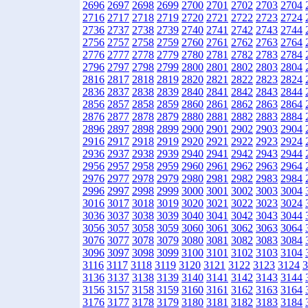
2696
2697
2698
2699
2700
2701
2702
2703
2704
2716
2717
2718
2719
2720
2721
2722
2723
2724
2736
2737
2738
2739
2740
2741
2742
2743
2744
2756
2757
2758
2759
2760
2761
2762
2763
2764
2776
2777
2778
2779
2780
2781
2782
2783
2784
2796
2797
2798
2799
2800
2801
2802
2803
2804
2816
2817
2818
2819
2820
2821
2822
2823
2824
2836
2837
2838
2839
2840
2841
2842
2843
2844
2856
2857
2858
2859
2860
2861
2862
2863
2864
2876
2877
2878
2879
2880
2881
2882
2883
2884
2896
2897
2898
2899
2900
2901
2902
2903
2904
2916
2917
2918
2919
2920
2921
2922
2923
2924
2936
2937
2938
2939
2940
2941
2942
2943
2944
2956
2957
2958
2959
2960
2961
2962
2963
2964
2976
2977
2978
2979
2980
2981
2982
2983
2984
2996
2997
2998
2999
3000
3001
3002
3003
3004
3016
3017
3018
3019
3020
3021
3022
3023
3024
3036
3037
3038
3039
3040
3041
3042
3043
3044
3056
3057
3058
3059
3060
3061
3062
3063
3064
3076
3077
3078
3079
3080
3081
3082
3083
3084
3096
3097
3098
3099
3100
3101
3102
3103
3104
3116
3117
3118
3119
3120
3121
3122
3123
3124
3
3136
3137
3138
3139
3140
3141
3142
3143
3144
3156
3157
3158
3159
3160
3161
3162
3163
3164
3176
3177
3178
3179
3180
3181
3182
3183
3184