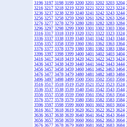
3196
3197
3198
3199
3200
3201
3202
3203
3204
3216
3217
3218
3219
3220
3221
3222
3223
3224
3236
3237
3238
3239
3240
3241
3242
3243
3244
3256
3257
3258
3259
3260
3261
3262
3263
3264
3276
3277
3278
3279
3280
3281
3282
3283
3284
3296
3297
3298
3299
3300
3301
3302
3303
3304
3316
3317
3318
3319
3320
3321
3322
3323
3324
3336
3337
3338
3339
3340
3341
3342
3343
3344
3356
3357
3358
3359
3360
3361
3362
3363
3364
3376
3377
3378
3379
3380
3381
3382
3383
3384
3396
3397
3398
3399
3400
3401
3402
3403
3404
3416
3417
3418
3419
3420
3421
3422
3423
3424
3436
3437
3438
3439
3440
3441
3442
3443
3444
3456
3457
3458
3459
3460
3461
3462
3463
3464
3476
3477
3478
3479
3480
3481
3482
3483
3484
3496
3497
3498
3499
3500
3501
3502
3503
3504
3516
3517
3518
3519
3520
3521
3522
3523
3524
3536
3537
3538
3539
3540
3541
3542
3543
3544
3556
3557
3558
3559
3560
3561
3562
3563
3564
3576
3577
3578
3579
3580
3581
3582
3583
3584
3596
3597
3598
3599
3600
3601
3602
3603
3604
3616
3617
3618
3619
3620
3621
3622
3623
3624
3636
3637
3638
3639
3640
3641
3642
3643
3644
3656
3657
3658
3659
3660
3661
3662
3663
3664
3676
3677
3678
3679
3680
3681
3682
3683
3684