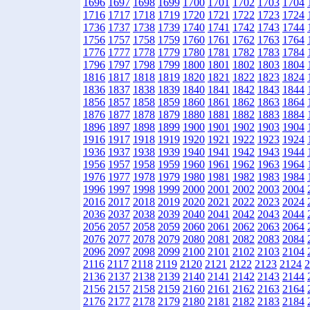
1696
1697
1698
1699
1700
1701
1702
1703
1704
1716
1717
1718
1719
1720
1721
1722
1723
1724
1736
1737
1738
1739
1740
1741
1742
1743
1744
1756
1757
1758
1759
1760
1761
1762
1763
1764
1776
1777
1778
1779
1780
1781
1782
1783
1784
1796
1797
1798
1799
1800
1801
1802
1803
1804
1816
1817
1818
1819
1820
1821
1822
1823
1824
1836
1837
1838
1839
1840
1841
1842
1843
1844
1856
1857
1858
1859
1860
1861
1862
1863
1864
1876
1877
1878
1879
1880
1881
1882
1883
1884
1896
1897
1898
1899
1900
1901
1902
1903
1904
1916
1917
1918
1919
1920
1921
1922
1923
1924
1936
1937
1938
1939
1940
1941
1942
1943
1944
1956
1957
1958
1959
1960
1961
1962
1963
1964
1976
1977
1978
1979
1980
1981
1982
1983
1984
1996
1997
1998
1999
2000
2001
2002
2003
2004
2016
2017
2018
2019
2020
2021
2022
2023
2024
2036
2037
2038
2039
2040
2041
2042
2043
2044
2056
2057
2058
2059
2060
2061
2062
2063
2064
2076
2077
2078
2079
2080
2081
2082
2083
2084
2096
2097
2098
2099
2100
2101
2102
2103
2104
2116
2117
2118
2119
2120
2121
2122
2123
2124
2
2136
2137
2138
2139
2140
2141
2142
2143
2144
2156
2157
2158
2159
2160
2161
2162
2163
2164
2176
2177
2178
2179
2180
2181
2182
2183
2184