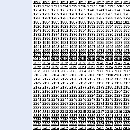
1688
1689
1690
1691
1692
1693
1694
1695
1696
1697
169
1711
1712
1713
1714
1715
1716
1717
1718
1719
1720
172
1734
1735
1736
1737
1738
1739
1740
1741
1742
1743
174
1757
1758
1759
1760
1761
1762
1763
1764
1765
1766
176
1780
1781
1782
1783
1784
1785
1786
1787
1788
1789
179
1803
1804
1805
1806
1807
1808
1809
1810
1811
1812
181
1826
1827
1828
1829
1830
1831
1832
1833
1834
1835
183
1849
1850
1851
1852
1853
1854
1855
1856
1857
1858
185
1872
1873
1874
1875
1876
1877
1878
1879
1880
1881
188
1895
1896
1897
1898
1899
1900
1901
1902
1903
1904
190
1918
1919
1920
1921
1922
1923
1924
1925
1926
1927
192
1941
1942
1943
1944
1945
1946
1947
1948
1949
1950
195
1964
1965
1966
1967
1968
1969
1970
1971
1972
1973
197
1987
1988
1989
1990
1991
1992
1993
1994
1995
1996
199
2010
2011
2012
2013
2014
2015
2016
2017
2018
2019
202
2033
2034
2035
2036
2037
2038
2039
2040
2041
2042
204
2056
2057
2058
2059
2060
2061
2062
2063
2064
2065
206
2079
2080
2081
2082
2083
2084
2085
2086
2087
2088
208
2102
2103
2104
2105
2106
2107
2108
2109
2110
2111
211
2126
2127
2128
2129
2130
2131
2132
2133
2134
2135
213
2149
2150
2151
2152
2153
2154
2155
2156
2157
2158
215
2172
2173
2174
2175
2176
2177
2178
2179
2180
2181
218
2195
2196
2197
2198
2199
2200
2201
2202
2203
2204
220
2218
2219
2220
2221
2222
2223
2224
2225
2226
2227
222
2241
2242
2243
2244
2245
2246
2247
2248
2249
2250
225
2264
2265
2266
2267
2268
2269
2270
2271
2272
2273
227
2287
2288
2289
2290
2291
2292
2293
2294
2295
2296
229
2310
2311
2312
2313
2314
2315
2316
2317
2318
2319
232
2333
2334
2335
2336
2337
2338
2339
2340
2341
2342
234
2356
2357
2358
2359
2360
2361
2362
2363
2364
2365
236
2379
2380
2381
2382
2383
2384
2385
2386
2387
2388
238
2402
2403
2404
2405
2406
2407
2408
2409
2410
2411
241