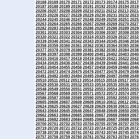
20168
20169
20170
20171
20172
20173
20174
20175
2017
20187
20188
20189
20190
20191
20192
20193
20194
2019
20206
20207
20208
20209
20210
20211
20212
20213
2021
20225
20226
20227
20228
20229
20230
20231
20232
2023
20244
20245
20246
20247
20248
20249
20250
20251
2025
20263
20264
20265
20266
20267
20268
20269
20270
2027
20282
20283
20284
20285
20286
20287
20288
20289
2029
20301
20302
20303
20304
20305
20306
20307
20308
2030
20320
20321
20322
20323
20324
20325
20326
20327
2032
20339
20340
20341
20342
20343
20344
20345
20346
2034
20358
20359
20360
20361
20362
20363
20364
20365
2036
20377
20378
20379
20380
20381
20382
20383
20384
2038
20396
20397
20398
20399
20400
20401
20402
20403
2040
20415
20416
20417
20418
20419
20420
20421
20422
2042
20434
20435
20436
20437
20438
20439
20440
20441
2044
20453
20454
20455
20456
20457
20458
20459
20460
2046
20472
20473
20474
20475
20476
20477
20478
20479
2048
20491
20492
20493
20494
20495
20496
20497
20498
2049
20510
20511
20512
20513
20514
20515
20516
20517
2051
20529
20530
20531
20532
20533
20534
20535
20536
2053
20548
20549
20550
20551
20552
20553
20554
20555
2055
20567
20568
20569
20570
20571
20572
20573
20574
2057
20586
20587
20588
20589
20590
20591
20592
20593
2059
20605
20606
20607
20608
20609
20610
20611
20612
2061
20624
20625
20626
20627
20628
20629
20630
20631
2063
20643
20644
20645
20646
20647
20648
20649
20650
2065
20662
20663
20664
20665
20666
20667
20668
20669
2067
20681
20682
20683
20684
20685
20686
20687
20688
2068
20700
20701
20702
20703
20704
20705
20706
20707
2070
20719
20720
20721
20722
20723
20724
20725
20726
2072
20738
20739
20740
20741
20742
20743
20744
20745
2074
20757
20758
20759
20760
20761
20762
20763
20764
2076