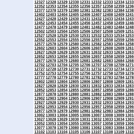
12327
12328
12329
12330
12331
12332
12333
12334
1233
12352
12353
12354
12355
12356
12357
12358
12359
1236
12377
12378
12379
12380
12381
12382
12383
12384
1238
12402
12403
12404
12405
12406
12407
12408
12409
1241
12427
12428
12429
12430
12431
12432
12433
12434
1243
12452
12453
12454
12455
12456
12457
12458
12459
1246
12477
12478
12479
12480
12481
12482
12483
12484
1248
12502
12503
12504
12505
12506
12507
12508
12509
1251
12527
12528
12529
12530
12531
12532
12533
12534
1253
12552
12553
12554
12555
12556
12557
12558
12559
1256
12577
12578
12579
12580
12581
12582
12583
12584
1258
12602
12603
12604
12605
12606
12607
12608
12609
1261
12627
12628
12629
12630
12631
12632
12633
12634
1263
12652
12653
12654
12655
12656
12657
12658
12659
1266
12677
12678
12679
12680
12681
12682
12683
12684
1268
12702
12703
12704
12705
12706
12707
12708
12709
1271
12727
12728
12729
12730
12731
12732
12733
12734
1273
12752
12753
12754
12755
12756
12757
12758
12759
1276
12777
12778
12779
12780
12781
12782
12783
12784
1278
12802
12803
12804
12805
12806
12807
12808
12809
1281
12827
12828
12829
12830
12831
12832
12833
12834
1283
12852
12853
12854
12855
12856
12857
12858
12859
1286
12877
12878
12879
12880
12881
12882
12883
12884
1288
12902
12903
12904
12905
12906
12907
12908
12909
1291
12927
12928
12929
12930
12931
12932
12933
12934
1293
12952
12953
12954
12955
12956
12957
12958
12959
1296
12977
12978
12979
12980
12981
12982
12983
12984
1298
13002
13003
13004
13005
13006
13007
13008
13009
1301
13027
13028
13029
13030
13031
13032
13033
13034
1303
13052
13053
13054
13055
13056
13057
13058
13059
1306
13077
13078
13079
13080
13081
13082
13083
13084
1308
13102
13103
13104
13105
13106
13107
13108
13109
1311