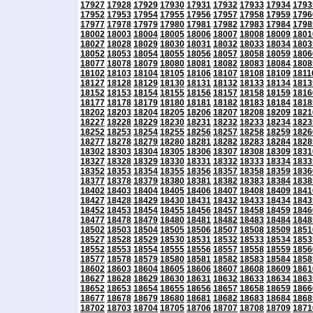
17927
17928
17929
17930
17931
17932
17933
17934
1793
17952
17953
17954
17955
17956
17957
17958
17959
1796
17977
17978
17979
17980
17981
17982
17983
17984
1798
18002
18003
18004
18005
18006
18007
18008
18009
1801
18027
18028
18029
18030
18031
18032
18033
18034
1803
18052
18053
18054
18055
18056
18057
18058
18059
1806
18077
18078
18079
18080
18081
18082
18083
18084
1808
18102
18103
18104
18105
18106
18107
18108
18109
1811
18127
18128
18129
18130
18131
18132
18133
18134
1813
18152
18153
18154
18155
18156
18157
18158
18159
1816
18177
18178
18179
18180
18181
18182
18183
18184
1818
18202
18203
18204
18205
18206
18207
18208
18209
1821
18227
18228
18229
18230
18231
18232
18233
18234
1823
18252
18253
18254
18255
18256
18257
18258
18259
1826
18277
18278
18279
18280
18281
18282
18283
18284
1828
18302
18303
18304
18305
18306
18307
18308
18309
1831
18327
18328
18329
18330
18331
18332
18333
18334
1833
18352
18353
18354
18355
18356
18357
18358
18359
1836
18377
18378
18379
18380
18381
18382
18383
18384
1838
18402
18403
18404
18405
18406
18407
18408
18409
1841
18427
18428
18429
18430
18431
18432
18433
18434
1843
18452
18453
18454
18455
18456
18457
18458
18459
1846
18477
18478
18479
18480
18481
18482
18483
18484
1848
18502
18503
18504
18505
18506
18507
18508
18509
1851
18527
18528
18529
18530
18531
18532
18533
18534
1853
18552
18553
18554
18555
18556
18557
18558
18559
1856
18577
18578
18579
18580
18581
18582
18583
18584
1858
18602
18603
18604
18605
18606
18607
18608
18609
1861
18627
18628
18629
18630
18631
18632
18633
18634
1863
18652
18653
18654
18655
18656
18657
18658
18659
1866
18677
18678
18679
18680
18681
18682
18683
18684
1868
18702
18703
18704
18705
18706
18707
18708
18709
1871