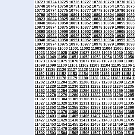
10723
10724
10725
10726
10727
10728
10729
10730
1073
10748
10749
10750
10751
10752
10753
10754
10755
1075
10773
10774
10775
10776
10777
10778
10779
10780
1078
10798
10799
10800
10801
10802
10803
10804
10805
1080
10823
10824
10825
10826
10827
10828
10829
10830
1083
10848
10849
10850
10851
10852
10853
10854
10855
1085
10873
10874
10875
10876
10877
10878
10879
10880
1088
10898
10899
10900
10901
10902
10903
10904
10905
1090
10923
10924
10925
10926
10927
10928
10929
10930
1093
10948
10949
10950
10951
10952
10953
10954
10955
1095
10973
10974
10975
10976
10977
10978
10979
10980
1098
10998
10999
11000
11001
11002
11003
11004
11005
11006
11023
11024
11025
11026
11027
11028
11029
11030
11031
11048
11049
11050
11051
11052
11053
11054
11055
11056
11073
11074
11075
11076
11077
11078
11079
11080
11081
11098
11099
11100
11101
11102
11103
11104
11105
11106
1
11124
11125
11126
11127
11128
11129
11130
11131
11132
1
11150
11151
11152
11153
11154
11155
11156
11157
11158
1
11176
11177
11178
11179
11180
11181
11182
11183
11184
1
11202
11203
11204
11205
11206
11207
11208
11209
11210
11227
11228
11229
11230
11231
11232
11233
11234
11235
11252
11253
11254
11255
11256
11257
11258
11259
11260
11277
11278
11279
11280
11281
11282
11283
11284
11285
11302
11303
11304
11305
11306
11307
11308
11309
11310
11327
11328
11329
11330
11331
11332
11333
11334
11335
11352
11353
11354
11355
11356
11357
11358
11359
11360
11377
11378
11379
11380
11381
11382
11383
11384
11385
11402
11403
11404
11405
11406
11407
11408
11409
11410
11427
11428
11429
11430
11431
11432
11433
11434
11435
11452
11453
11454
11455
11456
11457
11458
11459
11460
11477
11478
11479
11480
11481
11482
11483
11484
11485
11502
11503
11504
11505
11506
11507
11508
11509
11510