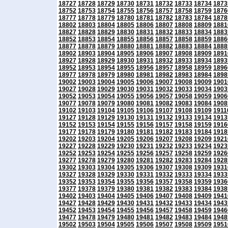
18727
18728
18729
18730
18731
18732
18733
18734
1873
18752
18753
18754
18755
18756
18757
18758
18759
1876
18777
18778
18779
18780
18781
18782
18783
18784
1878
18802
18803
18804
18805
18806
18807
18808
18809
1881
18827
18828
18829
18830
18831
18832
18833
18834
1883
18852
18853
18854
18855
18856
18857
18858
18859
1886
18877
18878
18879
18880
18881
18882
18883
18884
1888
18902
18903
18904
18905
18906
18907
18908
18909
1891
18927
18928
18929
18930
18931
18932
18933
18934
1893
18952
18953
18954
18955
18956
18957
18958
18959
1896
18977
18978
18979
18980
18981
18982
18983
18984
1898
19002
19003
19004
19005
19006
19007
19008
19009
1901
19027
19028
19029
19030
19031
19032
19033
19034
1903
19052
19053
19054
19055
19056
19057
19058
19059
1906
19077
19078
19079
19080
19081
19082
19083
19084
1908
19102
19103
19104
19105
19106
19107
19108
19109
1911
19127
19128
19129
19130
19131
19132
19133
19134
1913
19152
19153
19154
19155
19156
19157
19158
19159
1916
19177
19178
19179
19180
19181
19182
19183
19184
1918
19202
19203
19204
19205
19206
19207
19208
19209
1921
19227
19228
19229
19230
19231
19232
19233
19234
1923
19252
19253
19254
19255
19256
19257
19258
19259
1926
19277
19278
19279
19280
19281
19282
19283
19284
1928
19302
19303
19304
19305
19306
19307
19308
19309
1931
19327
19328
19329
19330
19331
19332
19333
19334
1933
19352
19353
19354
19355
19356
19357
19358
19359
1936
19377
19378
19379
19380
19381
19382
19383
19384
1938
19402
19403
19404
19405
19406
19407
19408
19409
1941
19427
19428
19429
19430
19431
19432
19433
19434
1943
19452
19453
19454
19455
19456
19457
19458
19459
1946
19477
19478
19479
19480
19481
19482
19483
19484
1948
19502
19503
19504
19505
19506
19507
19508
19509
1951