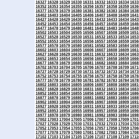
16327
16328
16329
16330
16331
16332
16333
16334
1633
16352
16353
16354
16355
16356
16357
16358
16359
1636
16377
16378
16379
16380
16381
16382
16383
16384
1638
16402
16403
16404
16405
16406
16407
16408
16409
1641
16427
16428
16429
16430
16431
16432
16433
16434
1643
16452
16453
16454
16455
16456
16457
16458
16459
1646
16477
16478
16479
16480
16481
16482
16483
16484
1648
16502
16503
16504
16505
16506
16507
16508
16509
1651
16527
16528
16529
16530
16531
16532
16533
16534
1653
16552
16553
16554
16555
16556
16557
16558
16559
1656
16577
16578
16579
16580
16581
16582
16583
16584
1658
16602
16603
16604
16605
16606
16607
16608
16609
1661
16627
16628
16629
16630
16631
16632
16633
16634
1663
16652
16653
16654
16655
16656
16657
16658
16659
1666
16677
16678
16679
16680
16681
16682
16683
16684
1668
16702
16703
16704
16705
16706
16707
16708
16709
1671
16727
16728
16729
16730
16731
16732
16733
16734
1673
16752
16753
16754
16755
16756
16757
16758
16759
1676
16777
16778
16779
16780
16781
16782
16783
16784
1678
16802
16803
16804
16805
16806
16807
16808
16809
1681
16827
16828
16829
16830
16831
16832
16833
16834
1683
16852
16853
16854
16855
16856
16857
16858
16859
1686
16877
16878
16879
16880
16881
16882
16883
16884
1688
16902
16903
16904
16905
16906
16907
16908
16909
1691
16927
16928
16929
16930
16931
16932
16933
16934
1693
16952
16953
16954
16955
16956
16957
16958
16959
1696
16977
16978
16979
16980
16981
16982
16983
16984
1698
17002
17003
17004
17005
17006
17007
17008
17009
1701
17027
17028
17029
17030
17031
17032
17033
17034
1703
17052
17053
17054
17055
17056
17057
17058
17059
1706
17077
17078
17079
17080
17081
17082
17083
17084
1708
17102
17103
17104
17105
17106
17107
17108
17109
1711