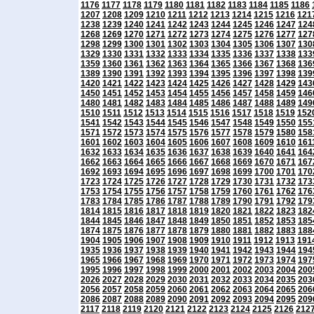
1176
1177
1178
1179
1180
1181
1182
1183
1184
1185
1186
1207
1208
1209
1210
1211
1212
1213
1214
1215
1216
121
1238
1239
1240
1241
1242
1243
1244
1245
1246
1247
124
1268
1269
1270
1271
1272
1273
1274
1275
1276
1277
127
1298
1299
1300
1301
1302
1303
1304
1305
1306
1307
130
1329
1330
1331
1332
1333
1334
1335
1336
1337
1338
133
1359
1360
1361
1362
1363
1364
1365
1366
1367
1368
136
1389
1390
1391
1392
1393
1394
1395
1396
1397
1398
139
1420
1421
1422
1423
1424
1425
1426
1427
1428
1429
143
1450
1451
1452
1453
1454
1455
1456
1457
1458
1459
146
1480
1481
1482
1483
1484
1485
1486
1487
1488
1489
149
1510
1511
1512
1513
1514
1515
1516
1517
1518
1519
152
1541
1542
1543
1544
1545
1546
1547
1548
1549
1550
155
1571
1572
1573
1574
1575
1576
1577
1578
1579
1580
158
1601
1602
1603
1604
1605
1606
1607
1608
1609
1610
161
1632
1633
1634
1635
1636
1637
1638
1639
1640
1641
164
1662
1663
1664
1665
1666
1667
1668
1669
1670
1671
167
1692
1693
1694
1695
1696
1697
1698
1699
1700
1701
170
1723
1724
1725
1726
1727
1728
1729
1730
1731
1732
173
1753
1754
1755
1756
1757
1758
1759
1760
1761
1762
176
1783
1784
1785
1786
1787
1788
1789
1790
1791
1792
179
1814
1815
1816
1817
1818
1819
1820
1821
1822
1823
182
1844
1845
1846
1847
1848
1849
1850
1851
1852
1853
185
1874
1875
1876
1877
1878
1879
1880
1881
1882
1883
188
1904
1905
1906
1907
1908
1909
1910
1911
1912
1913
191
1935
1936
1937
1938
1939
1940
1941
1942
1943
1944
194
1965
1966
1967
1968
1969
1970
1971
1972
1973
1974
197
1995
1996
1997
1998
1999
2000
2001
2002
2003
2004
200
2026
2027
2028
2029
2030
2031
2032
2033
2034
2035
203
2056
2057
2058
2059
2060
2061
2062
2063
2064
2065
206
2086
2087
2088
2089
2090
2091
2092
2093
2094
2095
209
2117
2118
2119
2120
2121
2122
2123
2124
2125
2126
212