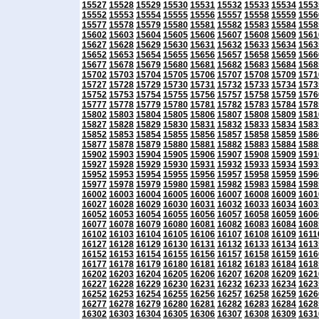
15527
15528
15529
15530
15531
15532
15533
15534
1553
15552
15553
15554
15555
15556
15557
15558
15559
1556
15577
15578
15579
15580
15581
15582
15583
15584
1558
15602
15603
15604
15605
15606
15607
15608
15609
1561
15627
15628
15629
15630
15631
15632
15633
15634
1563
15652
15653
15654
15655
15656
15657
15658
15659
1566
15677
15678
15679
15680
15681
15682
15683
15684
1568
15702
15703
15704
15705
15706
15707
15708
15709
1571
15727
15728
15729
15730
15731
15732
15733
15734
1573
15752
15753
15754
15755
15756
15757
15758
15759
1576
15777
15778
15779
15780
15781
15782
15783
15784
1578
15802
15803
15804
15805
15806
15807
15808
15809
1581
15827
15828
15829
15830
15831
15832
15833
15834
1583
15852
15853
15854
15855
15856
15857
15858
15859
1586
15877
15878
15879
15880
15881
15882
15883
15884
1588
15902
15903
15904
15905
15906
15907
15908
15909
1591
15927
15928
15929
15930
15931
15932
15933
15934
1593
15952
15953
15954
15955
15956
15957
15958
15959
1596
15977
15978
15979
15980
15981
15982
15983
15984
1598
16002
16003
16004
16005
16006
16007
16008
16009
1601
16027
16028
16029
16030
16031
16032
16033
16034
1603
16052
16053
16054
16055
16056
16057
16058
16059
1606
16077
16078
16079
16080
16081
16082
16083
16084
1608
16102
16103
16104
16105
16106
16107
16108
16109
1611
16127
16128
16129
16130
16131
16132
16133
16134
1613
16152
16153
16154
16155
16156
16157
16158
16159
1616
16177
16178
16179
16180
16181
16182
16183
16184
1618
16202
16203
16204
16205
16206
16207
16208
16209
1621
16227
16228
16229
16230
16231
16232
16233
16234
1623
16252
16253
16254
16255
16256
16257
16258
16259
1626
16277
16278
16279
16280
16281
16282
16283
16284
1628
16302
16303
16304
16305
16306
16307
16308
16309
1631