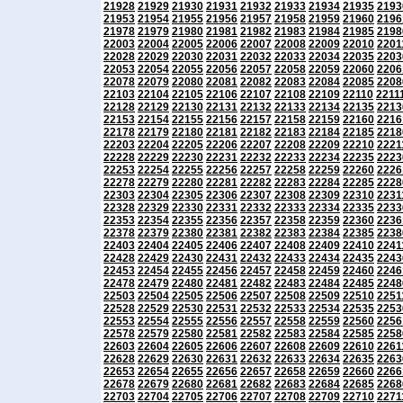
21928
21929
21930
21931
21932
21933
21934
21935
2193
21953
21954
21955
21956
21957
21958
21959
21960
2196
21978
21979
21980
21981
21982
21983
21984
21985
2198
22003
22004
22005
22006
22007
22008
22009
22010
2201
22028
22029
22030
22031
22032
22033
22034
22035
2203
22053
22054
22055
22056
22057
22058
22059
22060
2206
22078
22079
22080
22081
22082
22083
22084
22085
2208
22103
22104
22105
22106
22107
22108
22109
22110
2211
22128
22129
22130
22131
22132
22133
22134
22135
2213
22153
22154
22155
22156
22157
22158
22159
22160
2216
22178
22179
22180
22181
22182
22183
22184
22185
2218
22203
22204
22205
22206
22207
22208
22209
22210
2221
22228
22229
22230
22231
22232
22233
22234
22235
2223
22253
22254
22255
22256
22257
22258
22259
22260
2226
22278
22279
22280
22281
22282
22283
22284
22285
2228
22303
22304
22305
22306
22307
22308
22309
22310
2231
22328
22329
22330
22331
22332
22333
22334
22335
2233
22353
22354
22355
22356
22357
22358
22359
22360
2236
22378
22379
22380
22381
22382
22383
22384
22385
2238
22403
22404
22405
22406
22407
22408
22409
22410
2241
22428
22429
22430
22431
22432
22433
22434
22435
2243
22453
22454
22455
22456
22457
22458
22459
22460
2246
22478
22479
22480
22481
22482
22483
22484
22485
2248
22503
22504
22505
22506
22507
22508
22509
22510
2251
22528
22529
22530
22531
22532
22533
22534
22535
2253
22553
22554
22555
22556
22557
22558
22559
22560
2256
22578
22579
22580
22581
22582
22583
22584
22585
2258
22603
22604
22605
22606
22607
22608
22609
22610
2261
22628
22629
22630
22631
22632
22633
22634
22635
2263
22653
22654
22655
22656
22657
22658
22659
22660
2266
22678
22679
22680
22681
22682
22683
22684
22685
2268
22703
22704
22705
22706
22707
22708
22709
22710
2271