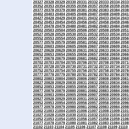
20327
20328
20329
20330
20331
20332
20333
20334
2033
20352
20353
20354
20355
20356
20357
20358
20359
2036
20377
20378
20379
20380
20381
20382
20383
20384
2038
20402
20403
20404
20405
20406
20407
20408
20409
2041
20427
20428
20429
20430
20431
20432
20433
20434
2043
20452
20453
20454
20455
20456
20457
20458
20459
2046
20477
20478
20479
20480
20481
20482
20483
20484
2048
20502
20503
20504
20505
20506
20507
20508
20509
2051
20527
20528
20529
20530
20531
20532
20533
20534
2053
20552
20553
20554
20555
20556
20557
20558
20559
2056
20577
20578
20579
20580
20581
20582
20583
20584
2058
20602
20603
20604
20605
20606
20607
20608
20609
2061
20627
20628
20629
20630
20631
20632
20633
20634
2063
20652
20653
20654
20655
20656
20657
20658
20659
2066
20677
20678
20679
20680
20681
20682
20683
20684
2068
20702
20703
20704
20705
20706
20707
20708
20709
2071
20727
20728
20729
20730
20731
20732
20733
20734
2073
20752
20753
20754
20755
20756
20757
20758
20759
2076
20777
20778
20779
20780
20781
20782
20783
20784
2078
20802
20803
20804
20805
20806
20807
20808
20809
2081
20827
20828
20829
20830
20831
20832
20833
20834
2083
20852
20853
20854
20855
20856
20857
20858
20859
2086
20877
20878
20879
20880
20881
20882
20883
20884
2088
20902
20903
20904
20905
20906
20907
20908
20909
2091
20927
20928
20929
20930
20931
20932
20933
20934
2093
20952
20953
20954
20955
20956
20957
20958
20959
2096
20977
20978
20979
20980
20981
20982
20983
20984
2098
21002
21003
21004
21005
21006
21007
21008
21009
2101
21027
21028
21029
21030
21031
21032
21033
21034
2103
21052
21053
21054
21055
21056
21057
21058
21059
2106
21077
21078
21079
21080
21081
21082
21083
21084
2108
21102
21103
21104
21105
21106
21107
21108
21109
21110