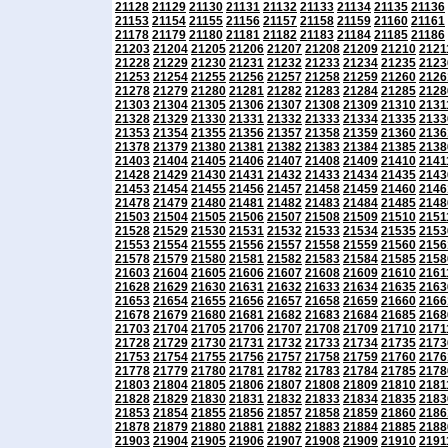
21128
21129
21130
21131
21132
21133
21134
21135
21136
21153
21154
21155
21156
21157
21158
21159
21160
21161
21178
21179
21180
21181
21182
21183
21184
21185
21186
21203
21204
21205
21206
21207
21208
21209
21210
2121
21228
21229
21230
21231
21232
21233
21234
21235
2123
21253
21254
21255
21256
21257
21258
21259
21260
2126
21278
21279
21280
21281
21282
21283
21284
21285
2128
21303
21304
21305
21306
21307
21308
21309
21310
2131
21328
21329
21330
21331
21332
21333
21334
21335
2133
21353
21354
21355
21356
21357
21358
21359
21360
2136
21378
21379
21380
21381
21382
21383
21384
21385
2138
21403
21404
21405
21406
21407
21408
21409
21410
2141
21428
21429
21430
21431
21432
21433
21434
21435
2143
21453
21454
21455
21456
21457
21458
21459
21460
2146
21478
21479
21480
21481
21482
21483
21484
21485
2148
21503
21504
21505
21506
21507
21508
21509
21510
2151
21528
21529
21530
21531
21532
21533
21534
21535
2153
21553
21554
21555
21556
21557
21558
21559
21560
2156
21578
21579
21580
21581
21582
21583
21584
21585
2158
21603
21604
21605
21606
21607
21608
21609
21610
2161
21628
21629
21630
21631
21632
21633
21634
21635
2163
21653
21654
21655
21656
21657
21658
21659
21660
2166
21678
21679
21680
21681
21682
21683
21684
21685
2168
21703
21704
21705
21706
21707
21708
21709
21710
2171
21728
21729
21730
21731
21732
21733
21734
21735
2173
21753
21754
21755
21756
21757
21758
21759
21760
2176
21778
21779
21780
21781
21782
21783
21784
21785
2178
21803
21804
21805
21806
21807
21808
21809
21810
2181
21828
21829
21830
21831
21832
21833
21834
21835
2183
21853
21854
21855
21856
21857
21858
21859
21860
2186
21878
21879
21880
21881
21882
21883
21884
21885
2188
21903
21904
21905
21906
21907
21908
21909
21910
2191