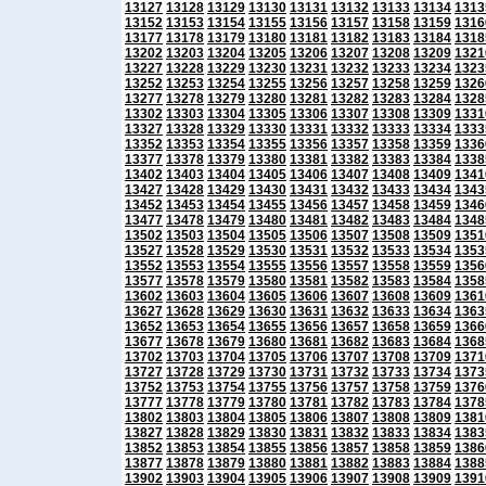
13127
13128
13129
13130
13131
13132
13133
13134
1313
13152
13153
13154
13155
13156
13157
13158
13159
1316
13177
13178
13179
13180
13181
13182
13183
13184
1318
13202
13203
13204
13205
13206
13207
13208
13209
1321
13227
13228
13229
13230
13231
13232
13233
13234
1323
13252
13253
13254
13255
13256
13257
13258
13259
1326
13277
13278
13279
13280
13281
13282
13283
13284
1328
13302
13303
13304
13305
13306
13307
13308
13309
1331
13327
13328
13329
13330
13331
13332
13333
13334
1333
13352
13353
13354
13355
13356
13357
13358
13359
1336
13377
13378
13379
13380
13381
13382
13383
13384
1338
13402
13403
13404
13405
13406
13407
13408
13409
1341
13427
13428
13429
13430
13431
13432
13433
13434
1343
13452
13453
13454
13455
13456
13457
13458
13459
1346
13477
13478
13479
13480
13481
13482
13483
13484
1348
13502
13503
13504
13505
13506
13507
13508
13509
1351
13527
13528
13529
13530
13531
13532
13533
13534
1353
13552
13553
13554
13555
13556
13557
13558
13559
1356
13577
13578
13579
13580
13581
13582
13583
13584
1358
13602
13603
13604
13605
13606
13607
13608
13609
1361
13627
13628
13629
13630
13631
13632
13633
13634
1363
13652
13653
13654
13655
13656
13657
13658
13659
1366
13677
13678
13679
13680
13681
13682
13683
13684
1368
13702
13703
13704
13705
13706
13707
13708
13709
1371
13727
13728
13729
13730
13731
13732
13733
13734
1373
13752
13753
13754
13755
13756
13757
13758
13759
1376
13777
13778
13779
13780
13781
13782
13783
13784
1378
13802
13803
13804
13805
13806
13807
13808
13809
1381
13827
13828
13829
13830
13831
13832
13833
13834
1383
13852
13853
13854
13855
13856
13857
13858
13859
1386
13877
13878
13879
13880
13881
13882
13883
13884
1388
13902
13903
13904
13905
13906
13907
13908
13909
1391