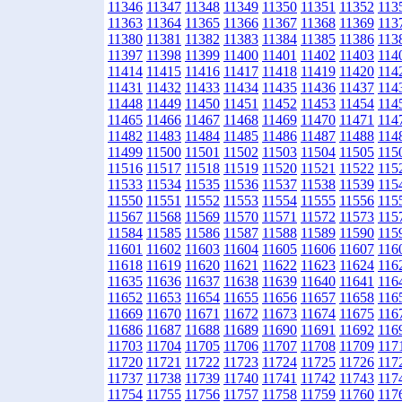
11346
11347
11348
11349
11350
11351
11352
113
11363
11364
11365
11366
11367
11368
11369
113
11380
11381
11382
11383
11384
11385
11386
113
11397
11398
11399
11400
11401
11402
11403
114
11414
11415
11416
11417
11418
11419
11420
114
11431
11432
11433
11434
11435
11436
11437
114
11448
11449
11450
11451
11452
11453
11454
114
11465
11466
11467
11468
11469
11470
11471
114
11482
11483
11484
11485
11486
11487
11488
114
11499
11500
11501
11502
11503
11504
11505
115
11516
11517
11518
11519
11520
11521
11522
115
11533
11534
11535
11536
11537
11538
11539
115
11550
11551
11552
11553
11554
11555
11556
115
11567
11568
11569
11570
11571
11572
11573
115
11584
11585
11586
11587
11588
11589
11590
115
11601
11602
11603
11604
11605
11606
11607
116
11618
11619
11620
11621
11622
11623
11624
116
11635
11636
11637
11638
11639
11640
11641
116
11652
11653
11654
11655
11656
11657
11658
116
11669
11670
11671
11672
11673
11674
11675
116
11686
11687
11688
11689
11690
11691
11692
116
11703
11704
11705
11706
11707
11708
11709
117
11720
11721
11722
11723
11724
11725
11726
117
11737
11738
11739
11740
11741
11742
11743
117
11754
11755
11756
11757
11758
11759
11760
117