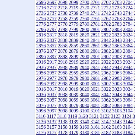
2696
2697
2698
2699
2700
2701
2702
2703
2704
2716
2717
2718
2719
2720
2721
2722
2723
2724
2736
2737
2738
2739
2740
2741
2742
2743
2744
2756
2757
2758
2759
2760
2761
2762
2763
2764
2776
2777
2778
2779
2780
2781
2782
2783
2784
2796
2797
2798
2799
2800
2801
2802
2803
2804
2816
2817
2818
2819
2820
2821
2822
2823
2824
2836
2837
2838
2839
2840
2841
2842
2843
2844
2856
2857
2858
2859
2860
2861
2862
2863
2864
2876
2877
2878
2879
2880
2881
2882
2883
2884
2896
2897
2898
2899
2900
2901
2902
2903
2904
2916
2917
2918
2919
2920
2921
2922
2923
2924
2936
2937
2938
2939
2940
2941
2942
2943
2944
2956
2957
2958
2959
2960
2961
2962
2963
2964
2976
2977
2978
2979
2980
2981
2982
2983
2984
2996
2997
2998
2999
3000
3001
3002
3003
3004
3016
3017
3018
3019
3020
3021
3022
3023
3024
3036
3037
3038
3039
3040
3041
3042
3043
3044
3056
3057
3058
3059
3060
3061
3062
3063
3064
3076
3077
3078
3079
3080
3081
3082
3083
3084
3096
3097
3098
3099
3100
3101
3102
3103
3104
3116
3117
3118
3119
3120
3121
3122
3123
3124
3
3136
3137
3138
3139
3140
3141
3142
3143
3144
3156
3157
3158
3159
3160
3161
3162
3163
3164
3176
3177
3178
3179
3180
3181
3182
3183
3184