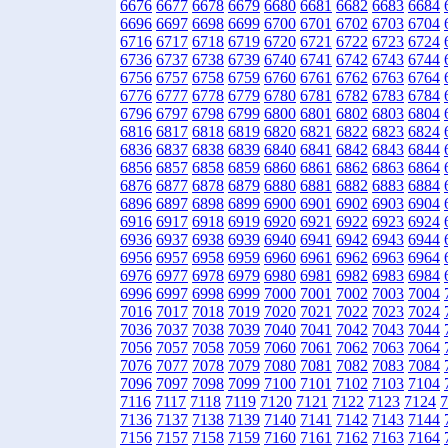
6676
6677
6678
6679
6680
6681
6682
6683
6684
6696
6697
6698
6699
6700
6701
6702
6703
6704
6716
6717
6718
6719
6720
6721
6722
6723
6724
6736
6737
6738
6739
6740
6741
6742
6743
6744
6756
6757
6758
6759
6760
6761
6762
6763
6764
6776
6777
6778
6779
6780
6781
6782
6783
6784
6796
6797
6798
6799
6800
6801
6802
6803
6804
6816
6817
6818
6819
6820
6821
6822
6823
6824
6836
6837
6838
6839
6840
6841
6842
6843
6844
6856
6857
6858
6859
6860
6861
6862
6863
6864
6876
6877
6878
6879
6880
6881
6882
6883
6884
6896
6897
6898
6899
6900
6901
6902
6903
6904
6916
6917
6918
6919
6920
6921
6922
6923
6924
6936
6937
6938
6939
6940
6941
6942
6943
6944
6956
6957
6958
6959
6960
6961
6962
6963
6964
6976
6977
6978
6979
6980
6981
6982
6983
6984
6996
6997
6998
6999
7000
7001
7002
7003
7004
7016
7017
7018
7019
7020
7021
7022
7023
7024
7036
7037
7038
7039
7040
7041
7042
7043
7044
7056
7057
7058
7059
7060
7061
7062
7063
7064
7076
7077
7078
7079
7080
7081
7082
7083
7084
7096
7097
7098
7099
7100
7101
7102
7103
7104
7116
7117
7118
7119
7120
7121
7122
7123
7124
7
7136
7137
7138
7139
7140
7141
7142
7143
7144
7156
7157
7158
7159
7160
7161
7162
7163
7164