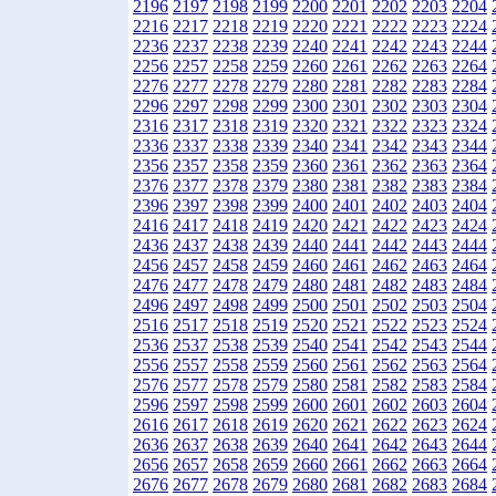
2196
2197
2198
2199
2200
2201
2202
2203
2204
2216
2217
2218
2219
2220
2221
2222
2223
2224
2236
2237
2238
2239
2240
2241
2242
2243
2244
2256
2257
2258
2259
2260
2261
2262
2263
2264
2276
2277
2278
2279
2280
2281
2282
2283
2284
2296
2297
2298
2299
2300
2301
2302
2303
2304
2316
2317
2318
2319
2320
2321
2322
2323
2324
2336
2337
2338
2339
2340
2341
2342
2343
2344
2356
2357
2358
2359
2360
2361
2362
2363
2364
2376
2377
2378
2379
2380
2381
2382
2383
2384
2396
2397
2398
2399
2400
2401
2402
2403
2404
2416
2417
2418
2419
2420
2421
2422
2423
2424
2436
2437
2438
2439
2440
2441
2442
2443
2444
2456
2457
2458
2459
2460
2461
2462
2463
2464
2476
2477
2478
2479
2480
2481
2482
2483
2484
2496
2497
2498
2499
2500
2501
2502
2503
2504
2516
2517
2518
2519
2520
2521
2522
2523
2524
2536
2537
2538
2539
2540
2541
2542
2543
2544
2556
2557
2558
2559
2560
2561
2562
2563
2564
2576
2577
2578
2579
2580
2581
2582
2583
2584
2596
2597
2598
2599
2600
2601
2602
2603
2604
2616
2617
2618
2619
2620
2621
2622
2623
2624
2636
2637
2638
2639
2640
2641
2642
2643
2644
2656
2657
2658
2659
2660
2661
2662
2663
2664
2676
2677
2678
2679
2680
2681
2682
2683
2684