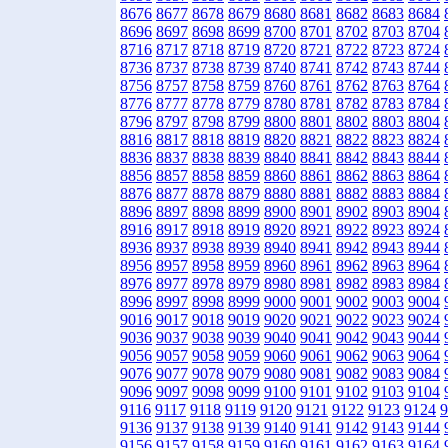
8676
8677
8678
8679
8680
8681
8682
8683
8684
8696
8697
8698
8699
8700
8701
8702
8703
8704
8716
8717
8718
8719
8720
8721
8722
8723
8724
8736
8737
8738
8739
8740
8741
8742
8743
8744
8756
8757
8758
8759
8760
8761
8762
8763
8764
8776
8777
8778
8779
8780
8781
8782
8783
8784
8796
8797
8798
8799
8800
8801
8802
8803
8804
8816
8817
8818
8819
8820
8821
8822
8823
8824
8836
8837
8838
8839
8840
8841
8842
8843
8844
8856
8857
8858
8859
8860
8861
8862
8863
8864
8876
8877
8878
8879
8880
8881
8882
8883
8884
8896
8897
8898
8899
8900
8901
8902
8903
8904
8916
8917
8918
8919
8920
8921
8922
8923
8924
8936
8937
8938
8939
8940
8941
8942
8943
8944
8956
8957
8958
8959
8960
8961
8962
8963
8964
8976
8977
8978
8979
8980
8981
8982
8983
8984
8996
8997
8998
8999
9000
9001
9002
9003
9004
9016
9017
9018
9019
9020
9021
9022
9023
9024
9036
9037
9038
9039
9040
9041
9042
9043
9044
9056
9057
9058
9059
9060
9061
9062
9063
9064
9076
9077
9078
9079
9080
9081
9082
9083
9084
9096
9097
9098
9099
9100
9101
9102
9103
9104
9116
9117
9118
9119
9120
9121
9122
9123
9124
9
9136
9137
9138
9139
9140
9141
9142
9143
9144
9156
9157
9158
9159
9160
9161
9162
9163
9164