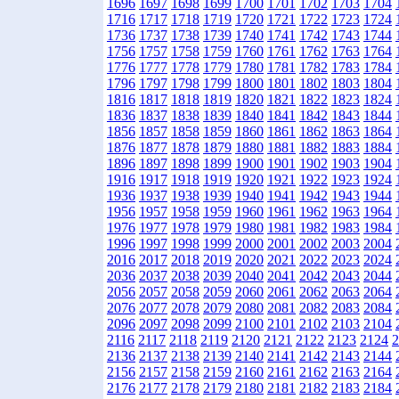
1696
1697
1698
1699
1700
1701
1702
1703
1704
1716
1717
1718
1719
1720
1721
1722
1723
1724
1736
1737
1738
1739
1740
1741
1742
1743
1744
1756
1757
1758
1759
1760
1761
1762
1763
1764
1776
1777
1778
1779
1780
1781
1782
1783
1784
1796
1797
1798
1799
1800
1801
1802
1803
1804
1816
1817
1818
1819
1820
1821
1822
1823
1824
1836
1837
1838
1839
1840
1841
1842
1843
1844
1856
1857
1858
1859
1860
1861
1862
1863
1864
1876
1877
1878
1879
1880
1881
1882
1883
1884
1896
1897
1898
1899
1900
1901
1902
1903
1904
1916
1917
1918
1919
1920
1921
1922
1923
1924
1936
1937
1938
1939
1940
1941
1942
1943
1944
1956
1957
1958
1959
1960
1961
1962
1963
1964
1976
1977
1978
1979
1980
1981
1982
1983
1984
1996
1997
1998
1999
2000
2001
2002
2003
2004
2016
2017
2018
2019
2020
2021
2022
2023
2024
2036
2037
2038
2039
2040
2041
2042
2043
2044
2056
2057
2058
2059
2060
2061
2062
2063
2064
2076
2077
2078
2079
2080
2081
2082
2083
2084
2096
2097
2098
2099
2100
2101
2102
2103
2104
2116
2117
2118
2119
2120
2121
2122
2123
2124
2
2136
2137
2138
2139
2140
2141
2142
2143
2144
2156
2157
2158
2159
2160
2161
2162
2163
2164
2176
2177
2178
2179
2180
2181
2182
2183
2184