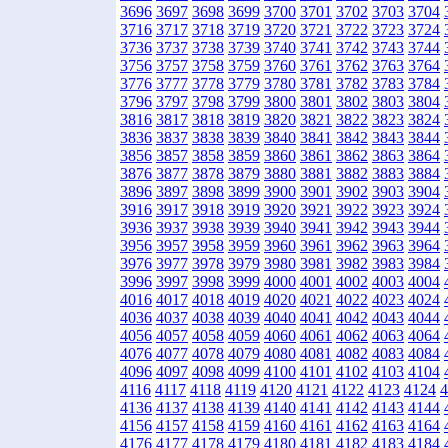
3696
3697
3698
3699
3700
3701
3702
3703
3704
3716
3717
3718
3719
3720
3721
3722
3723
3724
3736
3737
3738
3739
3740
3741
3742
3743
3744
3756
3757
3758
3759
3760
3761
3762
3763
3764
3776
3777
3778
3779
3780
3781
3782
3783
3784
3796
3797
3798
3799
3800
3801
3802
3803
3804
3816
3817
3818
3819
3820
3821
3822
3823
3824
3836
3837
3838
3839
3840
3841
3842
3843
3844
3856
3857
3858
3859
3860
3861
3862
3863
3864
3876
3877
3878
3879
3880
3881
3882
3883
3884
3896
3897
3898
3899
3900
3901
3902
3903
3904
3916
3917
3918
3919
3920
3921
3922
3923
3924
3936
3937
3938
3939
3940
3941
3942
3943
3944
3956
3957
3958
3959
3960
3961
3962
3963
3964
3976
3977
3978
3979
3980
3981
3982
3983
3984
3996
3997
3998
3999
4000
4001
4002
4003
4004
4016
4017
4018
4019
4020
4021
4022
4023
4024
4036
4037
4038
4039
4040
4041
4042
4043
4044
4056
4057
4058
4059
4060
4061
4062
4063
4064
4076
4077
4078
4079
4080
4081
4082
4083
4084
4096
4097
4098
4099
4100
4101
4102
4103
4104
4116
4117
4118
4119
4120
4121
4122
4123
4124
4
4136
4137
4138
4139
4140
4141
4142
4143
4144
4156
4157
4158
4159
4160
4161
4162
4163
4164
4176
4177
4178
4179
4180
4181
4182
4183
4184