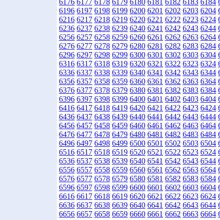
6176
6177
6178
6179
6180
6181
6182
6183
6184
6196
6197
6198
6199
6200
6201
6202
6203
6204
6216
6217
6218
6219
6220
6221
6222
6223
6224
6236
6237
6238
6239
6240
6241
6242
6243
6244
6256
6257
6258
6259
6260
6261
6262
6263
6264
6276
6277
6278
6279
6280
6281
6282
6283
6284
6296
6297
6298
6299
6300
6301
6302
6303
6304
6316
6317
6318
6319
6320
6321
6322
6323
6324
6336
6337
6338
6339
6340
6341
6342
6343
6344
6356
6357
6358
6359
6360
6361
6362
6363
6364
6376
6377
6378
6379
6380
6381
6382
6383
6384
6396
6397
6398
6399
6400
6401
6402
6403
6404
6416
6417
6418
6419
6420
6421
6422
6423
6424
6436
6437
6438
6439
6440
6441
6442
6443
6444
6456
6457
6458
6459
6460
6461
6462
6463
6464
6476
6477
6478
6479
6480
6481
6482
6483
6484
6496
6497
6498
6499
6500
6501
6502
6503
6504
6516
6517
6518
6519
6520
6521
6522
6523
6524
6536
6537
6538
6539
6540
6541
6542
6543
6544
6556
6557
6558
6559
6560
6561
6562
6563
6564
6576
6577
6578
6579
6580
6581
6582
6583
6584
6596
6597
6598
6599
6600
6601
6602
6603
6604
6616
6617
6618
6619
6620
6621
6622
6623
6624
6636
6637
6638
6639
6640
6641
6642
6643
6644
6656
6657
6658
6659
6660
6661
6662
6663
6664