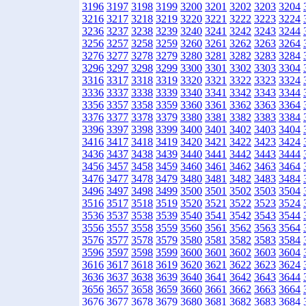
3196
3197
3198
3199
3200
3201
3202
3203
3204
3216
3217
3218
3219
3220
3221
3222
3223
3224
3236
3237
3238
3239
3240
3241
3242
3243
3244
3256
3257
3258
3259
3260
3261
3262
3263
3264
3276
3277
3278
3279
3280
3281
3282
3283
3284
3296
3297
3298
3299
3300
3301
3302
3303
3304
3316
3317
3318
3319
3320
3321
3322
3323
3324
3336
3337
3338
3339
3340
3341
3342
3343
3344
3356
3357
3358
3359
3360
3361
3362
3363
3364
3376
3377
3378
3379
3380
3381
3382
3383
3384
3396
3397
3398
3399
3400
3401
3402
3403
3404
3416
3417
3418
3419
3420
3421
3422
3423
3424
3436
3437
3438
3439
3440
3441
3442
3443
3444
3456
3457
3458
3459
3460
3461
3462
3463
3464
3476
3477
3478
3479
3480
3481
3482
3483
3484
3496
3497
3498
3499
3500
3501
3502
3503
3504
3516
3517
3518
3519
3520
3521
3522
3523
3524
3536
3537
3538
3539
3540
3541
3542
3543
3544
3556
3557
3558
3559
3560
3561
3562
3563
3564
3576
3577
3578
3579
3580
3581
3582
3583
3584
3596
3597
3598
3599
3600
3601
3602
3603
3604
3616
3617
3618
3619
3620
3621
3622
3623
3624
3636
3637
3638
3639
3640
3641
3642
3643
3644
3656
3657
3658
3659
3660
3661
3662
3663
3664
3676
3677
3678
3679
3680
3681
3682
3683
3684