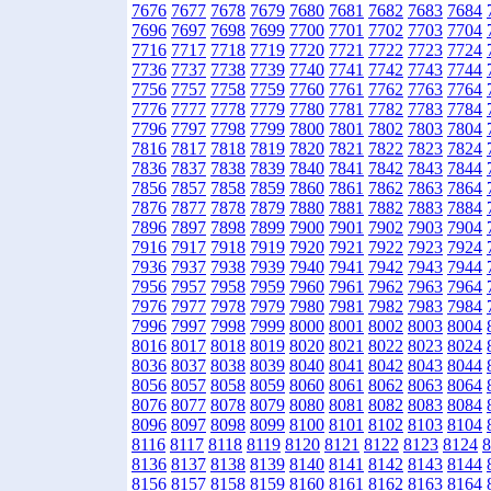
7676
7677
7678
7679
7680
7681
7682
7683
7684
7696
7697
7698
7699
7700
7701
7702
7703
7704
7716
7717
7718
7719
7720
7721
7722
7723
7724
7736
7737
7738
7739
7740
7741
7742
7743
7744
7756
7757
7758
7759
7760
7761
7762
7763
7764
7776
7777
7778
7779
7780
7781
7782
7783
7784
7796
7797
7798
7799
7800
7801
7802
7803
7804
7816
7817
7818
7819
7820
7821
7822
7823
7824
7836
7837
7838
7839
7840
7841
7842
7843
7844
7856
7857
7858
7859
7860
7861
7862
7863
7864
7876
7877
7878
7879
7880
7881
7882
7883
7884
7896
7897
7898
7899
7900
7901
7902
7903
7904
7916
7917
7918
7919
7920
7921
7922
7923
7924
7936
7937
7938
7939
7940
7941
7942
7943
7944
7956
7957
7958
7959
7960
7961
7962
7963
7964
7976
7977
7978
7979
7980
7981
7982
7983
7984
7996
7997
7998
7999
8000
8001
8002
8003
8004
8016
8017
8018
8019
8020
8021
8022
8023
8024
8036
8037
8038
8039
8040
8041
8042
8043
8044
8056
8057
8058
8059
8060
8061
8062
8063
8064
8076
8077
8078
8079
8080
8081
8082
8083
8084
8096
8097
8098
8099
8100
8101
8102
8103
8104
8116
8117
8118
8119
8120
8121
8122
8123
8124
8
8136
8137
8138
8139
8140
8141
8142
8143
8144
8156
8157
8158
8159
8160
8161
8162
8163
8164