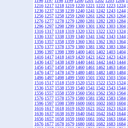
1196
1197
1198
1199
1200
1201
1202
1203
1204
1
1216
1217
1218
1219
1220
1221
1222
1223
1224
1236
1237
1238
1239
1240
1241
1242
1243
1244
1256
1257
1258
1259
1260
1261
1262
1263
1264
1276
1277
1278
1279
1280
1281
1282
1283
1284
1296
1297
1298
1299
1300
1301
1302
1303
1304
1316
1317
1318
1319
1320
1321
1322
1323
1324
1336
1337
1338
1339
1340
1341
1342
1343
1344
1356
1357
1358
1359
1360
1361
1362
1363
1364
1376
1377
1378
1379
1380
1381
1382
1383
1384
1396
1397
1398
1399
1400
1401
1402
1403
1404
1416
1417
1418
1419
1420
1421
1422
1423
1424
1436
1437
1438
1439
1440
1441
1442
1443
1444
1456
1457
1458
1459
1460
1461
1462
1463
1464
1476
1477
1478
1479
1480
1481
1482
1483
1484
1496
1497
1498
1499
1500
1501
1502
1503
1504
1516
1517
1518
1519
1520
1521
1522
1523
1524
1536
1537
1538
1539
1540
1541
1542
1543
1544
1556
1557
1558
1559
1560
1561
1562
1563
1564
1576
1577
1578
1579
1580
1581
1582
1583
1584
1596
1597
1598
1599
1600
1601
1602
1603
1604
1616
1617
1618
1619
1620
1621
1622
1623
1624
1636
1637
1638
1639
1640
1641
1642
1643
1644
1656
1657
1658
1659
1660
1661
1662
1663
1664
1676
1677
1678
1679
1680
1681
1682
1683
1684