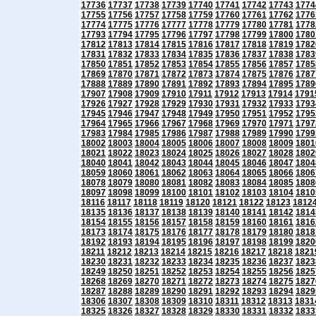
17736
17737
17738
17739
17740
17741
17742
17743
1774
17755
17756
17757
17758
17759
17760
17761
17762
1776
17774
17775
17776
17777
17778
17779
17780
17781
1778
17793
17794
17795
17796
17797
17798
17799
17800
1780
17812
17813
17814
17815
17816
17817
17818
17819
1782
17831
17832
17833
17834
17835
17836
17837
17838
1783
17850
17851
17852
17853
17854
17855
17856
17857
1785
17869
17870
17871
17872
17873
17874
17875
17876
1787
17888
17889
17890
17891
17892
17893
17894
17895
1789
17907
17908
17909
17910
17911
17912
17913
17914
1791
17926
17927
17928
17929
17930
17931
17932
17933
1793
17945
17946
17947
17948
17949
17950
17951
17952
1795
17964
17965
17966
17967
17968
17969
17970
17971
1797
17983
17984
17985
17986
17987
17988
17989
17990
1799
18002
18003
18004
18005
18006
18007
18008
18009
1801
18021
18022
18023
18024
18025
18026
18027
18028
1802
18040
18041
18042
18043
18044
18045
18046
18047
1804
18059
18060
18061
18062
18063
18064
18065
18066
1806
18078
18079
18080
18081
18082
18083
18084
18085
1808
18097
18098
18099
18100
18101
18102
18103
18104
1810
18116
18117
18118
18119
18120
18121
18122
18123
1812
18135
18136
18137
18138
18139
18140
18141
18142
1814
18154
18155
18156
18157
18158
18159
18160
18161
1816
18173
18174
18175
18176
18177
18178
18179
18180
1818
18192
18193
18194
18195
18196
18197
18198
18199
1820
18211
18212
18213
18214
18215
18216
18217
18218
1821
18230
18231
18232
18233
18234
18235
18236
18237
1823
18249
18250
18251
18252
18253
18254
18255
18256
1825
18268
18269
18270
18271
18272
18273
18274
18275
1827
18287
18288
18289
18290
18291
18292
18293
18294
1829
18306
18307
18308
18309
18310
18311
18312
18313
1831
18325
18326
18327
18328
18329
18330
18331
18332
1833