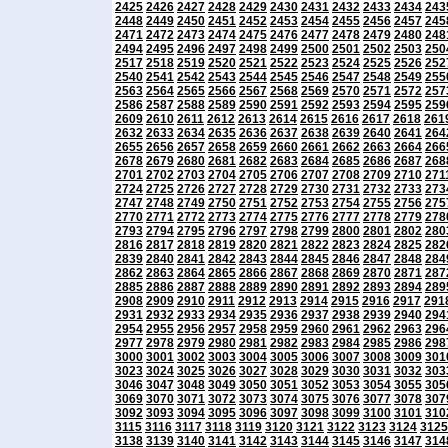
2425
2426
2427
2428
2429
2430
2431
2432
2433
2434
243
2448
2449
2450
2451
2452
2453
2454
2455
2456
2457
245
2471
2472
2473
2474
2475
2476
2477
2478
2479
2480
248
2494
2495
2496
2497
2498
2499
2500
2501
2502
2503
250
2517
2518
2519
2520
2521
2522
2523
2524
2525
2526
252
2540
2541
2542
2543
2544
2545
2546
2547
2548
2549
255
2563
2564
2565
2566
2567
2568
2569
2570
2571
2572
257
2586
2587
2588
2589
2590
2591
2592
2593
2594
2595
259
2609
2610
2611
2612
2613
2614
2615
2616
2617
2618
261
2632
2633
2634
2635
2636
2637
2638
2639
2640
2641
264
2655
2656
2657
2658
2659
2660
2661
2662
2663
2664
266
2678
2679
2680
2681
2682
2683
2684
2685
2686
2687
268
2701
2702
2703
2704
2705
2706
2707
2708
2709
2710
271
2724
2725
2726
2727
2728
2729
2730
2731
2732
2733
273
2747
2748
2749
2750
2751
2752
2753
2754
2755
2756
275
2770
2771
2772
2773
2774
2775
2776
2777
2778
2779
278
2793
2794
2795
2796
2797
2798
2799
2800
2801
2802
280
2816
2817
2818
2819
2820
2821
2822
2823
2824
2825
282
2839
2840
2841
2842
2843
2844
2845
2846
2847
2848
284
2862
2863
2864
2865
2866
2867
2868
2869
2870
2871
287
2885
2886
2887
2888
2889
2890
2891
2892
2893
2894
289
2908
2909
2910
2911
2912
2913
2914
2915
2916
2917
291
2931
2932
2933
2934
2935
2936
2937
2938
2939
2940
294
2954
2955
2956
2957
2958
2959
2960
2961
2962
2963
296
2977
2978
2979
2980
2981
2982
2983
2984
2985
2986
298
3000
3001
3002
3003
3004
3005
3006
3007
3008
3009
301
3023
3024
3025
3026
3027
3028
3029
3030
3031
3032
303
3046
3047
3048
3049
3050
3051
3052
3053
3054
3055
305
3069
3070
3071
3072
3073
3074
3075
3076
3077
3078
307
3092
3093
3094
3095
3096
3097
3098
3099
3100
3101
310
3115
3116
3117
3118
3119
3120
3121
3122
3123
3124
3125
3138
3139
3140
3141
3142
3143
3144
3145
3146
3147
314