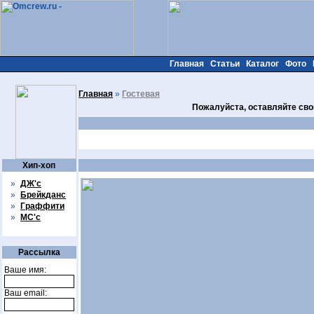
Главная
Статьи
Каталог
Фото
Главная
»
Гостевая
Пожалуйста, оставляйте сво
Хип-хоп
»
ДЖ'с
»
Брейкданс
»
Граффити
»
МС'с
Рассылка
Ваше имя:
Ваш email: