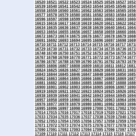
16520
16521
16522
16523
16524
16525
16526
16527
1652
16539
16540
16541
16542
16543
16544
16545
16546
1654
16558
16559
16560
16561
16562
16563
16564
16565
1656
16577
16578
16579
16580
16581
16582
16583
16584
1658
16596
16597
16598
16599
16600
16601
16602
16603
1660
16615
16616
16617
16618
16619
16620
16621
16622
1662
16634
16635
16636
16637
16638
16639
16640
16641
1664
16653
16654
16655
16656
16657
16658
16659
16660
1666
16672
16673
16674
16675
16676
16677
16678
16679
1668
16691
16692
16693
16694
16695
16696
16697
16698
1669
16710
16711
16712
16713
16714
16715
16716
16717
1671
16729
16730
16731
16732
16733
16734
16735
16736
1673
16748
16749
16750
16751
16752
16753
16754
16755
1675
16767
16768
16769
16770
16771
16772
16773
16774
1677
16786
16787
16788
16789
16790
16791
16792
16793
1679
16805
16806
16807
16808
16809
16810
16811
16812
1681
16824
16825
16826
16827
16828
16829
16830
16831
1683
16843
16844
16845
16846
16847
16848
16849
16850
1685
16862
16863
16864
16865
16866
16867
16868
16869
1687
16881
16882
16883
16884
16885
16886
16887
16888
1688
16900
16901
16902
16903
16904
16905
16906
16907
1690
16919
16920
16921
16922
16923
16924
16925
16926
1692
16938
16939
16940
16941
16942
16943
16944
16945
1694
16957
16958
16959
16960
16961
16962
16963
16964
1696
16976
16977
16978
16979
16980
16981
16982
16983
1698
16995
16996
16997
16998
16999
17000
17001
17002
1700
17014
17015
17016
17017
17018
17019
17020
17021
1702
17033
17034
17035
17036
17037
17038
17039
17040
1704
17052
17053
17054
17055
17056
17057
17058
17059
1706
17071
17072
17073
17074
17075
17076
17077
17078
1707
17090
17091
17092
17093
17094
17095
17096
17097
1709
17109
17110
17111
17112
17113
17114
17115
17116
17117