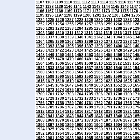
1107
1108
1109
1110
1111
1112
1113
1114
1115
1116
1117
1
1137
1138
1139
1140
1141
1142
1143
1144
1145
1146
1147
1166
1167
1168
1169
1170
1171
1172
1173
1174
1175
1176
1195
1196
1197
1198
1199
1200
1201
1202
1203
1204
1205
1224
1225
1226
1227
1228
1229
1230
1231
1232
1233
123
1252
1253
1254
1255
1256
1257
1258
1259
1260
1261
126
1280
1281
1282
1283
1284
1285
1286
1287
1288
1289
129
1308
1309
1310
1311
1312
1313
1314
1315
1316
1317
131
1336
1337
1338
1339
1340
1341
1342
1343
1344
1345
134
1364
1365
1366
1367
1368
1369
1370
1371
1372
1373
137
1392
1393
1394
1395
1396
1397
1398
1399
1400
1401
140
1420
1421
1422
1423
1424
1425
1426
1427
1428
1429
143
1448
1449
1450
1451
1452
1453
1454
1455
1456
1457
145
1476
1477
1478
1479
1480
1481
1482
1483
1484
1485
148
1504
1505
1506
1507
1508
1509
1510
1511
1512
1513
151
1532
1533
1534
1535
1536
1537
1538
1539
1540
1541
154
1560
1561
1562
1563
1564
1565
1566
1567
1568
1569
157
1588
1589
1590
1591
1592
1593
1594
1595
1596
1597
159
1616
1617
1618
1619
1620
1621
1622
1623
1624
1625
162
1644
1645
1646
1647
1648
1649
1650
1651
1652
1653
165
1672
1673
1674
1675
1676
1677
1678
1679
1680
1681
168
1700
1701
1702
1703
1704
1705
1706
1707
1708
1709
171
1728
1729
1730
1731
1732
1733
1734
1735
1736
1737
173
1756
1757
1758
1759
1760
1761
1762
1763
1764
1765
176
1784
1785
1786
1787
1788
1789
1790
1791
1792
1793
179
1812
1813
1814
1815
1816
1817
1818
1819
1820
1821
182
1840
1841
1842
1843
1844
1845
1846
1847
1848
1849
185
1868
1869
1870
1871
1872
1873
1874
1875
1876
1877
187
1896
1897
1898
1899
1900
1901
1902
1903
1904
1905
190
1924
1925
1926
1927
1928
1929
1930
1931
1932
1933
193
1952
1953
1954
1955
1956
1957
1958
1959
1960
1961
196
1980
1981
1982
1983
1984
1985
1986
1987
1988
1989
199