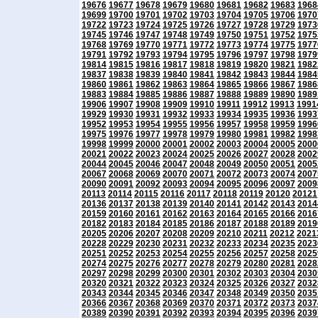
19676
19677
19678
19679
19680
19681
19682
19683
1968
19699
19700
19701
19702
19703
19704
19705
19706
1970
19722
19723
19724
19725
19726
19727
19728
19729
1973
19745
19746
19747
19748
19749
19750
19751
19752
1975
19768
19769
19770
19771
19772
19773
19774
19775
1977
19791
19792
19793
19794
19795
19796
19797
19798
1979
19814
19815
19816
19817
19818
19819
19820
19821
1982
19837
19838
19839
19840
19841
19842
19843
19844
1984
19860
19861
19862
19863
19864
19865
19866
19867
1986
19883
19884
19885
19886
19887
19888
19889
19890
1989
19906
19907
19908
19909
19910
19911
19912
19913
1991
19929
19930
19931
19932
19933
19934
19935
19936
1993
19952
19953
19954
19955
19956
19957
19958
19959
1996
19975
19976
19977
19978
19979
19980
19981
19982
1998
19998
19999
20000
20001
20002
20003
20004
20005
2000
20021
20022
20023
20024
20025
20026
20027
20028
2002
20044
20045
20046
20047
20048
20049
20050
20051
2005
20067
20068
20069
20070
20071
20072
20073
20074
2007
20090
20091
20092
20093
20094
20095
20096
20097
2009
20113
20114
20115
20116
20117
20118
20119
20120
20121
20136
20137
20138
20139
20140
20141
20142
20143
2014
20159
20160
20161
20162
20163
20164
20165
20166
2016
20182
20183
20184
20185
20186
20187
20188
20189
2019
20205
20206
20207
20208
20209
20210
20211
20212
2021
20228
20229
20230
20231
20232
20233
20234
20235
2023
20251
20252
20253
20254
20255
20256
20257
20258
2025
20274
20275
20276
20277
20278
20279
20280
20281
2028
20297
20298
20299
20300
20301
20302
20303
20304
2030
20320
20321
20322
20323
20324
20325
20326
20327
2032
20343
20344
20345
20346
20347
20348
20349
20350
2035
20366
20367
20368
20369
20370
20371
20372
20373
2037
20389
20390
20391
20392
20393
20394
20395
20396
2039