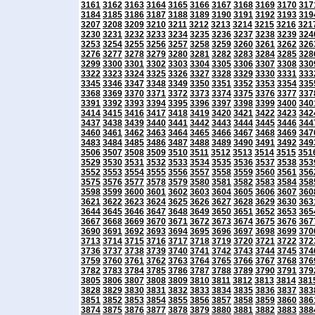
3161
3162
3163
3164
3165
3166
3167
3168
3169
3170
317
3184
3185
3186
3187
3188
3189
3190
3191
3192
3193
319
3207
3208
3209
3210
3211
3212
3213
3214
3215
3216
321
3230
3231
3232
3233
3234
3235
3236
3237
3238
3239
324
3253
3254
3255
3256
3257
3258
3259
3260
3261
3262
326
3276
3277
3278
3279
3280
3281
3282
3283
3284
3285
328
3299
3300
3301
3302
3303
3304
3305
3306
3307
3308
330
3322
3323
3324
3325
3326
3327
3328
3329
3330
3331
333
3345
3346
3347
3348
3349
3350
3351
3352
3353
3354
335
3368
3369
3370
3371
3372
3373
3374
3375
3376
3377
337
3391
3392
3393
3394
3395
3396
3397
3398
3399
3400
340
3414
3415
3416
3417
3418
3419
3420
3421
3422
3423
342
3437
3438
3439
3440
3441
3442
3443
3444
3445
3446
344
3460
3461
3462
3463
3464
3465
3466
3467
3468
3469
347
3483
3484
3485
3486
3487
3488
3489
3490
3491
3492
349
3506
3507
3508
3509
3510
3511
3512
3513
3514
3515
351
3529
3530
3531
3532
3533
3534
3535
3536
3537
3538
353
3552
3553
3554
3555
3556
3557
3558
3559
3560
3561
356
3575
3576
3577
3578
3579
3580
3581
3582
3583
3584
358
3598
3599
3600
3601
3602
3603
3604
3605
3606
3607
360
3621
3622
3623
3624
3625
3626
3627
3628
3629
3630
363
3644
3645
3646
3647
3648
3649
3650
3651
3652
3653
365
3667
3668
3669
3670
3671
3672
3673
3674
3675
3676
367
3690
3691
3692
3693
3694
3695
3696
3697
3698
3699
370
3713
3714
3715
3716
3717
3718
3719
3720
3721
3722
372
3736
3737
3738
3739
3740
3741
3742
3743
3744
3745
374
3759
3760
3761
3762
3763
3764
3765
3766
3767
3768
376
3782
3783
3784
3785
3786
3787
3788
3789
3790
3791
379
3805
3806
3807
3808
3809
3810
3811
3812
3813
3814
381
3828
3829
3830
3831
3832
3833
3834
3835
3836
3837
383
3851
3852
3853
3854
3855
3856
3857
3858
3859
3860
386
3874
3875
3876
3877
3878
3879
3880
3881
3882
3883
388