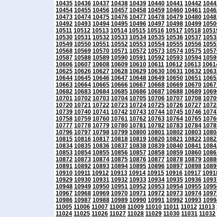
10435
10436
10437
10438
10439
10440
10441
10442
1044
10454
10455
10456
10457
10458
10459
10460
10461
1046
10473
10474
10475
10476
10477
10478
10479
10480
1048
10492
10493
10494
10495
10496
10497
10498
10499
1050
10511
10512
10513
10514
10515
10516
10517
10518
1051
10530
10531
10532
10533
10534
10535
10536
10537
1053
10549
10550
10551
10552
10553
10554
10555
10556
1055
10568
10569
10570
10571
10572
10573
10574
10575
1057
10587
10588
10589
10590
10591
10592
10593
10594
1059
10606
10607
10608
10609
10610
10611
10612
10613
1061
10625
10626
10627
10628
10629
10630
10631
10632
1063
10644
10645
10646
10647
10648
10649
10650
10651
1065
10663
10664
10665
10666
10667
10668
10669
10670
1067
10682
10683
10684
10685
10686
10687
10688
10689
1069
10701
10702
10703
10704
10705
10706
10707
10708
1070
10720
10721
10722
10723
10724
10725
10726
10727
1072
10739
10740
10741
10742
10743
10744
10745
10746
1074
10758
10759
10760
10761
10762
10763
10764
10765
1076
10777
10778
10779
10780
10781
10782
10783
10784
1078
10796
10797
10798
10799
10800
10801
10802
10803
1080
10815
10816
10817
10818
10819
10820
10821
10822
1082
10834
10835
10836
10837
10838
10839
10840
10841
1084
10853
10854
10855
10856
10857
10858
10859
10860
1086
10872
10873
10874
10875
10876
10877
10878
10879
1088
10891
10892
10893
10894
10895
10896
10897
10898
1089
10910
10911
10912
10913
10914
10915
10916
10917
1091
10929
10930
10931
10932
10933
10934
10935
10936
1093
10948
10949
10950
10951
10952
10953
10954
10955
1095
10967
10968
10969
10970
10971
10972
10973
10974
1097
10986
10987
10988
10989
10990
10991
10992
10993
1099
11005
11006
11007
11008
11009
11010
11011
11012
11013
11024
11025
11026
11027
11028
11029
11030
11031
11032