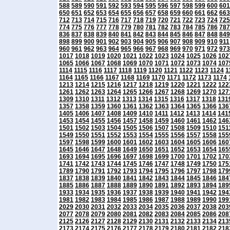
588
589
590
591
592
593
594
595
596
597
598
599
600
601
650
651
652
653
654
655
656
657
658
659
660
661
662
663
712
713
714
715
716
717
718
719
720
721
722
723
724
725
774
775
776
777
778
779
780
781
782
783
784
785
786
787
836
837
838
839
840
841
842
843
844
845
846
847
848
849
898
899
900
901
902
903
904
905
906
907
908
909
910
911
960
961
962
963
964
965
966
967
968
969
970
971
972
973
1017
1018
1019
1020
1021
1022
1023
1024
1025
1026
102
1065
1066
1067
1068
1069
1070
1071
1072
1073
1074
107
1114
1115
1116
1117
1118
1119
1120
1121
1122
1123
1124
1
1164
1165
1166
1167
1168
1169
1170
1171
1172
1173
1174
1213
1214
1215
1216
1217
1218
1219
1220
1221
1222
122
1261
1262
1263
1264
1265
1266
1267
1268
1269
1270
127
1309
1310
1311
1312
1313
1314
1315
1316
1317
1318
131
1357
1358
1359
1360
1361
1362
1363
1364
1365
1366
136
1405
1406
1407
1408
1409
1410
1411
1412
1413
1414
141
1453
1454
1455
1456
1457
1458
1459
1460
1461
1462
146
1501
1502
1503
1504
1505
1506
1507
1508
1509
1510
151
1549
1550
1551
1552
1553
1554
1555
1556
1557
1558
155
1597
1598
1599
1600
1601
1602
1603
1604
1605
1606
160
1645
1646
1647
1648
1649
1650
1651
1652
1653
1654
165
1693
1694
1695
1696
1697
1698
1699
1700
1701
1702
170
1741
1742
1743
1744
1745
1746
1747
1748
1749
1750
175
1789
1790
1791
1792
1793
1794
1795
1796
1797
1798
179
1837
1838
1839
1840
1841
1842
1843
1844
1845
1846
184
1885
1886
1887
1888
1889
1890
1891
1892
1893
1894
189
1933
1934
1935
1936
1937
1938
1939
1940
1941
1942
194
1981
1982
1983
1984
1985
1986
1987
1988
1989
1990
199
2029
2030
2031
2032
2033
2034
2035
2036
2037
2038
203
2077
2078
2079
2080
2081
2082
2083
2084
2085
2086
208
2125
2126
2127
2128
2129
2130
2131
2132
2133
2134
213
2173
2174
2175
2176
2177
2178
2179
2180
2181
2182
218