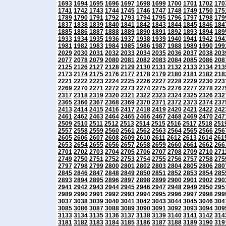
1693
1694
1695
1696
1697
1698
1699
1700
1701
1702
170
1741
1742
1743
1744
1745
1746
1747
1748
1749
1750
175
1789
1790
1791
1792
1793
1794
1795
1796
1797
1798
179
1837
1838
1839
1840
1841
1842
1843
1844
1845
1846
184
1885
1886
1887
1888
1889
1890
1891
1892
1893
1894
189
1933
1934
1935
1936
1937
1938
1939
1940
1941
1942
194
1981
1982
1983
1984
1985
1986
1987
1988
1989
1990
199
2029
2030
2031
2032
2033
2034
2035
2036
2037
2038
203
2077
2078
2079
2080
2081
2082
2083
2084
2085
2086
208
2125
2126
2127
2128
2129
2130
2131
2132
2133
2134
213
2173
2174
2175
2176
2177
2178
2179
2180
2181
2182
218
2221
2222
2223
2224
2225
2226
2227
2228
2229
2230
223
2269
2270
2271
2272
2273
2274
2275
2276
2277
2278
227
2317
2318
2319
2320
2321
2322
2323
2324
2325
2326
232
2365
2366
2367
2368
2369
2370
2371
2372
2373
2374
237
2413
2414
2415
2416
2417
2418
2419
2420
2421
2422
242
2461
2462
2463
2464
2465
2466
2467
2468
2469
2470
247
2509
2510
2511
2512
2513
2514
2515
2516
2517
2518
251
2557
2558
2559
2560
2561
2562
2563
2564
2565
2566
256
2605
2606
2607
2608
2609
2610
2611
2612
2613
2614
261
2653
2654
2655
2656
2657
2658
2659
2660
2661
2662
266
2701
2702
2703
2704
2705
2706
2707
2708
2709
2710
271
2749
2750
2751
2752
2753
2754
2755
2756
2757
2758
275
2797
2798
2799
2800
2801
2802
2803
2804
2805
2806
280
2845
2846
2847
2848
2849
2850
2851
2852
2853
2854
285
2893
2894
2895
2896
2897
2898
2899
2900
2901
2902
290
2941
2942
2943
2944
2945
2946
2947
2948
2949
2950
295
2989
2990
2991
2992
2993
2994
2995
2996
2997
2998
299
3037
3038
3039
3040
3041
3042
3043
3044
3045
3046
304
3085
3086
3087
3088
3089
3090
3091
3092
3093
3094
309
3133
3134
3135
3136
3137
3138
3139
3140
3141
3142
314
3181
3182
3183
3184
3185
3186
3187
3188
3189
3190
319