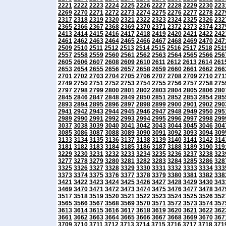
2221
2222
2223
2224
2225
2226
2227
2228
2229
2230
223
2269
2270
2271
2272
2273
2274
2275
2276
2277
2278
227
2317
2318
2319
2320
2321
2322
2323
2324
2325
2326
232
2365
2366
2367
2368
2369
2370
2371
2372
2373
2374
237
2413
2414
2415
2416
2417
2418
2419
2420
2421
2422
242
2461
2462
2463
2464
2465
2466
2467
2468
2469
2470
247
2509
2510
2511
2512
2513
2514
2515
2516
2517
2518
251
2557
2558
2559
2560
2561
2562
2563
2564
2565
2566
256
2605
2606
2607
2608
2609
2610
2611
2612
2613
2614
261
2653
2654
2655
2656
2657
2658
2659
2660
2661
2662
266
2701
2702
2703
2704
2705
2706
2707
2708
2709
2710
271
2749
2750
2751
2752
2753
2754
2755
2756
2757
2758
275
2797
2798
2799
2800
2801
2802
2803
2804
2805
2806
280
2845
2846
2847
2848
2849
2850
2851
2852
2853
2854
285
2893
2894
2895
2896
2897
2898
2899
2900
2901
2902
290
2941
2942
2943
2944
2945
2946
2947
2948
2949
2950
295
2989
2990
2991
2992
2993
2994
2995
2996
2997
2998
299
3037
3038
3039
3040
3041
3042
3043
3044
3045
3046
304
3085
3086
3087
3088
3089
3090
3091
3092
3093
3094
309
3133
3134
3135
3136
3137
3138
3139
3140
3141
3142
314
3181
3182
3183
3184
3185
3186
3187
3188
3189
3190
319
3229
3230
3231
3232
3233
3234
3235
3236
3237
3238
323
3277
3278
3279
3280
3281
3282
3283
3284
3285
3286
328
3325
3326
3327
3328
3329
3330
3331
3332
3333
3334
333
3373
3374
3375
3376
3377
3378
3379
3380
3381
3382
338
3421
3422
3423
3424
3425
3426
3427
3428
3429
3430
343
3469
3470
3471
3472
3473
3474
3475
3476
3477
3478
347
3517
3518
3519
3520
3521
3522
3523
3524
3525
3526
352
3565
3566
3567
3568
3569
3570
3571
3572
3573
3574
357
3613
3614
3615
3616
3617
3618
3619
3620
3621
3622
362
3661
3662
3663
3664
3665
3666
3667
3668
3669
3670
367
3709
3710
3711
3712
3713
3714
3715
3716
3717
3718
371