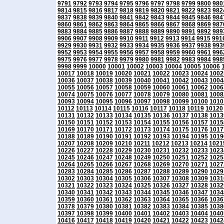
9791
9792
9793
9794
9795
9796
9797
9798
9799
9800
980
9814
9815
9816
9817
9818
9819
9820
9821
9822
9823
982
9837
9838
9839
9840
9841
9842
9843
9844
9845
9846
984
9860
9861
9862
9863
9864
9865
9866
9867
9868
9869
987
9883
9884
9885
9886
9887
9888
9889
9890
9891
9892
989
9906
9907
9908
9909
9910
9911
9912
9913
9914
9915
991
9929
9930
9931
9932
9933
9934
9935
9936
9937
9938
993
9952
9953
9954
9955
9956
9957
9958
9959
9960
9961
996
9975
9976
9977
9978
9979
9980
9981
9982
9983
9984
998
9998
9999
10000
10001
10002
10003
10004
10005
10006
10017
10018
10019
10020
10021
10022
10023
10024
1002
10036
10037
10038
10039
10040
10041
10042
10043
1004
10055
10056
10057
10058
10059
10060
10061
10062
1006
10074
10075
10076
10077
10078
10079
10080
10081
1008
10093
10094
10095
10096
10097
10098
10099
10100
1010
10112
10113
10114
10115
10116
10117
10118
10119
10120
10131
10132
10133
10134
10135
10136
10137
10138
1013
10150
10151
10152
10153
10154
10155
10156
10157
1015
10169
10170
10171
10172
10173
10174
10175
10176
1017
10188
10189
10190
10191
10192
10193
10194
10195
1019
10207
10208
10209
10210
10211
10212
10213
10214
1021
10226
10227
10228
10229
10230
10231
10232
10233
1023
10245
10246
10247
10248
10249
10250
10251
10252
1025
10264
10265
10266
10267
10268
10269
10270
10271
1027
10283
10284
10285
10286
10287
10288
10289
10290
1029
10302
10303
10304
10305
10306
10307
10308
10309
1031
10321
10322
10323
10324
10325
10326
10327
10328
1032
10340
10341
10342
10343
10344
10345
10346
10347
1034
10359
10360
10361
10362
10363
10364
10365
10366
1036
10378
10379
10380
10381
10382
10383
10384
10385
1038
10397
10398
10399
10400
10401
10402
10403
10404
1040
10416
10417
10418
10419
10420
10421
10422
10423
1042