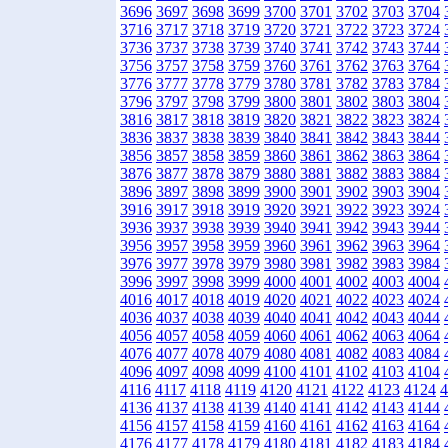
3696
3697
3698
3699
3700
3701
3702
3703
3704
3716
3717
3718
3719
3720
3721
3722
3723
3724
3736
3737
3738
3739
3740
3741
3742
3743
3744
3756
3757
3758
3759
3760
3761
3762
3763
3764
3776
3777
3778
3779
3780
3781
3782
3783
3784
3796
3797
3798
3799
3800
3801
3802
3803
3804
3816
3817
3818
3819
3820
3821
3822
3823
3824
3836
3837
3838
3839
3840
3841
3842
3843
3844
3856
3857
3858
3859
3860
3861
3862
3863
3864
3876
3877
3878
3879
3880
3881
3882
3883
3884
3896
3897
3898
3899
3900
3901
3902
3903
3904
3916
3917
3918
3919
3920
3921
3922
3923
3924
3936
3937
3938
3939
3940
3941
3942
3943
3944
3956
3957
3958
3959
3960
3961
3962
3963
3964
3976
3977
3978
3979
3980
3981
3982
3983
3984
3996
3997
3998
3999
4000
4001
4002
4003
4004
4016
4017
4018
4019
4020
4021
4022
4023
4024
4036
4037
4038
4039
4040
4041
4042
4043
4044
4056
4057
4058
4059
4060
4061
4062
4063
4064
4076
4077
4078
4079
4080
4081
4082
4083
4084
4096
4097
4098
4099
4100
4101
4102
4103
4104
4116
4117
4118
4119
4120
4121
4122
4123
4124
4
4136
4137
4138
4139
4140
4141
4142
4143
4144
4156
4157
4158
4159
4160
4161
4162
4163
4164
4176
4177
4178
4179
4180
4181
4182
4183
4184