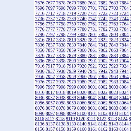
7676
7677
7678
7679
7680
7681
7682
7683
7684
7696
7697
7698
7699
7700
7701
7702
7703
7704
7716
7717
7718
7719
7720
7721
7722
7723
7724
7736
7737
7738
7739
7740
7741
7742
7743
7744
7756
7757
7758
7759
7760
7761
7762
7763
7764
7776
7777
7778
7779
7780
7781
7782
7783
7784
7796
7797
7798
7799
7800
7801
7802
7803
7804
7816
7817
7818
7819
7820
7821
7822
7823
7824
7836
7837
7838
7839
7840
7841
7842
7843
7844
7856
7857
7858
7859
7860
7861
7862
7863
7864
7876
7877
7878
7879
7880
7881
7882
7883
7884
7896
7897
7898
7899
7900
7901
7902
7903
7904
7916
7917
7918
7919
7920
7921
7922
7923
7924
7936
7937
7938
7939
7940
7941
7942
7943
7944
7956
7957
7958
7959
7960
7961
7962
7963
7964
7976
7977
7978
7979
7980
7981
7982
7983
7984
7996
7997
7998
7999
8000
8001
8002
8003
8004
8016
8017
8018
8019
8020
8021
8022
8023
8024
8036
8037
8038
8039
8040
8041
8042
8043
8044
8056
8057
8058
8059
8060
8061
8062
8063
8064
8076
8077
8078
8079
8080
8081
8082
8083
8084
8096
8097
8098
8099
8100
8101
8102
8103
8104
8116
8117
8118
8119
8120
8121
8122
8123
8124
8
8136
8137
8138
8139
8140
8141
8142
8143
8144
8156
8157
8158
8159
8160
8161
8162
8163
8164