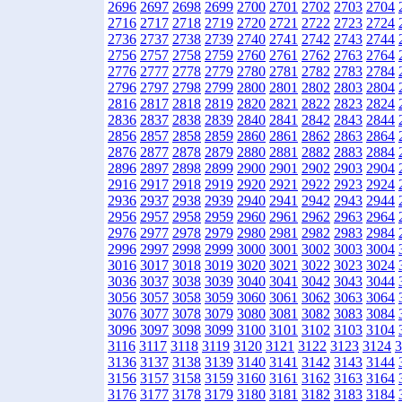
2696
2697
2698
2699
2700
2701
2702
2703
2704
2716
2717
2718
2719
2720
2721
2722
2723
2724
2736
2737
2738
2739
2740
2741
2742
2743
2744
2756
2757
2758
2759
2760
2761
2762
2763
2764
2776
2777
2778
2779
2780
2781
2782
2783
2784
2796
2797
2798
2799
2800
2801
2802
2803
2804
2816
2817
2818
2819
2820
2821
2822
2823
2824
2836
2837
2838
2839
2840
2841
2842
2843
2844
2856
2857
2858
2859
2860
2861
2862
2863
2864
2876
2877
2878
2879
2880
2881
2882
2883
2884
2896
2897
2898
2899
2900
2901
2902
2903
2904
2916
2917
2918
2919
2920
2921
2922
2923
2924
2936
2937
2938
2939
2940
2941
2942
2943
2944
2956
2957
2958
2959
2960
2961
2962
2963
2964
2976
2977
2978
2979
2980
2981
2982
2983
2984
2996
2997
2998
2999
3000
3001
3002
3003
3004
3016
3017
3018
3019
3020
3021
3022
3023
3024
3036
3037
3038
3039
3040
3041
3042
3043
3044
3056
3057
3058
3059
3060
3061
3062
3063
3064
3076
3077
3078
3079
3080
3081
3082
3083
3084
3096
3097
3098
3099
3100
3101
3102
3103
3104
3116
3117
3118
3119
3120
3121
3122
3123
3124
3
3136
3137
3138
3139
3140
3141
3142
3143
3144
3156
3157
3158
3159
3160
3161
3162
3163
3164
3176
3177
3178
3179
3180
3181
3182
3183
3184