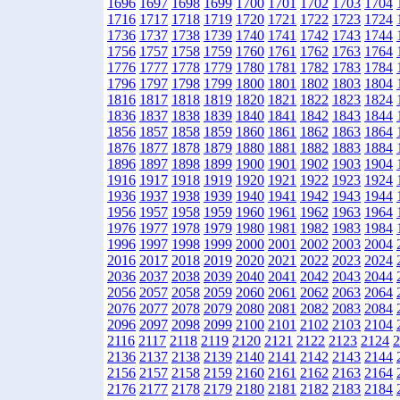
1696
1697
1698
1699
1700
1701
1702
1703
1704
1716
1717
1718
1719
1720
1721
1722
1723
1724
1736
1737
1738
1739
1740
1741
1742
1743
1744
1756
1757
1758
1759
1760
1761
1762
1763
1764
1776
1777
1778
1779
1780
1781
1782
1783
1784
1796
1797
1798
1799
1800
1801
1802
1803
1804
1816
1817
1818
1819
1820
1821
1822
1823
1824
1836
1837
1838
1839
1840
1841
1842
1843
1844
1856
1857
1858
1859
1860
1861
1862
1863
1864
1876
1877
1878
1879
1880
1881
1882
1883
1884
1896
1897
1898
1899
1900
1901
1902
1903
1904
1916
1917
1918
1919
1920
1921
1922
1923
1924
1936
1937
1938
1939
1940
1941
1942
1943
1944
1956
1957
1958
1959
1960
1961
1962
1963
1964
1976
1977
1978
1979
1980
1981
1982
1983
1984
1996
1997
1998
1999
2000
2001
2002
2003
2004
2016
2017
2018
2019
2020
2021
2022
2023
2024
2036
2037
2038
2039
2040
2041
2042
2043
2044
2056
2057
2058
2059
2060
2061
2062
2063
2064
2076
2077
2078
2079
2080
2081
2082
2083
2084
2096
2097
2098
2099
2100
2101
2102
2103
2104
2116
2117
2118
2119
2120
2121
2122
2123
2124
2
2136
2137
2138
2139
2140
2141
2142
2143
2144
2156
2157
2158
2159
2160
2161
2162
2163
2164
2176
2177
2178
2179
2180
2181
2182
2183
2184