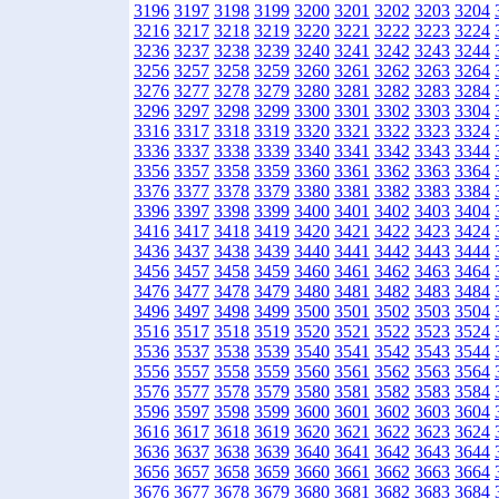
3196
3197
3198
3199
3200
3201
3202
3203
3204
3216
3217
3218
3219
3220
3221
3222
3223
3224
3236
3237
3238
3239
3240
3241
3242
3243
3244
3256
3257
3258
3259
3260
3261
3262
3263
3264
3276
3277
3278
3279
3280
3281
3282
3283
3284
3296
3297
3298
3299
3300
3301
3302
3303
3304
3316
3317
3318
3319
3320
3321
3322
3323
3324
3336
3337
3338
3339
3340
3341
3342
3343
3344
3356
3357
3358
3359
3360
3361
3362
3363
3364
3376
3377
3378
3379
3380
3381
3382
3383
3384
3396
3397
3398
3399
3400
3401
3402
3403
3404
3416
3417
3418
3419
3420
3421
3422
3423
3424
3436
3437
3438
3439
3440
3441
3442
3443
3444
3456
3457
3458
3459
3460
3461
3462
3463
3464
3476
3477
3478
3479
3480
3481
3482
3483
3484
3496
3497
3498
3499
3500
3501
3502
3503
3504
3516
3517
3518
3519
3520
3521
3522
3523
3524
3536
3537
3538
3539
3540
3541
3542
3543
3544
3556
3557
3558
3559
3560
3561
3562
3563
3564
3576
3577
3578
3579
3580
3581
3582
3583
3584
3596
3597
3598
3599
3600
3601
3602
3603
3604
3616
3617
3618
3619
3620
3621
3622
3623
3624
3636
3637
3638
3639
3640
3641
3642
3643
3644
3656
3657
3658
3659
3660
3661
3662
3663
3664
3676
3677
3678
3679
3680
3681
3682
3683
3684