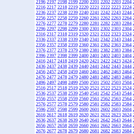
2196
2197
2198
2199
2200
2201
2202
2203
2204
2216
2217
2218
2219
2220
2221
2222
2223
2224
2236
2237
2238
2239
2240
2241
2242
2243
2244
2256
2257
2258
2259
2260
2261
2262
2263
2264
2276
2277
2278
2279
2280
2281
2282
2283
2284
2296
2297
2298
2299
2300
2301
2302
2303
2304
2316
2317
2318
2319
2320
2321
2322
2323
2324
2336
2337
2338
2339
2340
2341
2342
2343
2344
2356
2357
2358
2359
2360
2361
2362
2363
2364
2376
2377
2378
2379
2380
2381
2382
2383
2384
2396
2397
2398
2399
2400
2401
2402
2403
2404
2416
2417
2418
2419
2420
2421
2422
2423
2424
2436
2437
2438
2439
2440
2441
2442
2443
2444
2456
2457
2458
2459
2460
2461
2462
2463
2464
2476
2477
2478
2479
2480
2481
2482
2483
2484
2496
2497
2498
2499
2500
2501
2502
2503
2504
2516
2517
2518
2519
2520
2521
2522
2523
2524
2536
2537
2538
2539
2540
2541
2542
2543
2544
2556
2557
2558
2559
2560
2561
2562
2563
2564
2576
2577
2578
2579
2580
2581
2582
2583
2584
2596
2597
2598
2599
2600
2601
2602
2603
2604
2616
2617
2618
2619
2620
2621
2622
2623
2624
2636
2637
2638
2639
2640
2641
2642
2643
2644
2656
2657
2658
2659
2660
2661
2662
2663
2664
2676
2677
2678
2679
2680
2681
2682
2683
2684