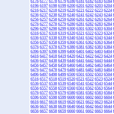
6176
6177
6178
6179
6180
6181
6182
6183
6184
6196
6197
6198
6199
6200
6201
6202
6203
6204
6216
6217
6218
6219
6220
6221
6222
6223
6224
6236
6237
6238
6239
6240
6241
6242
6243
6244
6256
6257
6258
6259
6260
6261
6262
6263
6264
6276
6277
6278
6279
6280
6281
6282
6283
6284
6296
6297
6298
6299
6300
6301
6302
6303
6304
6316
6317
6318
6319
6320
6321
6322
6323
6324
6336
6337
6338
6339
6340
6341
6342
6343
6344
6356
6357
6358
6359
6360
6361
6362
6363
6364
6376
6377
6378
6379
6380
6381
6382
6383
6384
6396
6397
6398
6399
6400
6401
6402
6403
6404
6416
6417
6418
6419
6420
6421
6422
6423
6424
6436
6437
6438
6439
6440
6441
6442
6443
6444
6456
6457
6458
6459
6460
6461
6462
6463
6464
6476
6477
6478
6479
6480
6481
6482
6483
6484
6496
6497
6498
6499
6500
6501
6502
6503
6504
6516
6517
6518
6519
6520
6521
6522
6523
6524
6536
6537
6538
6539
6540
6541
6542
6543
6544
6556
6557
6558
6559
6560
6561
6562
6563
6564
6576
6577
6578
6579
6580
6581
6582
6583
6584
6596
6597
6598
6599
6600
6601
6602
6603
6604
6616
6617
6618
6619
6620
6621
6622
6623
6624
6636
6637
6638
6639
6640
6641
6642
6643
6644
6656
6657
6658
6659
6660
6661
6662
6663
6664