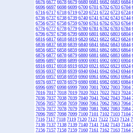
6676
6677
6678
6679
6680
6681
6682
6683
6684
6696
6697
6698
6699
6700
6701
6702
6703
6704
6716
6717
6718
6719
6720
6721
6722
6723
6724
6736
6737
6738
6739
6740
6741
6742
6743
6744
6756
6757
6758
6759
6760
6761
6762
6763
6764
6776
6777
6778
6779
6780
6781
6782
6783
6784
6796
6797
6798
6799
6800
6801
6802
6803
6804
6816
6817
6818
6819
6820
6821
6822
6823
6824
6836
6837
6838
6839
6840
6841
6842
6843
6844
6856
6857
6858
6859
6860
6861
6862
6863
6864
6876
6877
6878
6879
6880
6881
6882
6883
6884
6896
6897
6898
6899
6900
6901
6902
6903
6904
6916
6917
6918
6919
6920
6921
6922
6923
6924
6936
6937
6938
6939
6940
6941
6942
6943
6944
6956
6957
6958
6959
6960
6961
6962
6963
6964
6976
6977
6978
6979
6980
6981
6982
6983
6984
6996
6997
6998
6999
7000
7001
7002
7003
7004
7016
7017
7018
7019
7020
7021
7022
7023
7024
7036
7037
7038
7039
7040
7041
7042
7043
7044
7056
7057
7058
7059
7060
7061
7062
7063
7064
7076
7077
7078
7079
7080
7081
7082
7083
7084
7096
7097
7098
7099
7100
7101
7102
7103
7104
7116
7117
7118
7119
7120
7121
7122
7123
7124
7
7136
7137
7138
7139
7140
7141
7142
7143
7144
7156
7157
7158
7159
7160
7161
7162
7163
7164