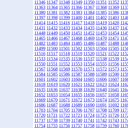
11346
11347
11348
11349
11350
11351
11352
113
11363
11364
11365
11366
11367
11368
11369
113
11380
11381
11382
11383
11384
11385
11386
113
11397
11398
11399
11400
11401
11402
11403
114
11414
11415
11416
11417
11418
11419
11420
114
11431
11432
11433
11434
11435
11436
11437
114
11448
11449
11450
11451
11452
11453
11454
114
11465
11466
11467
11468
11469
11470
11471
114
11482
11483
11484
11485
11486
11487
11488
114
11499
11500
11501
11502
11503
11504
11505
115
11516
11517
11518
11519
11520
11521
11522
115
11533
11534
11535
11536
11537
11538
11539
115
11550
11551
11552
11553
11554
11555
11556
115
11567
11568
11569
11570
11571
11572
11573
115
11584
11585
11586
11587
11588
11589
11590
115
11601
11602
11603
11604
11605
11606
11607
116
11618
11619
11620
11621
11622
11623
11624
116
11635
11636
11637
11638
11639
11640
11641
116
11652
11653
11654
11655
11656
11657
11658
116
11669
11670
11671
11672
11673
11674
11675
116
11686
11687
11688
11689
11690
11691
11692
116
11703
11704
11705
11706
11707
11708
11709
117
11720
11721
11722
11723
11724
11725
11726
117
11737
11738
11739
11740
11741
11742
11743
117
11754
11755
11756
11757
11758
11759
11760
117