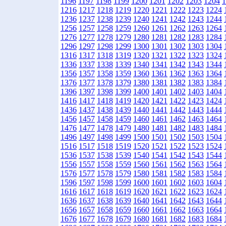
1196
1197
1198
1199
1200
1201
1202
1203
1204
1
1216
1217
1218
1219
1220
1221
1222
1223
1224
1236
1237
1238
1239
1240
1241
1242
1243
1244
1256
1257
1258
1259
1260
1261
1262
1263
1264
1276
1277
1278
1279
1280
1281
1282
1283
1284
1296
1297
1298
1299
1300
1301
1302
1303
1304
1316
1317
1318
1319
1320
1321
1322
1323
1324
1336
1337
1338
1339
1340
1341
1342
1343
1344
1356
1357
1358
1359
1360
1361
1362
1363
1364
1376
1377
1378
1379
1380
1381
1382
1383
1384
1396
1397
1398
1399
1400
1401
1402
1403
1404
1416
1417
1418
1419
1420
1421
1422
1423
1424
1436
1437
1438
1439
1440
1441
1442
1443
1444
1456
1457
1458
1459
1460
1461
1462
1463
1464
1476
1477
1478
1479
1480
1481
1482
1483
1484
1496
1497
1498
1499
1500
1501
1502
1503
1504
1516
1517
1518
1519
1520
1521
1522
1523
1524
1536
1537
1538
1539
1540
1541
1542
1543
1544
1556
1557
1558
1559
1560
1561
1562
1563
1564
1576
1577
1578
1579
1580
1581
1582
1583
1584
1596
1597
1598
1599
1600
1601
1602
1603
1604
1616
1617
1618
1619
1620
1621
1622
1623
1624
1636
1637
1638
1639
1640
1641
1642
1643
1644
1656
1657
1658
1659
1660
1661
1662
1663
1664
1676
1677
1678
1679
1680
1681
1682
1683
1684