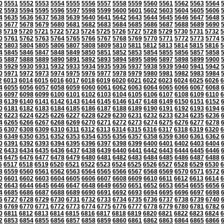
0
5551
5552
5553
5554
5555
5556
5557
5558
5559
5560
5561
5562
5563
5564
2
5593
5594
5595
5596
5597
5598
5599
5600
5601
5602
5603
5604
5605
5606
4
5635
5636
5637
5638
5639
5640
5641
5642
5643
5644
5645
5646
5647
5648
6
5677
5678
5679
5680
5681
5682
5683
5684
5685
5686
5687
5688
5689
5690
8
5719
5720
5721
5722
5723
5724
5725
5726
5727
5728
5729
5730
5731
5732
5
0
5761
5762
5763
5764
5765
5766
5767
5768
5769
5770
5771
5772
5773
5774
2
5803
5804
5805
5806
5807
5808
5809
5810
5811
5812
5813
5814
5815
5816
5
4
5845
5846
5847
5848
5849
5850
5851
5852
5853
5854
5855
5856
5857
5858
6
5887
5888
5889
5890
5891
5892
5893
5894
5895
5896
5897
5898
5899
5900
8
5929
5930
5931
5932
5933
5934
5935
5936
5937
5938
5939
5940
5941
5942
0
5971
5972
5973
5974
5975
5976
5977
5978
5979
5980
5981
5982
5983
5984
2
6013
6014
6015
6016
6017
6018
6019
6020
6021
6022
6023
6024
6025
6026
6
4
6055
6056
6057
6058
6059
6060
6061
6062
6063
6064
6065
6066
6067
6068
6
6097
6098
6099
6100
6101
6102
6103
6104
6105
6106
6107
6108
6109
6110
6
8
6139
6140
6141
6142
6143
6144
6145
6146
6147
6148
6149
6150
6151
6152
0
6181
6182
6183
6184
6185
6186
6187
6188
6189
6190
6191
6192
6193
6194
2
6223
6224
6225
6226
6227
6228
6229
6230
6231
6232
6233
6234
6235
6236
4
6265
6266
6267
6268
6269
6270
6271
6272
6273
6274
6275
6276
6277
6278
6
6307
6308
6309
6310
6311
6312
6313
6314
6315
6316
6317
6318
6319
6320
6
8
6349
6350
6351
6352
6353
6354
6355
6356
6357
6358
6359
6360
6361
6362
0
6391
6392
6393
6394
6395
6396
6397
6398
6399
6400
6401
6402
6403
6404
2
6433
6434
6435
6436
6437
6438
6439
6440
6441
6442
6443
6444
6445
6446
4
6475
6476
6477
6478
6479
6480
6481
6482
6483
6484
6485
6486
6487
6488
6
6517
6518
6519
6520
6521
6522
6523
6524
6525
6526
6527
6528
6529
6530
6
8
6559
6560
6561
6562
6563
6564
6565
6566
6567
6568
6569
6570
6571
6572
0
6601
6602
6603
6604
6605
6606
6607
6608
6609
6610
6611
6612
6613
6614
6
2
6643
6644
6645
6646
6647
6648
6649
6650
6651
6652
6653
6654
6655
6656
4
6685
6686
6687
6688
6689
6690
6691
6692
6693
6694
6695
6696
6697
6698
6
6727
6728
6729
6730
6731
6732
6733
6734
6735
6736
6737
6738
6739
6740
8
6769
6770
6771
6772
6773
6774
6775
6776
6777
6778
6779
6780
6781
6782
0
6811
6812
6813
6814
6815
6816
6817
6818
6819
6820
6821
6822
6823
6824
6
2
6853
6854
6855
6856
6857
6858
6859
6860
6861
6862
6863
6864
6865
6866