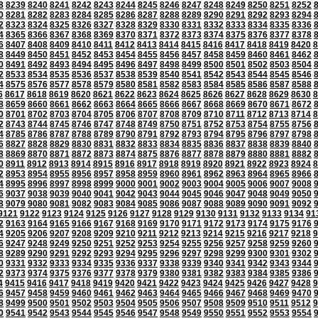
8
8239
8240
8241
8242
8243
8244
8245
8246
8247
8248
8249
8250
8251
8252
0
8281
8282
8283
8284
8285
8286
8287
8288
8289
8290
8291
8292
8293
8294
2
8323
8324
8325
8326
8327
8328
8329
8330
8331
8332
8333
8334
8335
8336
4
8365
8366
8367
8368
8369
8370
8371
8372
8373
8374
8375
8376
8377
8378
6
8407
8408
8409
8410
8411
8412
8413
8414
8415
8416
8417
8418
8419
8420
8
8
8449
8450
8451
8452
8453
8454
8455
8456
8457
8458
8459
8460
8461
8462
0
8491
8492
8493
8494
8495
8496
8497
8498
8499
8500
8501
8502
8503
8504
2
8533
8534
8535
8536
8537
8538
8539
8540
8541
8542
8543
8544
8545
8546
4
8575
8576
8577
8578
8579
8580
8581
8582
8583
8584
8585
8586
8587
8588
6
8617
8618
8619
8620
8621
8622
8623
8624
8625
8626
8627
8628
8629
8630
8
8
8659
8660
8661
8662
8663
8664
8665
8666
8667
8668
8669
8670
8671
8672
0
8701
8702
8703
8704
8705
8706
8707
8708
8709
8710
8711
8712
8713
8714
8
2
8743
8744
8745
8746
8747
8748
8749
8750
8751
8752
8753
8754
8755
8756
4
8785
8786
8787
8788
8789
8790
8791
8792
8793
8794
8795
8796
8797
8798
6
8827
8828
8829
8830
8831
8832
8833
8834
8835
8836
8837
8838
8839
8840
8
8869
8870
8871
8872
8873
8874
8875
8876
8877
8878
8879
8880
8881
8882
0
8911
8912
8913
8914
8915
8916
8917
8918
8919
8920
8921
8922
8923
8924
8
2
8953
8954
8955
8956
8957
8958
8959
8960
8961
8962
8963
8964
8965
8966
4
8995
8996
8997
8998
8999
9000
9001
9002
9003
9004
9005
9006
9007
9008
6
9037
9038
9039
9040
9041
9042
9043
9044
9045
9046
9047
9048
9049
9050
8
9079
9080
9081
9082
9083
9084
9085
9086
9087
9088
9089
9090
9091
9092
9121
9122
9123
9124
9125
9126
9127
9128
9129
9130
9131
9132
9133
9134
91
2
9163
9164
9165
9166
9167
9168
9169
9170
9171
9172
9173
9174
9175
9176
4
9205
9206
9207
9208
9209
9210
9211
9212
9213
9214
9215
9216
9217
9218
9
6
9247
9248
9249
9250
9251
9252
9253
9254
9255
9256
9257
9258
9259
9260
8
9289
9290
9291
9292
9293
9294
9295
9296
9297
9298
9299
9300
9301
9302
0
9331
9332
9333
9334
9335
9336
9337
9338
9339
9340
9341
9342
9343
9344
2
9373
9374
9375
9376
9377
9378
9379
9380
9381
9382
9383
9384
9385
9386
4
9415
9416
9417
9418
9419
9420
9421
9422
9423
9424
9425
9426
9427
9428
9
6
9457
9458
9459
9460
9461
9462
9463
9464
9465
9466
9467
9468
9469
9470
8
9499
9500
9501
9502
9503
9504
9505
9506
9507
9508
9509
9510
9511
9512
9
0
9541
9542
9543
9544
9545
9546
9547
9548
9549
9550
9551
9552
9553
9554