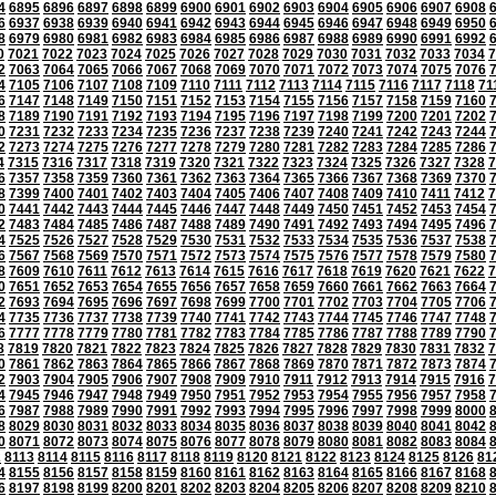
4
6895
6896
6897
6898
6899
6900
6901
6902
6903
6904
6905
6906
6907
6908
6
6937
6938
6939
6940
6941
6942
6943
6944
6945
6946
6947
6948
6949
6950
8
6979
6980
6981
6982
6983
6984
6985
6986
6987
6988
6989
6990
6991
6992
0
7021
7022
7023
7024
7025
7026
7027
7028
7029
7030
7031
7032
7033
7034
7
2
7063
7064
7065
7066
7067
7068
7069
7070
7071
7072
7073
7074
7075
7076
4
7105
7106
7107
7108
7109
7110
7111
7112
7113
7114
7115
7116
7117
7118
71
6
7147
7148
7149
7150
7151
7152
7153
7154
7155
7156
7157
7158
7159
7160
8
7189
7190
7191
7192
7193
7194
7195
7196
7197
7198
7199
7200
7201
7202
0
7231
7232
7233
7234
7235
7236
7237
7238
7239
7240
7241
7242
7243
7244
2
7273
7274
7275
7276
7277
7278
7279
7280
7281
7282
7283
7284
7285
7286
4
7315
7316
7317
7318
7319
7320
7321
7322
7323
7324
7325
7326
7327
7328
7
6
7357
7358
7359
7360
7361
7362
7363
7364
7365
7366
7367
7368
7369
7370
8
7399
7400
7401
7402
7403
7404
7405
7406
7407
7408
7409
7410
7411
7412
7
0
7441
7442
7443
7444
7445
7446
7447
7448
7449
7450
7451
7452
7453
7454
2
7483
7484
7485
7486
7487
7488
7489
7490
7491
7492
7493
7494
7495
7496
4
7525
7526
7527
7528
7529
7530
7531
7532
7533
7534
7535
7536
7537
7538
6
7567
7568
7569
7570
7571
7572
7573
7574
7575
7576
7577
7578
7579
7580
8
7609
7610
7611
7612
7613
7614
7615
7616
7617
7618
7619
7620
7621
7622
7
0
7651
7652
7653
7654
7655
7656
7657
7658
7659
7660
7661
7662
7663
7664
2
7693
7694
7695
7696
7697
7698
7699
7700
7701
7702
7703
7704
7705
7706
4
7735
7736
7737
7738
7739
7740
7741
7742
7743
7744
7745
7746
7747
7748
6
7777
7778
7779
7780
7781
7782
7783
7784
7785
7786
7787
7788
7789
7790
8
7819
7820
7821
7822
7823
7824
7825
7826
7827
7828
7829
7830
7831
7832
7
0
7861
7862
7863
7864
7865
7866
7867
7868
7869
7870
7871
7872
7873
7874
2
7903
7904
7905
7906
7907
7908
7909
7910
7911
7912
7913
7914
7915
7916
7
4
7945
7946
7947
7948
7949
7950
7951
7952
7953
7954
7955
7956
7957
7958
6
7987
7988
7989
7990
7991
7992
7993
7994
7995
7996
7997
7998
7999
8000
8
8029
8030
8031
8032
8033
8034
8035
8036
8037
8038
8039
8040
8041
8042
0
8071
8072
8073
8074
8075
8076
8077
8078
8079
8080
8081
8082
8083
8084
2
8113
8114
8115
8116
8117
8118
8119
8120
8121
8122
8123
8124
8125
8126
81
4
8155
8156
8157
8158
8159
8160
8161
8162
8163
8164
8165
8166
8167
8168
6
8197
8198
8199
8200
8201
8202
8203
8204
8205
8206
8207
8208
8209
8210