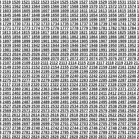
8
1519
1520
1521
1522
1523
1524
1525
1526
1527
1528
1529
1530
1531
1532
1
0
1561
1562
1563
1564
1565
1566
1567
1568
1569
1570
1571
1572
1573
1574
2
1603
1604
1605
1606
1607
1608
1609
1610
1611
1612
1613
1614
1615
1616
1
4
1645
1646
1647
1648
1649
1650
1651
1652
1653
1654
1655
1656
1657
1658
6
1687
1688
1689
1690
1691
1692
1693
1694
1695
1696
1697
1698
1699
1700
8
1729
1730
1731
1732
1733
1734
1735
1736
1737
1738
1739
1740
1741
1742
0
1771
1772
1773
1774
1775
1776
1777
1778
1779
1780
1781
1782
1783
1784
2
1813
1814
1815
1816
1817
1818
1819
1820
1821
1822
1823
1824
1825
1826
1
4
1855
1856
1857
1858
1859
1860
1861
1862
1863
1864
1865
1866
1867
1868
6
1897
1898
1899
1900
1901
1902
1903
1904
1905
1906
1907
1908
1909
1910
8
1939
1940
1941
1942
1943
1944
1945
1946
1947
1948
1949
1950
1951
1952
0
1981
1982
1983
1984
1985
1986
1987
1988
1989
1990
1991
1992
1993
1994
2
2023
2024
2025
2026
2027
2028
2029
2030
2031
2032
2033
2034
2035
2036
4
2065
2066
2067
2068
2069
2070
2071
2072
2073
2074
2075
2076
2077
2078
6
2107
2108
2109
2110
2111
2112
2113
2114
2115
2116
2117
2118
2119
2120
21
8
2149
2150
2151
2152
2153
2154
2155
2156
2157
2158
2159
2160
2161
2162
0
2191
2192
2193
2194
2195
2196
2197
2198
2199
2200
2201
2202
2203
2204
2
2233
2234
2235
2236
2237
2238
2239
2240
2241
2242
2243
2244
2245
2246
4
2275
2276
2277
2278
2279
2280
2281
2282
2283
2284
2285
2286
2287
2288
6
2317
2318
2319
2320
2321
2322
2323
2324
2325
2326
2327
2328
2329
2330
2
8
2359
2360
2361
2362
2363
2364
2365
2366
2367
2368
2369
2370
2371
2372
0
2401
2402
2403
2404
2405
2406
2407
2408
2409
2410
2411
2412
2413
2414
2
2
2443
2444
2445
2446
2447
2448
2449
2450
2451
2452
2453
2454
2455
2456
4
2485
2486
2487
2488
2489
2490
2491
2492
2493
2494
2495
2496
2497
2498
6
2527
2528
2529
2530
2531
2532
2533
2534
2535
2536
2537
2538
2539
2540
8
2569
2570
2571
2572
2573
2574
2575
2576
2577
2578
2579
2580
2581
2582
0
2611
2612
2613
2614
2615
2616
2617
2618
2619
2620
2621
2622
2623
2624
2
2
2653
2654
2655
2656
2657
2658
2659
2660
2661
2662
2663
2664
2665
2666
4
2695
2696
2697
2698
2699
2700
2701
2702
2703
2704
2705
2706
2707
2708
6
2737
2738
2739
2740
2741
2742
2743
2744
2745
2746
2747
2748
2749
2750
8
2779
2780
2781
2782
2783
2784
2785
2786
2787
2788
2789
2790
2791
2792
0
2821
2822
2823
2824
2825
2826
2827
2828
2829
2830
2831
2832
2833
2834
2