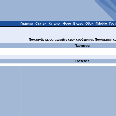
Главная
Статьи
Каталог
Фото
Видео
Обои
4Mobile
Гос
Пожалуйста, оставляйте свои сообщения. Пожелания са
Партнеры
Гостевая