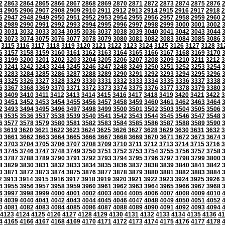
2
2863
2864
2865
2866
2867
2868
2869
2870
2871
2872
2873
2874
2875
2876
4
2905
2906
2907
2908
2909
2910
2911
2912
2913
2914
2915
2916
2917
2918
2
6
2947
2948
2949
2950
2951
2952
2953
2954
2955
2956
2957
2958
2959
2960
8
2989
2990
2991
2992
2993
2994
2995
2996
2997
2998
2999
3000
3001
3002
0
3031
3032
3033
3034
3035
3036
3037
3038
3039
3040
3041
3042
3043
3044
2
3073
3074
3075
3076
3077
3078
3079
3080
3081
3082
3083
3084
3085
3086
3115
3116
3117
3118
3119
3120
3121
3122
3123
3124
3125
3126
3127
3128
31
6
3157
3158
3159
3160
3161
3162
3163
3164
3165
3166
3167
3168
3169
3170
8
3199
3200
3201
3202
3203
3204
3205
3206
3207
3208
3209
3210
3211
3212
3
0
3241
3242
3243
3244
3245
3246
3247
3248
3249
3250
3251
3252
3253
3254
2
3283
3284
3285
3286
3287
3288
3289
3290
3291
3292
3293
3294
3295
3296
4
3325
3326
3327
3328
3329
3330
3331
3332
3333
3334
3335
3336
3337
3338
6
3367
3368
3369
3370
3371
3372
3373
3374
3375
3376
3377
3378
3379
3380
8
3409
3410
3411
3412
3413
3414
3415
3416
3417
3418
3419
3420
3421
3422
3
0
3451
3452
3453
3454
3455
3456
3457
3458
3459
3460
3461
3462
3463
3464
2
3493
3494
3495
3496
3497
3498
3499
3500
3501
3502
3503
3504
3505
3506
4
3535
3536
3537
3538
3539
3540
3541
3542
3543
3544
3545
3546
3547
3548
6
3577
3578
3579
3580
3581
3582
3583
3584
3585
3586
3587
3588
3589
3590
8
3619
3620
3621
3622
3623
3624
3625
3626
3627
3628
3629
3630
3631
3632
3
0
3661
3662
3663
3664
3665
3666
3667
3668
3669
3670
3671
3672
3673
3674
2
3703
3704
3705
3706
3707
3708
3709
3710
3711
3712
3713
3714
3715
3716
3
4
3745
3746
3747
3748
3749
3750
3751
3752
3753
3754
3755
3756
3757
3758
6
3787
3788
3789
3790
3791
3792
3793
3794
3795
3796
3797
3798
3799
3800
8
3829
3830
3831
3832
3833
3834
3835
3836
3837
3838
3839
3840
3841
3842
0
3871
3872
3873
3874
3875
3876
3877
3878
3879
3880
3881
3882
3883
3884
2
3913
3914
3915
3916
3917
3918
3919
3920
3921
3922
3923
3924
3925
3926
3
4
3955
3956
3957
3958
3959
3960
3961
3962
3963
3964
3965
3966
3967
3968
6
3997
3998
3999
4000
4001
4002
4003
4004
4005
4006
4007
4008
4009
4010
8
4039
4040
4041
4042
4043
4044
4045
4046
4047
4048
4049
4050
4051
4052
0
4081
4082
4083
4084
4085
4086
4087
4088
4089
4090
4091
4092
4093
4094
4123
4124
4125
4126
4127
4128
4129
4130
4131
4132
4133
4134
4135
4136
41
4
4165
4166
4167
4168
4169
4170
4171
4172
4173
4174
4175
4176
4177
4178