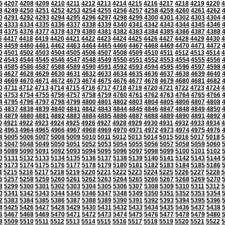
6
4207
4208
4209
4210
4211
4212
4213
4214
4215
4216
4217
4218
4219
4220
4
8
4249
4250
4251
4252
4253
4254
4255
4256
4257
4258
4259
4260
4261
4262
0
4291
4292
4293
4294
4295
4296
4297
4298
4299
4300
4301
4302
4303
4304
2
4333
4334
4335
4336
4337
4338
4339
4340
4341
4342
4343
4344
4345
4346
4
4375
4376
4377
4378
4379
4380
4381
4382
4383
4384
4385
4386
4387
4388
6
4417
4418
4419
4420
4421
4422
4423
4424
4425
4426
4427
4428
4429
4430
4
8
4459
4460
4461
4462
4463
4464
4465
4466
4467
4468
4469
4470
4471
4472
0
4501
4502
4503
4504
4505
4506
4507
4508
4509
4510
4511
4512
4513
4514
4
2
4543
4544
4545
4546
4547
4548
4549
4550
4551
4552
4553
4554
4555
4556
4
4585
4586
4587
4588
4589
4590
4591
4592
4593
4594
4595
4596
4597
4598
6
4627
4628
4629
4630
4631
4632
4633
4634
4635
4636
4637
4638
4639
4640
8
4669
4670
4671
4672
4673
4674
4675
4676
4677
4678
4679
4680
4681
4682
0
4711
4712
4713
4714
4715
4716
4717
4718
4719
4720
4721
4722
4723
4724
4
2
4753
4754
4755
4756
4757
4758
4759
4760
4761
4762
4763
4764
4765
4766
4
4795
4796
4797
4798
4799
4800
4801
4802
4803
4804
4805
4806
4807
4808
6
4837
4838
4839
4840
4841
4842
4843
4844
4845
4846
4847
4848
4849
4850
8
4879
4880
4881
4882
4883
4884
4885
4886
4887
4888
4889
4890
4891
4892
0
4921
4922
4923
4924
4925
4926
4927
4928
4929
4930
4931
4932
4933
4934
4
2
4963
4964
4965
4966
4967
4968
4969
4970
4971
4972
4973
4974
4975
4976
4
5005
5006
5007
5008
5009
5010
5011
5012
5013
5014
5015
5016
5017
5018
5
6
5047
5048
5049
5050
5051
5052
5053
5054
5055
5056
5057
5058
5059
5060
8
5089
5090
5091
5092
5093
5094
5095
5096
5097
5098
5099
5100
5101
5102
0
5131
5132
5133
5134
5135
5136
5137
5138
5139
5140
5141
5142
5143
5144
2
5173
5174
5175
5176
5177
5178
5179
5180
5181
5182
5183
5184
5185
5186
4
5215
5216
5217
5218
5219
5220
5221
5222
5223
5224
5225
5226
5227
5228
5
6
5257
5258
5259
5260
5261
5262
5263
5264
5265
5266
5267
5268
5269
5270
8
5299
5300
5301
5302
5303
5304
5305
5306
5307
5308
5309
5310
5311
5312
5
0
5341
5342
5343
5344
5345
5346
5347
5348
5349
5350
5351
5352
5353
5354
2
5383
5384
5385
5386
5387
5388
5389
5390
5391
5392
5393
5394
5395
5396
4
5425
5426
5427
5428
5429
5430
5431
5432
5433
5434
5435
5436
5437
5438
6
5467
5468
5469
5470
5471
5472
5473
5474
5475
5476
5477
5478
5479
5480
8
5509
5510
5511
5512
5513
5514
5515
5516
5517
5518
5519
5520
5521
5522
5