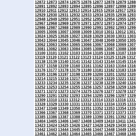
12872
12873
12874
12875
12876
12877
12878
12879
1288
12891
12892
12893
12894
12895
12896
12897
12898
1289
12910
12911
12912
12913
12914
12915
12916
12917
1291
12929
12930
12931
12932
12933
12934
12935
12936
1293
12948
12949
12950
12951
12952
12953
12954
12955
1295
12967
12968
12969
12970
12971
12972
12973
12974
1297
12986
12987
12988
12989
12990
12991
12992
12993
1299
13005
13006
13007
13008
13009
13010
13011
13012
1301
13024
13025
13026
13027
13028
13029
13030
13031
1303
13043
13044
13045
13046
13047
13048
13049
13050
1305
13062
13063
13064
13065
13066
13067
13068
13069
1307
13081
13082
13083
13084
13085
13086
13087
13088
1308
13100
13101
13102
13103
13104
13105
13106
13107
1310
13119
13120
13121
13122
13123
13124
13125
13126
1312
13138
13139
13140
13141
13142
13143
13144
13145
1314
13157
13158
13159
13160
13161
13162
13163
13164
1316
13176
13177
13178
13179
13180
13181
13182
13183
1318
13195
13196
13197
13198
13199
13200
13201
13202
1320
13214
13215
13216
13217
13218
13219
13220
13221
1322
13233
13234
13235
13236
13237
13238
13239
13240
1324
13252
13253
13254
13255
13256
13257
13258
13259
1326
13271
13272
13273
13274
13275
13276
13277
13278
1327
13290
13291
13292
13293
13294
13295
13296
13297
1329
13309
13310
13311
13312
13313
13314
13315
13316
1331
13328
13329
13330
13331
13332
13333
13334
13335
1333
13347
13348
13349
13350
13351
13352
13353
13354
1335
13366
13367
13368
13369
13370
13371
13372
13373
1337
13385
13386
13387
13388
13389
13390
13391
13392
1339
13404
13405
13406
13407
13408
13409
13410
13411
1341
13423
13424
13425
13426
13427
13428
13429
13430
1343
13442
13443
13444
13445
13446
13447
13448
13449
1345
13461
13462
13463
13464
13465
13466
13467
13468
1346