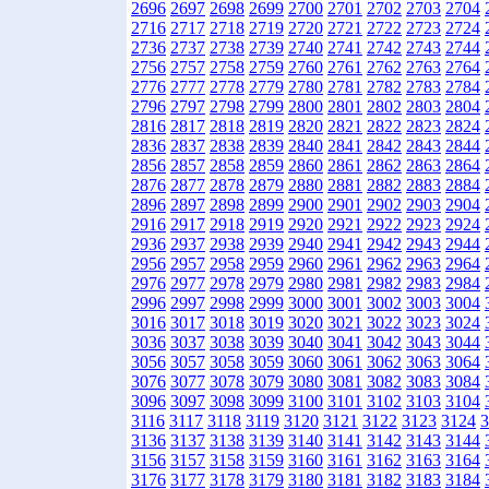
2696
2697
2698
2699
2700
2701
2702
2703
2704
2716
2717
2718
2719
2720
2721
2722
2723
2724
2736
2737
2738
2739
2740
2741
2742
2743
2744
2756
2757
2758
2759
2760
2761
2762
2763
2764
2776
2777
2778
2779
2780
2781
2782
2783
2784
2796
2797
2798
2799
2800
2801
2802
2803
2804
2816
2817
2818
2819
2820
2821
2822
2823
2824
2836
2837
2838
2839
2840
2841
2842
2843
2844
2856
2857
2858
2859
2860
2861
2862
2863
2864
2876
2877
2878
2879
2880
2881
2882
2883
2884
2896
2897
2898
2899
2900
2901
2902
2903
2904
2916
2917
2918
2919
2920
2921
2922
2923
2924
2936
2937
2938
2939
2940
2941
2942
2943
2944
2956
2957
2958
2959
2960
2961
2962
2963
2964
2976
2977
2978
2979
2980
2981
2982
2983
2984
2996
2997
2998
2999
3000
3001
3002
3003
3004
3016
3017
3018
3019
3020
3021
3022
3023
3024
3036
3037
3038
3039
3040
3041
3042
3043
3044
3056
3057
3058
3059
3060
3061
3062
3063
3064
3076
3077
3078
3079
3080
3081
3082
3083
3084
3096
3097
3098
3099
3100
3101
3102
3103
3104
3116
3117
3118
3119
3120
3121
3122
3123
3124
3
3136
3137
3138
3139
3140
3141
3142
3143
3144
3156
3157
3158
3159
3160
3161
3162
3163
3164
3176
3177
3178
3179
3180
3181
3182
3183
3184