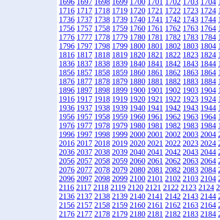
1696
1697
1698
1699
1700
1701
1702
1703
1704
1716
1717
1718
1719
1720
1721
1722
1723
1724
1736
1737
1738
1739
1740
1741
1742
1743
1744
1756
1757
1758
1759
1760
1761
1762
1763
1764
1776
1777
1778
1779
1780
1781
1782
1783
1784
1796
1797
1798
1799
1800
1801
1802
1803
1804
1816
1817
1818
1819
1820
1821
1822
1823
1824
1836
1837
1838
1839
1840
1841
1842
1843
1844
1856
1857
1858
1859
1860
1861
1862
1863
1864
1876
1877
1878
1879
1880
1881
1882
1883
1884
1896
1897
1898
1899
1900
1901
1902
1903
1904
1916
1917
1918
1919
1920
1921
1922
1923
1924
1936
1937
1938
1939
1940
1941
1942
1943
1944
1956
1957
1958
1959
1960
1961
1962
1963
1964
1976
1977
1978
1979
1980
1981
1982
1983
1984
1996
1997
1998
1999
2000
2001
2002
2003
2004
2016
2017
2018
2019
2020
2021
2022
2023
2024
2036
2037
2038
2039
2040
2041
2042
2043
2044
2056
2057
2058
2059
2060
2061
2062
2063
2064
2076
2077
2078
2079
2080
2081
2082
2083
2084
2096
2097
2098
2099
2100
2101
2102
2103
2104
2116
2117
2118
2119
2120
2121
2122
2123
2124
2
2136
2137
2138
2139
2140
2141
2142
2143
2144
2156
2157
2158
2159
2160
2161
2162
2163
2164
2176
2177
2178
2179
2180
2181
2182
2183
2184