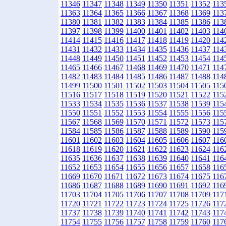
11346
11347
11348
11349
11350
11351
11352
113
11363
11364
11365
11366
11367
11368
11369
113
11380
11381
11382
11383
11384
11385
11386
113
11397
11398
11399
11400
11401
11402
11403
114
11414
11415
11416
11417
11418
11419
11420
114
11431
11432
11433
11434
11435
11436
11437
114
11448
11449
11450
11451
11452
11453
11454
114
11465
11466
11467
11468
11469
11470
11471
114
11482
11483
11484
11485
11486
11487
11488
114
11499
11500
11501
11502
11503
11504
11505
115
11516
11517
11518
11519
11520
11521
11522
115
11533
11534
11535
11536
11537
11538
11539
115
11550
11551
11552
11553
11554
11555
11556
115
11567
11568
11569
11570
11571
11572
11573
115
11584
11585
11586
11587
11588
11589
11590
115
11601
11602
11603
11604
11605
11606
11607
116
11618
11619
11620
11621
11622
11623
11624
116
11635
11636
11637
11638
11639
11640
11641
116
11652
11653
11654
11655
11656
11657
11658
116
11669
11670
11671
11672
11673
11674
11675
116
11686
11687
11688
11689
11690
11691
11692
116
11703
11704
11705
11706
11707
11708
11709
117
11720
11721
11722
11723
11724
11725
11726
117
11737
11738
11739
11740
11741
11742
11743
117
11754
11755
11756
11757
11758
11759
11760
117