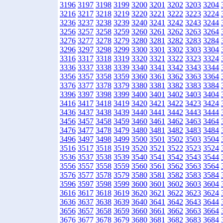
3196
3197
3198
3199
3200
3201
3202
3203
3204
3216
3217
3218
3219
3220
3221
3222
3223
3224
3236
3237
3238
3239
3240
3241
3242
3243
3244
3256
3257
3258
3259
3260
3261
3262
3263
3264
3276
3277
3278
3279
3280
3281
3282
3283
3284
3296
3297
3298
3299
3300
3301
3302
3303
3304
3316
3317
3318
3319
3320
3321
3322
3323
3324
3336
3337
3338
3339
3340
3341
3342
3343
3344
3356
3357
3358
3359
3360
3361
3362
3363
3364
3376
3377
3378
3379
3380
3381
3382
3383
3384
3396
3397
3398
3399
3400
3401
3402
3403
3404
3416
3417
3418
3419
3420
3421
3422
3423
3424
3436
3437
3438
3439
3440
3441
3442
3443
3444
3456
3457
3458
3459
3460
3461
3462
3463
3464
3476
3477
3478
3479
3480
3481
3482
3483
3484
3496
3497
3498
3499
3500
3501
3502
3503
3504
3516
3517
3518
3519
3520
3521
3522
3523
3524
3536
3537
3538
3539
3540
3541
3542
3543
3544
3556
3557
3558
3559
3560
3561
3562
3563
3564
3576
3577
3578
3579
3580
3581
3582
3583
3584
3596
3597
3598
3599
3600
3601
3602
3603
3604
3616
3617
3618
3619
3620
3621
3622
3623
3624
3636
3637
3638
3639
3640
3641
3642
3643
3644
3656
3657
3658
3659
3660
3661
3662
3663
3664
3676
3677
3678
3679
3680
3681
3682
3683
3684