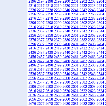
2196
2197
2198
2199
2200
2201
2202
2203
2204
2216
2217
2218
2219
2220
2221
2222
2223
2224
2236
2237
2238
2239
2240
2241
2242
2243
2244
2256
2257
2258
2259
2260
2261
2262
2263
2264
2276
2277
2278
2279
2280
2281
2282
2283
2284
2296
2297
2298
2299
2300
2301
2302
2303
2304
2316
2317
2318
2319
2320
2321
2322
2323
2324
2336
2337
2338
2339
2340
2341
2342
2343
2344
2356
2357
2358
2359
2360
2361
2362
2363
2364
2376
2377
2378
2379
2380
2381
2382
2383
2384
2396
2397
2398
2399
2400
2401
2402
2403
2404
2416
2417
2418
2419
2420
2421
2422
2423
2424
2436
2437
2438
2439
2440
2441
2442
2443
2444
2456
2457
2458
2459
2460
2461
2462
2463
2464
2476
2477
2478
2479
2480
2481
2482
2483
2484
2496
2497
2498
2499
2500
2501
2502
2503
2504
2516
2517
2518
2519
2520
2521
2522
2523
2524
2536
2537
2538
2539
2540
2541
2542
2543
2544
2556
2557
2558
2559
2560
2561
2562
2563
2564
2576
2577
2578
2579
2580
2581
2582
2583
2584
2596
2597
2598
2599
2600
2601
2602
2603
2604
2616
2617
2618
2619
2620
2621
2622
2623
2624
2636
2637
2638
2639
2640
2641
2642
2643
2644
2656
2657
2658
2659
2660
2661
2662
2663
2664
2676
2677
2678
2679
2680
2681
2682
2683
2684