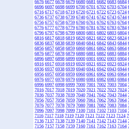
6676
6677
6678
6679
6680
6681
6682
6683
6684
6696
6697
6698
6699
6700
6701
6702
6703
6704
6716
6717
6718
6719
6720
6721
6722
6723
6724
6736
6737
6738
6739
6740
6741
6742
6743
6744
6756
6757
6758
6759
6760
6761
6762
6763
6764
6776
6777
6778
6779
6780
6781
6782
6783
6784
6796
6797
6798
6799
6800
6801
6802
6803
6804
6816
6817
6818
6819
6820
6821
6822
6823
6824
6836
6837
6838
6839
6840
6841
6842
6843
6844
6856
6857
6858
6859
6860
6861
6862
6863
6864
6876
6877
6878
6879
6880
6881
6882
6883
6884
6896
6897
6898
6899
6900
6901
6902
6903
6904
6916
6917
6918
6919
6920
6921
6922
6923
6924
6936
6937
6938
6939
6940
6941
6942
6943
6944
6956
6957
6958
6959
6960
6961
6962
6963
6964
6976
6977
6978
6979
6980
6981
6982
6983
6984
6996
6997
6998
6999
7000
7001
7002
7003
7004
7016
7017
7018
7019
7020
7021
7022
7023
7024
7036
7037
7038
7039
7040
7041
7042
7043
7044
7056
7057
7058
7059
7060
7061
7062
7063
7064
7076
7077
7078
7079
7080
7081
7082
7083
7084
7096
7097
7098
7099
7100
7101
7102
7103
7104
7116
7117
7118
7119
7120
7121
7122
7123
7124
7
7136
7137
7138
7139
7140
7141
7142
7143
7144
7156
7157
7158
7159
7160
7161
7162
7163
7164