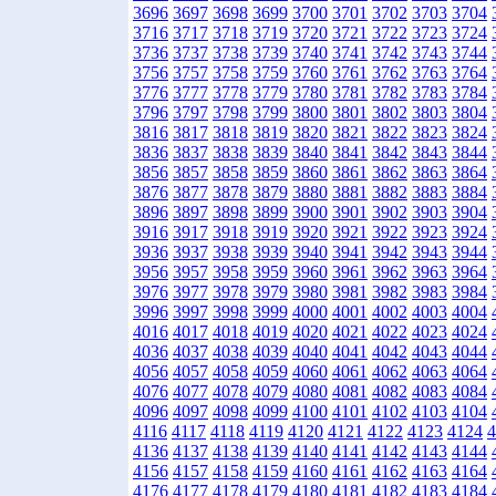
3696
3697
3698
3699
3700
3701
3702
3703
3704
3716
3717
3718
3719
3720
3721
3722
3723
3724
3736
3737
3738
3739
3740
3741
3742
3743
3744
3756
3757
3758
3759
3760
3761
3762
3763
3764
3776
3777
3778
3779
3780
3781
3782
3783
3784
3796
3797
3798
3799
3800
3801
3802
3803
3804
3816
3817
3818
3819
3820
3821
3822
3823
3824
3836
3837
3838
3839
3840
3841
3842
3843
3844
3856
3857
3858
3859
3860
3861
3862
3863
3864
3876
3877
3878
3879
3880
3881
3882
3883
3884
3896
3897
3898
3899
3900
3901
3902
3903
3904
3916
3917
3918
3919
3920
3921
3922
3923
3924
3936
3937
3938
3939
3940
3941
3942
3943
3944
3956
3957
3958
3959
3960
3961
3962
3963
3964
3976
3977
3978
3979
3980
3981
3982
3983
3984
3996
3997
3998
3999
4000
4001
4002
4003
4004
4016
4017
4018
4019
4020
4021
4022
4023
4024
4036
4037
4038
4039
4040
4041
4042
4043
4044
4056
4057
4058
4059
4060
4061
4062
4063
4064
4076
4077
4078
4079
4080
4081
4082
4083
4084
4096
4097
4098
4099
4100
4101
4102
4103
4104
4116
4117
4118
4119
4120
4121
4122
4123
4124
4
4136
4137
4138
4139
4140
4141
4142
4143
4144
4156
4157
4158
4159
4160
4161
4162
4163
4164
4176
4177
4178
4179
4180
4181
4182
4183
4184