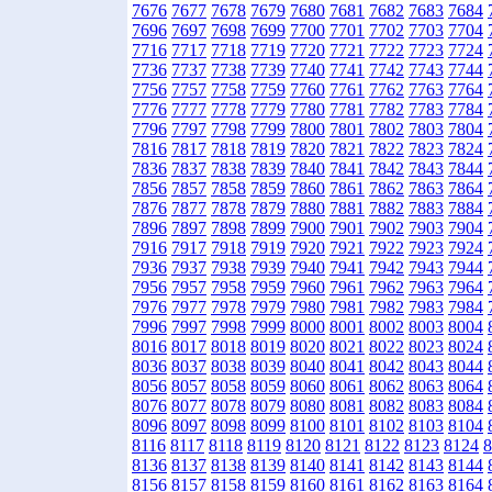
7676
7677
7678
7679
7680
7681
7682
7683
7684
7696
7697
7698
7699
7700
7701
7702
7703
7704
7716
7717
7718
7719
7720
7721
7722
7723
7724
7736
7737
7738
7739
7740
7741
7742
7743
7744
7756
7757
7758
7759
7760
7761
7762
7763
7764
7776
7777
7778
7779
7780
7781
7782
7783
7784
7796
7797
7798
7799
7800
7801
7802
7803
7804
7816
7817
7818
7819
7820
7821
7822
7823
7824
7836
7837
7838
7839
7840
7841
7842
7843
7844
7856
7857
7858
7859
7860
7861
7862
7863
7864
7876
7877
7878
7879
7880
7881
7882
7883
7884
7896
7897
7898
7899
7900
7901
7902
7903
7904
7916
7917
7918
7919
7920
7921
7922
7923
7924
7936
7937
7938
7939
7940
7941
7942
7943
7944
7956
7957
7958
7959
7960
7961
7962
7963
7964
7976
7977
7978
7979
7980
7981
7982
7983
7984
7996
7997
7998
7999
8000
8001
8002
8003
8004
8016
8017
8018
8019
8020
8021
8022
8023
8024
8036
8037
8038
8039
8040
8041
8042
8043
8044
8056
8057
8058
8059
8060
8061
8062
8063
8064
8076
8077
8078
8079
8080
8081
8082
8083
8084
8096
8097
8098
8099
8100
8101
8102
8103
8104
8116
8117
8118
8119
8120
8121
8122
8123
8124
8
8136
8137
8138
8139
8140
8141
8142
8143
8144
8156
8157
8158
8159
8160
8161
8162
8163
8164