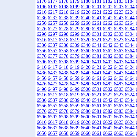
6176
6177
6178
6179
6180
6181
6182
6183
6184
6196
6197
6198
6199
6200
6201
6202
6203
6204
6216
6217
6218
6219
6220
6221
6222
6223
6224
6236
6237
6238
6239
6240
6241
6242
6243
6244
6256
6257
6258
6259
6260
6261
6262
6263
6264
6276
6277
6278
6279
6280
6281
6282
6283
6284
6296
6297
6298
6299
6300
6301
6302
6303
6304
6316
6317
6318
6319
6320
6321
6322
6323
6324
6336
6337
6338
6339
6340
6341
6342
6343
6344
6356
6357
6358
6359
6360
6361
6362
6363
6364
6376
6377
6378
6379
6380
6381
6382
6383
6384
6396
6397
6398
6399
6400
6401
6402
6403
6404
6416
6417
6418
6419
6420
6421
6422
6423
6424
6436
6437
6438
6439
6440
6441
6442
6443
6444
6456
6457
6458
6459
6460
6461
6462
6463
6464
6476
6477
6478
6479
6480
6481
6482
6483
6484
6496
6497
6498
6499
6500
6501
6502
6503
6504
6516
6517
6518
6519
6520
6521
6522
6523
6524
6536
6537
6538
6539
6540
6541
6542
6543
6544
6556
6557
6558
6559
6560
6561
6562
6563
6564
6576
6577
6578
6579
6580
6581
6582
6583
6584
6596
6597
6598
6599
6600
6601
6602
6603
6604
6616
6617
6618
6619
6620
6621
6622
6623
6624
6636
6637
6638
6639
6640
6641
6642
6643
6644
6656
6657
6658
6659
6660
6661
6662
6663
6664