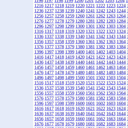
1196
1197
1198
1199
1200
1201
1202
1203
1204
1
1216
1217
1218
1219
1220
1221
1222
1223
1224
1236
1237
1238
1239
1240
1241
1242
1243
1244
1256
1257
1258
1259
1260
1261
1262
1263
1264
1276
1277
1278
1279
1280
1281
1282
1283
1284
1296
1297
1298
1299
1300
1301
1302
1303
1304
1316
1317
1318
1319
1320
1321
1322
1323
1324
1336
1337
1338
1339
1340
1341
1342
1343
1344
1356
1357
1358
1359
1360
1361
1362
1363
1364
1376
1377
1378
1379
1380
1381
1382
1383
1384
1396
1397
1398
1399
1400
1401
1402
1403
1404
1416
1417
1418
1419
1420
1421
1422
1423
1424
1436
1437
1438
1439
1440
1441
1442
1443
1444
1456
1457
1458
1459
1460
1461
1462
1463
1464
1476
1477
1478
1479
1480
1481
1482
1483
1484
1496
1497
1498
1499
1500
1501
1502
1503
1504
1516
1517
1518
1519
1520
1521
1522
1523
1524
1536
1537
1538
1539
1540
1541
1542
1543
1544
1556
1557
1558
1559
1560
1561
1562
1563
1564
1576
1577
1578
1579
1580
1581
1582
1583
1584
1596
1597
1598
1599
1600
1601
1602
1603
1604
1616
1617
1618
1619
1620
1621
1622
1623
1624
1636
1637
1638
1639
1640
1641
1642
1643
1644
1656
1657
1658
1659
1660
1661
1662
1663
1664
1676
1677
1678
1679
1680
1681
1682
1683
1684