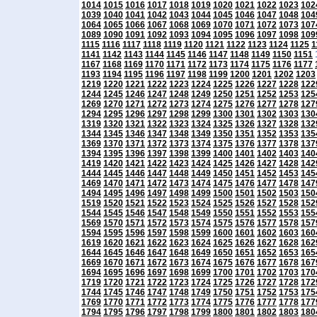
1014
1015
1016
1017
1018
1019
1020
1021
1022
1023
102
1039
1040
1041
1042
1043
1044
1045
1046
1047
1048
104
1064
1065
1066
1067
1068
1069
1070
1071
1072
1073
107
1089
1090
1091
1092
1093
1094
1095
1096
1097
1098
109
1115
1116
1117
1118
1119
1120
1121
1122
1123
1124
1125
1
1141
1142
1143
1144
1145
1146
1147
1148
1149
1150
1151
1167
1168
1169
1170
1171
1172
1173
1174
1175
1176
1177
1193
1194
1195
1196
1197
1198
1199
1200
1201
1202
1203
1219
1220
1221
1222
1223
1224
1225
1226
1227
1228
122
1244
1245
1246
1247
1248
1249
1250
1251
1252
1253
125
1269
1270
1271
1272
1273
1274
1275
1276
1277
1278
127
1294
1295
1296
1297
1298
1299
1300
1301
1302
1303
130
1319
1320
1321
1322
1323
1324
1325
1326
1327
1328
132
1344
1345
1346
1347
1348
1349
1350
1351
1352
1353
135
1369
1370
1371
1372
1373
1374
1375
1376
1377
1378
137
1394
1395
1396
1397
1398
1399
1400
1401
1402
1403
140
1419
1420
1421
1422
1423
1424
1425
1426
1427
1428
142
1444
1445
1446
1447
1448
1449
1450
1451
1452
1453
145
1469
1470
1471
1472
1473
1474
1475
1476
1477
1478
147
1494
1495
1496
1497
1498
1499
1500
1501
1502
1503
150
1519
1520
1521
1522
1523
1524
1525
1526
1527
1528
152
1544
1545
1546
1547
1548
1549
1550
1551
1552
1553
155
1569
1570
1571
1572
1573
1574
1575
1576
1577
1578
157
1594
1595
1596
1597
1598
1599
1600
1601
1602
1603
160
1619
1620
1621
1622
1623
1624
1625
1626
1627
1628
162
1644
1645
1646
1647
1648
1649
1650
1651
1652
1653
165
1669
1670
1671
1672
1673
1674
1675
1676
1677
1678
167
1694
1695
1696
1697
1698
1699
1700
1701
1702
1703
170
1719
1720
1721
1722
1723
1724
1725
1726
1727
1728
172
1744
1745
1746
1747
1748
1749
1750
1751
1752
1753
175
1769
1770
1771
1772
1773
1774
1775
1776
1777
1778
177
1794
1795
1796
1797
1798
1799
1800
1801
1802
1803
180