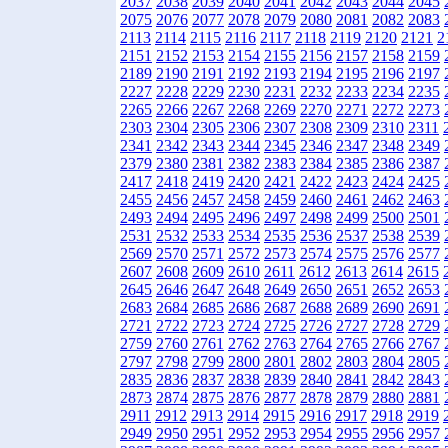
2037
2038
2039
2040
2041
2042
2043
2044
2045
2075
2076
2077
2078
2079
2080
2081
2082
2083
2113
2114
2115
2116
2117
2118
2119
2120
2121
2
2151
2152
2153
2154
2155
2156
2157
2158
2159
2189
2190
2191
2192
2193
2194
2195
2196
2197
2227
2228
2229
2230
2231
2232
2233
2234
2235
2265
2266
2267
2268
2269
2270
2271
2272
2273
2303
2304
2305
2306
2307
2308
2309
2310
2311
2341
2342
2343
2344
2345
2346
2347
2348
2349
2379
2380
2381
2382
2383
2384
2385
2386
2387
2417
2418
2419
2420
2421
2422
2423
2424
2425
2455
2456
2457
2458
2459
2460
2461
2462
2463
2493
2494
2495
2496
2497
2498
2499
2500
2501
2531
2532
2533
2534
2535
2536
2537
2538
2539
2569
2570
2571
2572
2573
2574
2575
2576
2577
2607
2608
2609
2610
2611
2612
2613
2614
2615
2645
2646
2647
2648
2649
2650
2651
2652
2653
2683
2684
2685
2686
2687
2688
2689
2690
2691
2721
2722
2723
2724
2725
2726
2727
2728
2729
2759
2760
2761
2762
2763
2764
2765
2766
2767
2797
2798
2799
2800
2801
2802
2803
2804
2805
2835
2836
2837
2838
2839
2840
2841
2842
2843
2873
2874
2875
2876
2877
2878
2879
2880
2881
2911
2912
2913
2914
2915
2916
2917
2918
2919
2949
2950
2951
2952
2953
2954
2955
2956
2957