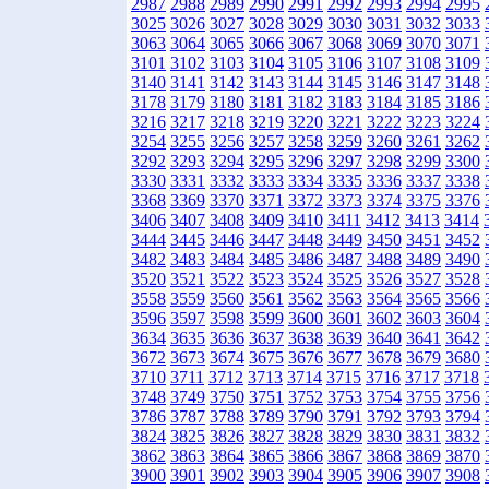
2987
2988
2989
2990
2991
2992
2993
2994
2995
3025
3026
3027
3028
3029
3030
3031
3032
3033
3063
3064
3065
3066
3067
3068
3069
3070
3071
3101
3102
3103
3104
3105
3106
3107
3108
3109
3140
3141
3142
3143
3144
3145
3146
3147
3148
3178
3179
3180
3181
3182
3183
3184
3185
3186
3216
3217
3218
3219
3220
3221
3222
3223
3224
3254
3255
3256
3257
3258
3259
3260
3261
3262
3292
3293
3294
3295
3296
3297
3298
3299
3300
3330
3331
3332
3333
3334
3335
3336
3337
3338
3368
3369
3370
3371
3372
3373
3374
3375
3376
3406
3407
3408
3409
3410
3411
3412
3413
3414
3444
3445
3446
3447
3448
3449
3450
3451
3452
3482
3483
3484
3485
3486
3487
3488
3489
3490
3520
3521
3522
3523
3524
3525
3526
3527
3528
3558
3559
3560
3561
3562
3563
3564
3565
3566
3596
3597
3598
3599
3600
3601
3602
3603
3604
3634
3635
3636
3637
3638
3639
3640
3641
3642
3672
3673
3674
3675
3676
3677
3678
3679
3680
3710
3711
3712
3713
3714
3715
3716
3717
3718
3748
3749
3750
3751
3752
3753
3754
3755
3756
3786
3787
3788
3789
3790
3791
3792
3793
3794
3824
3825
3826
3827
3828
3829
3830
3831
3832
3862
3863
3864
3865
3866
3867
3868
3869
3870
3900
3901
3902
3903
3904
3905
3906
3907
3908