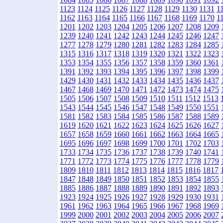
1123
1124
1125
1126
1127
1128
1129
1130
1131
1
1162
1163
1164
1165
1166
1167
1168
1169
1170
1
1201
1202
1203
1204
1205
1206
1207
1208
1209
1239
1240
1241
1242
1243
1244
1245
1246
1247
1277
1278
1279
1280
1281
1282
1283
1284
1285
1315
1316
1317
1318
1319
1320
1321
1322
1323
1353
1354
1355
1356
1357
1358
1359
1360
1361
1391
1392
1393
1394
1395
1396
1397
1398
1399
1429
1430
1431
1432
1433
1434
1435
1436
1437
1467
1468
1469
1470
1471
1472
1473
1474
1475
1505
1506
1507
1508
1509
1510
1511
1512
1513
1543
1544
1545
1546
1547
1548
1549
1550
1551
1581
1582
1583
1584
1585
1586
1587
1588
1589
1619
1620
1621
1622
1623
1624
1625
1626
1627
1657
1658
1659
1660
1661
1662
1663
1664
1665
1695
1696
1697
1698
1699
1700
1701
1702
1703
1733
1734
1735
1736
1737
1738
1739
1740
1741
1771
1772
1773
1774
1775
1776
1777
1778
1779
1809
1810
1811
1812
1813
1814
1815
1816
1817
1847
1848
1849
1850
1851
1852
1853
1854
1855
1885
1886
1887
1888
1889
1890
1891
1892
1893
1923
1924
1925
1926
1927
1928
1929
1930
1931
1961
1962
1963
1964
1965
1966
1967
1968
1969
1999
2000
2001
2002
2003
2004
2005
2006
2007