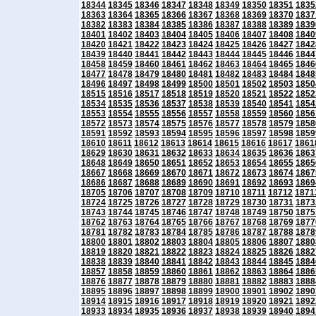
18344
18345
18346
18347
18348
18349
18350
18351
1835
18363
18364
18365
18366
18367
18368
18369
18370
1837
18382
18383
18384
18385
18386
18387
18388
18389
1839
18401
18402
18403
18404
18405
18406
18407
18408
1840
18420
18421
18422
18423
18424
18425
18426
18427
1842
18439
18440
18441
18442
18443
18444
18445
18446
1844
18458
18459
18460
18461
18462
18463
18464
18465
1846
18477
18478
18479
18480
18481
18482
18483
18484
1848
18496
18497
18498
18499
18500
18501
18502
18503
1850
18515
18516
18517
18518
18519
18520
18521
18522
1852
18534
18535
18536
18537
18538
18539
18540
18541
1854
18553
18554
18555
18556
18557
18558
18559
18560
1856
18572
18573
18574
18575
18576
18577
18578
18579
1858
18591
18592
18593
18594
18595
18596
18597
18598
1859
18610
18611
18612
18613
18614
18615
18616
18617
1861
18629
18630
18631
18632
18633
18634
18635
18636
1863
18648
18649
18650
18651
18652
18653
18654
18655
1865
18667
18668
18669
18670
18671
18672
18673
18674
1867
18686
18687
18688
18689
18690
18691
18692
18693
1869
18705
18706
18707
18708
18709
18710
18711
18712
1871
18724
18725
18726
18727
18728
18729
18730
18731
1873
18743
18744
18745
18746
18747
18748
18749
18750
1875
18762
18763
18764
18765
18766
18767
18768
18769
1877
18781
18782
18783
18784
18785
18786
18787
18788
1878
18800
18801
18802
18803
18804
18805
18806
18807
1880
18819
18820
18821
18822
18823
18824
18825
18826
1882
18838
18839
18840
18841
18842
18843
18844
18845
1884
18857
18858
18859
18860
18861
18862
18863
18864
1886
18876
18877
18878
18879
18880
18881
18882
18883
1888
18895
18896
18897
18898
18899
18900
18901
18902
1890
18914
18915
18916
18917
18918
18919
18920
18921
1892
18933
18934
18935
18936
18937
18938
18939
18940
1894