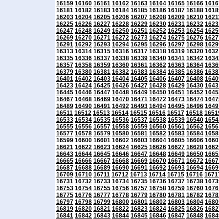
16159
16160
16161
16162
16163
16164
16165
16166
1616
16181
16182
16183
16184
16185
16186
16187
16188
1618
16203
16204
16205
16206
16207
16208
16209
16210
1621
16225
16226
16227
16228
16229
16230
16231
16232
1623
16247
16248
16249
16250
16251
16252
16253
16254
1625
16269
16270
16271
16272
16273
16274
16275
16276
1627
16291
16292
16293
16294
16295
16296
16297
16298
1629
16313
16314
16315
16316
16317
16318
16319
16320
1632
16335
16336
16337
16338
16339
16340
16341
16342
1634
16357
16358
16359
16360
16361
16362
16363
16364
1636
16379
16380
16381
16382
16383
16384
16385
16386
1638
16401
16402
16403
16404
16405
16406
16407
16408
1640
16423
16424
16425
16426
16427
16428
16429
16430
1643
16445
16446
16447
16448
16449
16450
16451
16452
1645
16467
16468
16469
16470
16471
16472
16473
16474
1647
16489
16490
16491
16492
16493
16494
16495
16496
1649
16511
16512
16513
16514
16515
16516
16517
16518
1651
16533
16534
16535
16536
16537
16538
16539
16540
1654
16555
16556
16557
16558
16559
16560
16561
16562
1656
16577
16578
16579
16580
16581
16582
16583
16584
1658
16599
16600
16601
16602
16603
16604
16605
16606
1660
16621
16622
16623
16624
16625
16626
16627
16628
1662
16643
16644
16645
16646
16647
16648
16649
16650
1665
16665
16666
16667
16668
16669
16670
16671
16672
1667
16687
16688
16689
16690
16691
16692
16693
16694
1669
16709
16710
16711
16712
16713
16714
16715
16716
1671
16731
16732
16733
16734
16735
16736
16737
16738
1673
16753
16754
16755
16756
16757
16758
16759
16760
1676
16775
16776
16777
16778
16779
16780
16781
16782
1678
16797
16798
16799
16800
16801
16802
16803
16804
1680
16819
16820
16821
16822
16823
16824
16825
16826
1682
16841
16842
16843
16844
16845
16846
16847
16848
1684