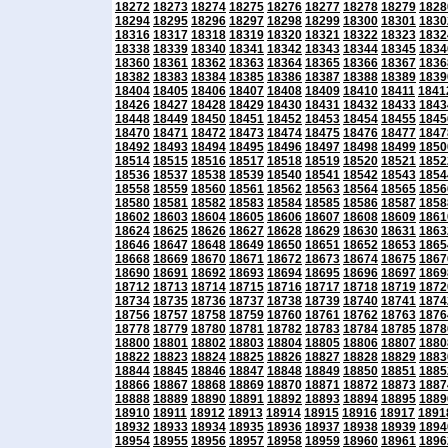
18272
18273
18274
18275
18276
18277
18278
18279
1828
18294
18295
18296
18297
18298
18299
18300
18301
1830
18316
18317
18318
18319
18320
18321
18322
18323
1832
18338
18339
18340
18341
18342
18343
18344
18345
1834
18360
18361
18362
18363
18364
18365
18366
18367
1836
18382
18383
18384
18385
18386
18387
18388
18389
1839
18404
18405
18406
18407
18408
18409
18410
18411
1841
18426
18427
18428
18429
18430
18431
18432
18433
1843
18448
18449
18450
18451
18452
18453
18454
18455
1845
18470
18471
18472
18473
18474
18475
18476
18477
1847
18492
18493
18494
18495
18496
18497
18498
18499
1850
18514
18515
18516
18517
18518
18519
18520
18521
1852
18536
18537
18538
18539
18540
18541
18542
18543
1854
18558
18559
18560
18561
18562
18563
18564
18565
1856
18580
18581
18582
18583
18584
18585
18586
18587
1858
18602
18603
18604
18605
18606
18607
18608
18609
1861
18624
18625
18626
18627
18628
18629
18630
18631
1863
18646
18647
18648
18649
18650
18651
18652
18653
1865
18668
18669
18670
18671
18672
18673
18674
18675
1867
18690
18691
18692
18693
18694
18695
18696
18697
1869
18712
18713
18714
18715
18716
18717
18718
18719
1872
18734
18735
18736
18737
18738
18739
18740
18741
1874
18756
18757
18758
18759
18760
18761
18762
18763
1876
18778
18779
18780
18781
18782
18783
18784
18785
1878
18800
18801
18802
18803
18804
18805
18806
18807
1880
18822
18823
18824
18825
18826
18827
18828
18829
1883
18844
18845
18846
18847
18848
18849
18850
18851
1885
18866
18867
18868
18869
18870
18871
18872
18873
1887
18888
18889
18890
18891
18892
18893
18894
18895
1889
18910
18911
18912
18913
18914
18915
18916
18917
1891
18932
18933
18934
18935
18936
18937
18938
18939
1894
18954
18955
18956
18957
18958
18959
18960
18961
1896