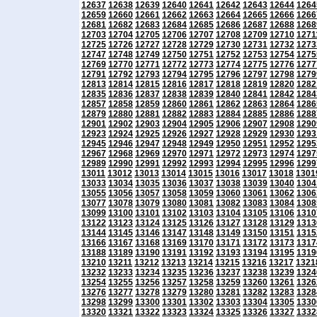
12637
12638
12639
12640
12641
12642
12643
12644
1264
12659
12660
12661
12662
12663
12664
12665
12666
1266
12681
12682
12683
12684
12685
12686
12687
12688
1268
12703
12704
12705
12706
12707
12708
12709
12710
1271
12725
12726
12727
12728
12729
12730
12731
12732
1273
12747
12748
12749
12750
12751
12752
12753
12754
1275
12769
12770
12771
12772
12773
12774
12775
12776
1277
12791
12792
12793
12794
12795
12796
12797
12798
1279
12813
12814
12815
12816
12817
12818
12819
12820
1282
12835
12836
12837
12838
12839
12840
12841
12842
1284
12857
12858
12859
12860
12861
12862
12863
12864
1286
12879
12880
12881
12882
12883
12884
12885
12886
1288
12901
12902
12903
12904
12905
12906
12907
12908
1290
12923
12924
12925
12926
12927
12928
12929
12930
1293
12945
12946
12947
12948
12949
12950
12951
12952
1295
12967
12968
12969
12970
12971
12972
12973
12974
1297
12989
12990
12991
12992
12993
12994
12995
12996
1299
13011
13012
13013
13014
13015
13016
13017
13018
1301
13033
13034
13035
13036
13037
13038
13039
13040
1304
13055
13056
13057
13058
13059
13060
13061
13062
1306
13077
13078
13079
13080
13081
13082
13083
13084
1308
13099
13100
13101
13102
13103
13104
13105
13106
1310
13122
13123
13124
13125
13126
13127
13128
13129
1313
13144
13145
13146
13147
13148
13149
13150
13151
1315
13166
13167
13168
13169
13170
13171
13172
13173
1317
13188
13189
13190
13191
13192
13193
13194
13195
1319
13210
13211
13212
13213
13214
13215
13216
13217
1321
13232
13233
13234
13235
13236
13237
13238
13239
1324
13254
13255
13256
13257
13258
13259
13260
13261
1326
13276
13277
13278
13279
13280
13281
13282
13283
1328
13298
13299
13300
13301
13302
13303
13304
13305
1330
13320
13321
13322
13323
13324
13325
13326
13327
1332