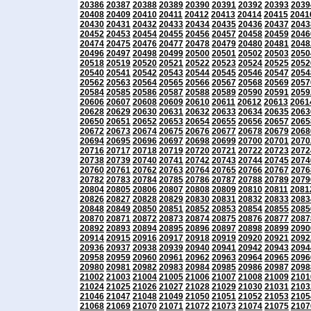
20386
20387
20388
20389
20390
20391
20392
20393
2039
20408
20409
20410
20411
20412
20413
20414
20415
2041
20430
20431
20432
20433
20434
20435
20436
20437
2043
20452
20453
20454
20455
20456
20457
20458
20459
2046
20474
20475
20476
20477
20478
20479
20480
20481
2048
20496
20497
20498
20499
20500
20501
20502
20503
2050
20518
20519
20520
20521
20522
20523
20524
20525
2052
20540
20541
20542
20543
20544
20545
20546
20547
2054
20562
20563
20564
20565
20566
20567
20568
20569
2057
20584
20585
20586
20587
20588
20589
20590
20591
2059
20606
20607
20608
20609
20610
20611
20612
20613
2061
20628
20629
20630
20631
20632
20633
20634
20635
2063
20650
20651
20652
20653
20654
20655
20656
20657
2065
20672
20673
20674
20675
20676
20677
20678
20679
2068
20694
20695
20696
20697
20698
20699
20700
20701
2070
20716
20717
20718
20719
20720
20721
20722
20723
2072
20738
20739
20740
20741
20742
20743
20744
20745
2074
20760
20761
20762
20763
20764
20765
20766
20767
2076
20782
20783
20784
20785
20786
20787
20788
20789
2079
20804
20805
20806
20807
20808
20809
20810
20811
2081
20826
20827
20828
20829
20830
20831
20832
20833
2083
20848
20849
20850
20851
20852
20853
20854
20855
2085
20870
20871
20872
20873
20874
20875
20876
20877
2087
20892
20893
20894
20895
20896
20897
20898
20899
2090
20914
20915
20916
20917
20918
20919
20920
20921
2092
20936
20937
20938
20939
20940
20941
20942
20943
2094
20958
20959
20960
20961
20962
20963
20964
20965
2096
20980
20981
20982
20983
20984
20985
20986
20987
2098
21002
21003
21004
21005
21006
21007
21008
21009
2101
21024
21025
21026
21027
21028
21029
21030
21031
2103
21046
21047
21048
21049
21050
21051
21052
21053
2105
21068
21069
21070
21071
21072
21073
21074
21075
2107