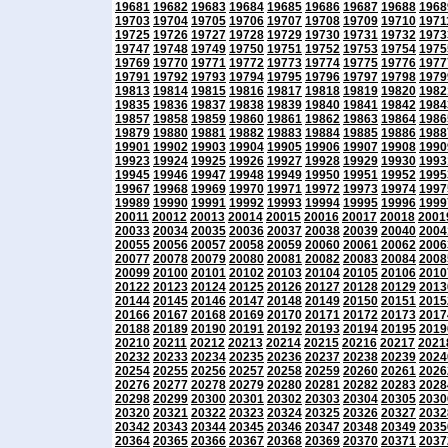
19681
19682
19683
19684
19685
19686
19687
19688
1968
19703
19704
19705
19706
19707
19708
19709
19710
1971
19725
19726
19727
19728
19729
19730
19731
19732
1973
19747
19748
19749
19750
19751
19752
19753
19754
1975
19769
19770
19771
19772
19773
19774
19775
19776
1977
19791
19792
19793
19794
19795
19796
19797
19798
1979
19813
19814
19815
19816
19817
19818
19819
19820
1982
19835
19836
19837
19838
19839
19840
19841
19842
1984
19857
19858
19859
19860
19861
19862
19863
19864
1986
19879
19880
19881
19882
19883
19884
19885
19886
1988
19901
19902
19903
19904
19905
19906
19907
19908
1990
19923
19924
19925
19926
19927
19928
19929
19930
1993
19945
19946
19947
19948
19949
19950
19951
19952
1995
19967
19968
19969
19970
19971
19972
19973
19974
1997
19989
19990
19991
19992
19993
19994
19995
19996
1999
20011
20012
20013
20014
20015
20016
20017
20018
2001
20033
20034
20035
20036
20037
20038
20039
20040
2004
20055
20056
20057
20058
20059
20060
20061
20062
2006
20077
20078
20079
20080
20081
20082
20083
20084
2008
20099
20100
20101
20102
20103
20104
20105
20106
2010
20122
20123
20124
20125
20126
20127
20128
20129
2013
20144
20145
20146
20147
20148
20149
20150
20151
2015
20166
20167
20168
20169
20170
20171
20172
20173
2017
20188
20189
20190
20191
20192
20193
20194
20195
2019
20210
20211
20212
20213
20214
20215
20216
20217
2021
20232
20233
20234
20235
20236
20237
20238
20239
2024
20254
20255
20256
20257
20258
20259
20260
20261
2026
20276
20277
20278
20279
20280
20281
20282
20283
2028
20298
20299
20300
20301
20302
20303
20304
20305
2030
20320
20321
20322
20323
20324
20325
20326
20327
2032
20342
20343
20344
20345
20346
20347
20348
20349
2035
20364
20365
20366
20367
20368
20369
20370
20371
2037