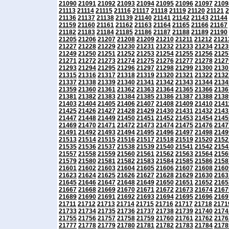
21090
21091
21092
21093
21094
21095
21096
21097
2109
21113
21114
21115
21116
21117
21118
21119
21120
21121
2
21136
21137
21138
21139
21140
21141
21142
21143
21144
21159
21160
21161
21162
21163
21164
21165
21166
21167
21182
21183
21184
21185
21186
21187
21188
21189
21190
21205
21206
21207
21208
21209
21210
21211
21212
2121
21227
21228
21229
21230
21231
21232
21233
21234
2123
21249
21250
21251
21252
21253
21254
21255
21256
2125
21271
21272
21273
21274
21275
21276
21277
21278
2127
21293
21294
21295
21296
21297
21298
21299
21300
2130
21315
21316
21317
21318
21319
21320
21321
21322
2132
21337
21338
21339
21340
21341
21342
21343
21344
2134
21359
21360
21361
21362
21363
21364
21365
21366
2136
21381
21382
21383
21384
21385
21386
21387
21388
2138
21403
21404
21405
21406
21407
21408
21409
21410
2141
21425
21426
21427
21428
21429
21430
21431
21432
2143
21447
21448
21449
21450
21451
21452
21453
21454
2145
21469
21470
21471
21472
21473
21474
21475
21476
2147
21491
21492
21493
21494
21495
21496
21497
21498
2149
21513
21514
21515
21516
21517
21518
21519
21520
2152
21535
21536
21537
21538
21539
21540
21541
21542
2154
21557
21558
21559
21560
21561
21562
21563
21564
2156
21579
21580
21581
21582
21583
21584
21585
21586
2158
21601
21602
21603
21604
21605
21606
21607
21608
2160
21623
21624
21625
21626
21627
21628
21629
21630
2163
21645
21646
21647
21648
21649
21650
21651
21652
2165
21667
21668
21669
21670
21671
21672
21673
21674
2167
21689
21690
21691
21692
21693
21694
21695
21696
2169
21711
21712
21713
21714
21715
21716
21717
21718
2171
21733
21734
21735
21736
21737
21738
21739
21740
2174
21755
21756
21757
21758
21759
21760
21761
21762
2176
21777
21778
21779
21780
21781
21782
21783
21784
2178