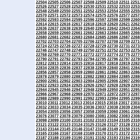
22504
22505
22506
22507
22508
22509
22510
22511
2251
22526
22527
22528
22529
22530
22531
22532
22533
2253
22548
22549
22550
22551
22552
22553
22554
22555
2255
22570
22571
22572
22573
22574
22575
22576
22577
2257
22592
22593
22594
22595
22596
22597
22598
22599
2260
22614
22615
22616
22617
22618
22619
22620
22621
2262
22636
22637
22638
22639
22640
22641
22642
22643
2264
22658
22659
22660
22661
22662
22663
22664
22665
2266
22680
22681
22682
22683
22684
22685
22686
22687
2268
22702
22703
22704
22705
22706
22707
22708
22709
2271
22724
22725
22726
22727
22728
22729
22730
22731
2273
22746
22747
22748
22749
22750
22751
22752
22753
2275
22768
22769
22770
22771
22772
22773
22774
22775
2277
22790
22791
22792
22793
22794
22795
22796
22797
2279
22812
22813
22814
22815
22816
22817
22818
22819
2282
22834
22835
22836
22837
22838
22839
22840
22841
2284
22856
22857
22858
22859
22860
22861
22862
22863
2286
22878
22879
22880
22881
22882
22883
22884
22885
2288
22900
22901
22902
22903
22904
22905
22906
22907
2290
22922
22923
22924
22925
22926
22927
22928
22929
2293
22944
22945
22946
22947
22948
22949
22950
22951
2295
22966
22967
22968
22969
22970
22971
22972
22973
2297
22988
22989
22990
22991
22992
22993
22994
22995
2299
23010
23011
23012
23013
23014
23015
23016
23017
2301
23032
23033
23034
23035
23036
23037
23038
23039
2304
23054
23055
23056
23057
23058
23059
23060
23061
2306
23076
23077
23078
23079
23080
23081
23082
23083
2308
23098
23099
23100
23101
23102
23103
23104
23105
2310
23121
23122
23123
23124
23125
23126
23127
23128
2312
23143
23144
23145
23146
23147
23148
23149
23150
2315
23165
23166
23167
23168
23169
23170
23171
23172
2317
23187
23188
23189
23190
23191
23192
23193
23194
2319