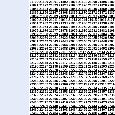
21799
21800
21801
21802
21803
21804
21805
21806
2180
21821
21822
21823
21824
21825
21826
21827
21828
2182
21843
21844
21845
21846
21847
21848
21849
21850
2185
21865
21866
21867
21868
21869
21870
21871
21872
2187
21887
21888
21889
21890
21891
21892
21893
21894
2189
21909
21910
21911
21912
21913
21914
21915
21916
2191
21931
21932
21933
21934
21935
21936
21937
21938
2193
21953
21954
21955
21956
21957
21958
21959
21960
2196
21975
21976
21977
21978
21979
21980
21981
21982
2198
21997
21998
21999
22000
22001
22002
22003
22004
2200
22019
22020
22021
22022
22023
22024
22025
22026
2202
22041
22042
22043
22044
22045
22046
22047
22048
2204
22063
22064
22065
22066
22067
22068
22069
22070
2207
22085
22086
22087
22088
22089
22090
22091
22092
2209
22107
22108
22109
22110
22111
22112
22113
22114
22115
22130
22131
22132
22133
22134
22135
22136
22137
2213
22152
22153
22154
22155
22156
22157
22158
22159
2216
22174
22175
22176
22177
22178
22179
22180
22181
2218
22196
22197
22198
22199
22200
22201
22202
22203
2220
22218
22219
22220
22221
22222
22223
22224
22225
2222
22240
22241
22242
22243
22244
22245
22246
22247
2224
22262
22263
22264
22265
22266
22267
22268
22269
2227
22284
22285
22286
22287
22288
22289
22290
22291
2229
22306
22307
22308
22309
22310
22311
22312
22313
2231
22328
22329
22330
22331
22332
22333
22334
22335
2233
22350
22351
22352
22353
22354
22355
22356
22357
2235
22372
22373
22374
22375
22376
22377
22378
22379
2238
22394
22395
22396
22397
22398
22399
22400
22401
2240
22416
22417
22418
22419
22420
22421
22422
22423
2242
22438
22439
22440
22441
22442
22443
22444
22445
2244
22460
22461
22462
22463
22464
22465
22466
22467
2246
22482
22483
22484
22485
22486
22487
22488
22489
2249