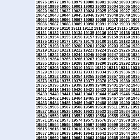
18976
18977
18978
18979
18980
18981
18982
18983
1898
18998
18999
19000
19001
19002
19003
19004
19005
1900
19020
19021
19022
19023
19024
19025
19026
19027
1902
19042
19043
19044
19045
19046
19047
19048
19049
1905
19064
19065
19066
19067
19068
19069
19070
19071
1907
19086
19087
19088
19089
19090
19091
19092
19093
1909
19108
19109
19110
19111
19112
19113
19114
19115
19116
19131
19132
19133
19134
19135
19136
19137
19138
1913
19153
19154
19155
19156
19157
19158
19159
19160
1916
19175
19176
19177
19178
19179
19180
19181
19182
1918
19197
19198
19199
19200
19201
19202
19203
19204
1920
19219
19220
19221
19222
19223
19224
19225
19226
1922
19241
19242
19243
19244
19245
19246
19247
19248
1924
19263
19264
19265
19266
19267
19268
19269
19270
1927
19285
19286
19287
19288
19289
19290
19291
19292
1929
19307
19308
19309
19310
19311
19312
19313
19314
1931
19329
19330
19331
19332
19333
19334
19335
19336
1933
19351
19352
19353
19354
19355
19356
19357
19358
1935
19373
19374
19375
19376
19377
19378
19379
19380
1938
19395
19396
19397
19398
19399
19400
19401
19402
1940
19417
19418
19419
19420
19421
19422
19423
19424
1942
19439
19440
19441
19442
19443
19444
19445
19446
1944
19461
19462
19463
19464
19465
19466
19467
19468
1946
19483
19484
19485
19486
19487
19488
19489
19490
1949
19505
19506
19507
19508
19509
19510
19511
19512
1951
19527
19528
19529
19530
19531
19532
19533
19534
1953
19549
19550
19551
19552
19553
19554
19555
19556
1955
19571
19572
19573
19574
19575
19576
19577
19578
1957
19593
19594
19595
19596
19597
19598
19599
19600
1960
19615
19616
19617
19618
19619
19620
19621
19622
1962
19637
19638
19639
19640
19641
19642
19643
19644
1964
19659
19660
19661
19662
19663
19664
19665
19666
1966