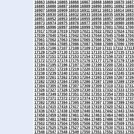
16863
16864
16865
16866
16867
16868
16869
16870
1687
16885
16886
16887
16888
16889
16890
16891
16892
1689
16907
16908
16909
16910
16911
16912
16913
16914
1691
16929
16930
16931
16932
16933
16934
16935
16936
1693
16951
16952
16953
16954
16955
16956
16957
16958
1695
16973
16974
16975
16976
16977
16978
16979
16980
1698
16995
16996
16997
16998
16999
17000
17001
17002
1700
17017
17018
17019
17020
17021
17022
17023
17024
1702
17039
17040
17041
17042
17043
17044
17045
17046
1704
17061
17062
17063
17064
17065
17066
17067
17068
1706
17083
17084
17085
17086
17087
17088
17089
17090
1709
17105
17106
17107
17108
17109
17110
17111
17112
1711
17128
17129
17130
17131
17132
17133
17134
17135
1713
17150
17151
17152
17153
17154
17155
17156
17157
1715
17172
17173
17174
17175
17176
17177
17178
17179
1718
17194
17195
17196
17197
17198
17199
17200
17201
1720
17216
17217
17218
17219
17220
17221
17222
17223
1722
17238
17239
17240
17241
17242
17243
17244
17245
1724
17260
17261
17262
17263
17264
17265
17266
17267
1726
17282
17283
17284
17285
17286
17287
17288
17289
1729
17304
17305
17306
17307
17308
17309
17310
17311
1731
17326
17327
17328
17329
17330
17331
17332
17333
1733
17348
17349
17350
17351
17352
17353
17354
17355
1735
17370
17371
17372
17373
17374
17375
17376
17377
1737
17392
17393
17394
17395
17396
17397
17398
17399
1740
17414
17415
17416
17417
17418
17419
17420
17421
1742
17436
17437
17438
17439
17440
17441
17442
17443
1744
17458
17459
17460
17461
17462
17463
17464
17465
1746
17480
17481
17482
17483
17484
17485
17486
17487
1748
17502
17503
17504
17505
17506
17507
17508
17509
1751
17524
17525
17526
17527
17528
17529
17530
17531
1753
17546
17547
17548
17549
17550
17551
17552
17553
1755