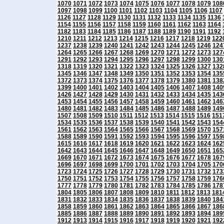
1070
1071
1072
1073
1074
1075
1076
1077
1078
1079
108
1097
1098
1099
1100
1101
1102
1103
1104
1105
1106
1107
1126
1127
1128
1129
1130
1131
1132
1133
1134
1135
1136
1154
1155
1156
1157
1158
1159
1160
1161
1162
1163
1164
1182
1183
1184
1185
1186
1187
1188
1189
1190
1191
1192
1210
1211
1212
1213
1214
1215
1216
1217
1218
1219
122
1237
1238
1239
1240
1241
1242
1243
1244
1245
1246
124
1264
1265
1266
1267
1268
1269
1270
1271
1272
1273
127
1291
1292
1293
1294
1295
1296
1297
1298
1299
1300
130
1318
1319
1320
1321
1322
1323
1324
1325
1326
1327
132
1345
1346
1347
1348
1349
1350
1351
1352
1353
1354
135
1372
1373
1374
1375
1376
1377
1378
1379
1380
1381
138
1399
1400
1401
1402
1403
1404
1405
1406
1407
1408
140
1426
1427
1428
1429
1430
1431
1432
1433
1434
1435
143
1453
1454
1455
1456
1457
1458
1459
1460
1461
1462
146
1480
1481
1482
1483
1484
1485
1486
1487
1488
1489
149
1507
1508
1509
1510
1511
1512
1513
1514
1515
1516
151
1534
1535
1536
1537
1538
1539
1540
1541
1542
1543
154
1561
1562
1563
1564
1565
1566
1567
1568
1569
1570
157
1588
1589
1590
1591
1592
1593
1594
1595
1596
1597
159
1615
1616
1617
1618
1619
1620
1621
1622
1623
1624
162
1642
1643
1644
1645
1646
1647
1648
1649
1650
1651
165
1669
1670
1671
1672
1673
1674
1675
1676
1677
1678
167
1696
1697
1698
1699
1700
1701
1702
1703
1704
1705
170
1723
1724
1725
1726
1727
1728
1729
1730
1731
1732
173
1750
1751
1752
1753
1754
1755
1756
1757
1758
1759
176
1777
1778
1779
1780
1781
1782
1783
1784
1785
1786
178
1804
1805
1806
1807
1808
1809
1810
1811
1812
1813
181
1831
1832
1833
1834
1835
1836
1837
1838
1839
1840
184
1858
1859
1860
1861
1862
1863
1864
1865
1866
1867
186
1885
1886
1887
1888
1889
1890
1891
1892
1893
1894
189
1912
1913
1914
1915
1916
1917
1918
1919
1920
1921
192