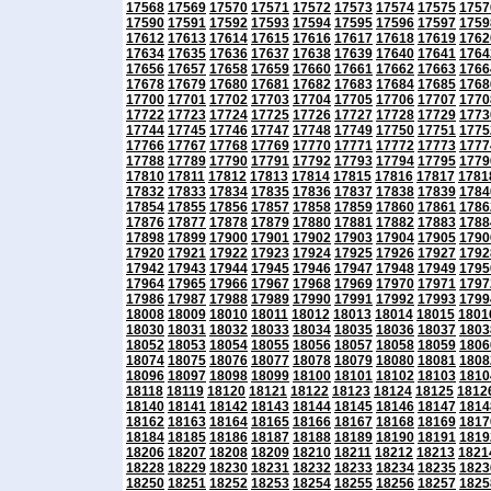
17568
17569
17570
17571
17572
17573
17574
17575
1757
17590
17591
17592
17593
17594
17595
17596
17597
1759
17612
17613
17614
17615
17616
17617
17618
17619
1762
17634
17635
17636
17637
17638
17639
17640
17641
1764
17656
17657
17658
17659
17660
17661
17662
17663
1766
17678
17679
17680
17681
17682
17683
17684
17685
1768
17700
17701
17702
17703
17704
17705
17706
17707
1770
17722
17723
17724
17725
17726
17727
17728
17729
1773
17744
17745
17746
17747
17748
17749
17750
17751
1775
17766
17767
17768
17769
17770
17771
17772
17773
1777
17788
17789
17790
17791
17792
17793
17794
17795
1779
17810
17811
17812
17813
17814
17815
17816
17817
1781
17832
17833
17834
17835
17836
17837
17838
17839
1784
17854
17855
17856
17857
17858
17859
17860
17861
1786
17876
17877
17878
17879
17880
17881
17882
17883
1788
17898
17899
17900
17901
17902
17903
17904
17905
1790
17920
17921
17922
17923
17924
17925
17926
17927
1792
17942
17943
17944
17945
17946
17947
17948
17949
1795
17964
17965
17966
17967
17968
17969
17970
17971
1797
17986
17987
17988
17989
17990
17991
17992
17993
1799
18008
18009
18010
18011
18012
18013
18014
18015
1801
18030
18031
18032
18033
18034
18035
18036
18037
1803
18052
18053
18054
18055
18056
18057
18058
18059
1806
18074
18075
18076
18077
18078
18079
18080
18081
1808
18096
18097
18098
18099
18100
18101
18102
18103
1810
18118
18119
18120
18121
18122
18123
18124
18125
1812
18140
18141
18142
18143
18144
18145
18146
18147
1814
18162
18163
18164
18165
18166
18167
18168
18169
1817
18184
18185
18186
18187
18188
18189
18190
18191
1819
18206
18207
18208
18209
18210
18211
18212
18213
1821
18228
18229
18230
18231
18232
18233
18234
18235
1823
18250
18251
18252
18253
18254
18255
18256
18257
1825