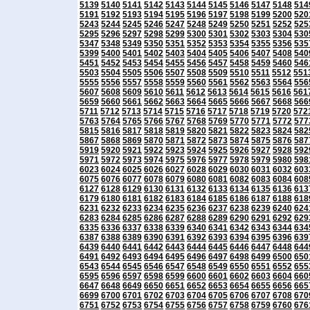
5139
5140
5141
5142
5143
5144
5145
5146
5147
5148
514
5191
5192
5193
5194
5195
5196
5197
5198
5199
5200
520
5243
5244
5245
5246
5247
5248
5249
5250
5251
5252
525
5295
5296
5297
5298
5299
5300
5301
5302
5303
5304
530
5347
5348
5349
5350
5351
5352
5353
5354
5355
5356
535
5399
5400
5401
5402
5403
5404
5405
5406
5407
5408
540
5451
5452
5453
5454
5455
5456
5457
5458
5459
5460
546
5503
5504
5505
5506
5507
5508
5509
5510
5511
5512
551
5555
5556
5557
5558
5559
5560
5561
5562
5563
5564
556
5607
5608
5609
5610
5611
5612
5613
5614
5615
5616
561
5659
5660
5661
5662
5663
5664
5665
5666
5667
5668
566
5711
5712
5713
5714
5715
5716
5717
5718
5719
5720
572
5763
5764
5765
5766
5767
5768
5769
5770
5771
5772
577
5815
5816
5817
5818
5819
5820
5821
5822
5823
5824
582
5867
5868
5869
5870
5871
5872
5873
5874
5875
5876
587
5919
5920
5921
5922
5923
5924
5925
5926
5927
5928
592
5971
5972
5973
5974
5975
5976
5977
5978
5979
5980
598
6023
6024
6025
6026
6027
6028
6029
6030
6031
6032
603
6075
6076
6077
6078
6079
6080
6081
6082
6083
6084
608
6127
6128
6129
6130
6131
6132
6133
6134
6135
6136
613
6179
6180
6181
6182
6183
6184
6185
6186
6187
6188
618
6231
6232
6233
6234
6235
6236
6237
6238
6239
6240
624
6283
6284
6285
6286
6287
6288
6289
6290
6291
6292
629
6335
6336
6337
6338
6339
6340
6341
6342
6343
6344
634
6387
6388
6389
6390
6391
6392
6393
6394
6395
6396
639
6439
6440
6441
6442
6443
6444
6445
6446
6447
6448
644
6491
6492
6493
6494
6495
6496
6497
6498
6499
6500
650
6543
6544
6545
6546
6547
6548
6549
6550
6551
6552
655
6595
6596
6597
6598
6599
6600
6601
6602
6603
6604
660
6647
6648
6649
6650
6651
6652
6653
6654
6655
6656
665
6699
6700
6701
6702
6703
6704
6705
6706
6707
6708
670
6751
6752
6753
6754
6755
6756
6757
6758
6759
6760
676