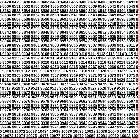
7
8478
8479
8480
8481
8482
8483
8484
8485
8486
8487
8488
8489
8490
8491
9
8530
8531
8532
8533
8534
8535
8536
8537
8538
8539
8540
8541
8542
8543
1
8582
8583
8584
8585
8586
8587
8588
8589
8590
8591
8592
8593
8594
8595
3
8634
8635
8636
8637
8638
8639
8640
8641
8642
8643
8644
8645
8646
8647
5
8686
8687
8688
8689
8690
8691
8692
8693
8694
8695
8696
8697
8698
8699
7
8738
8739
8740
8741
8742
8743
8744
8745
8746
8747
8748
8749
8750
8751
9
8790
8791
8792
8793
8794
8795
8796
8797
8798
8799
8800
8801
8802
8803
1
8842
8843
8844
8845
8846
8847
8848
8849
8850
8851
8852
8853
8854
8855
3
8894
8895
8896
8897
8898
8899
8900
8901
8902
8903
8904
8905
8906
8907
5
8946
8947
8948
8949
8950
8951
8952
8953
8954
8955
8956
8957
8958
8959
7
8998
8999
9000
9001
9002
9003
9004
9005
9006
9007
9008
9009
9010
9011
9
9
9050
9051
9052
9053
9054
9055
9056
9057
9058
9059
9060
9061
9062
9063
1
9102
9103
9104
9105
9106
9107
9108
9109
9110
9111
9112
9113
9114
9115
9
3
9154
9155
9156
9157
9158
9159
9160
9161
9162
9163
9164
9165
9166
9167
5
9206
9207
9208
9209
9210
9211
9212
9213
9214
9215
9216
9217
9218
9219
9
7
9258
9259
9260
9261
9262
9263
9264
9265
9266
9267
9268
9269
9270
9271
9
9310
9311
9312
9313
9314
9315
9316
9317
9318
9319
9320
9321
9322
9323
9
1
9362
9363
9364
9365
9366
9367
9368
9369
9370
9371
9372
9373
9374
9375
3
9414
9415
9416
9417
9418
9419
9420
9421
9422
9423
9424
9425
9426
9427
9
5
9466
9467
9468
9469
9470
9471
9472
9473
9474
9475
9476
9477
9478
9479
7
9518
9519
9520
9521
9522
9523
9524
9525
9526
9527
9528
9529
9530
9531
9
9
9570
9571
9572
9573
9574
9575
9576
9577
9578
9579
9580
9581
9582
9583
1
9622
9623
9624
9625
9626
9627
9628
9629
9630
9631
9632
9633
9634
9635
9
3
9674
9675
9676
9677
9678
9679
9680
9681
9682
9683
9684
9685
9686
9687
5
9726
9727
9728
9729
9730
9731
9732
9733
9734
9735
9736
9737
9738
9739
7
9778
9779
9780
9781
9782
9783
9784
9785
9786
9787
9788
9789
9790
9791
9
9830
9831
9832
9833
9834
9835
9836
9837
9838
9839
9840
9841
9842
9843
1
9882
9883
9884
9885
9886
9887
9888
9889
9890
9891
9892
9893
9894
9895
3
9934
9935
9936
9937
9938
9939
9940
9941
9942
9943
9944
9945
9946
9947
5
9986
9987
9988
9989
9990
9991
9992
9993
9994
9995
9996
9997
9998
9999
0
10031
10032
10033
10034
10035
10036
10037
10038
10039
10040
10041
100
2
10073
10074
10075
10076
10077
10078
10079
10080
10081
10082
10083
100