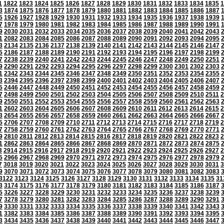
1
1822
1823
1824
1825
1826
1827
1828
1829
1830
1831
1832
1833
1834
1835
1
3
1874
1875
1876
1877
1878
1879
1880
1881
1882
1883
1884
1885
1886
1887
5
1926
1927
1928
1929
1930
1931
1932
1933
1934
1935
1936
1937
1938
1939
7
1978
1979
1980
1981
1982
1983
1984
1985
1986
1987
1988
1989
1990
1991
9
2030
2031
2032
2033
2034
2035
2036
2037
2038
2039
2040
2041
2042
2043
1
2082
2083
2084
2085
2086
2087
2088
2089
2090
2091
2092
2093
2094
2095
3
2134
2135
2136
2137
2138
2139
2140
2141
2142
2143
2144
2145
2146
2147
5
2186
2187
2188
2189
2190
2191
2192
2193
2194
2195
2196
2197
2198
2199
7
2238
2239
2240
2241
2242
2243
2244
2245
2246
2247
2248
2249
2250
2251
9
2290
2291
2292
2293
2294
2295
2296
2297
2298
2299
2300
2301
2302
2303
1
2342
2343
2344
2345
2346
2347
2348
2349
2350
2351
2352
2353
2354
2355
3
2394
2395
2396
2397
2398
2399
2400
2401
2402
2403
2404
2405
2406
2407
5
2446
2447
2448
2449
2450
2451
2452
2453
2454
2455
2456
2457
2458
2459
7
2498
2499
2500
2501
2502
2503
2504
2505
2506
2507
2508
2509
2510
2511
2
9
2550
2551
2552
2553
2554
2555
2556
2557
2558
2559
2560
2561
2562
2563
1
2602
2603
2604
2605
2606
2607
2608
2609
2610
2611
2612
2613
2614
2615
2
3
2654
2655
2656
2657
2658
2659
2660
2661
2662
2663
2664
2665
2666
2667
5
2706
2707
2708
2709
2710
2711
2712
2713
2714
2715
2716
2717
2718
2719
2
7
2758
2759
2760
2761
2762
2763
2764
2765
2766
2767
2768
2769
2770
2771
9
2810
2811
2812
2813
2814
2815
2816
2817
2818
2819
2820
2821
2822
2823
2
1
2862
2863
2864
2865
2866
2867
2868
2869
2870
2871
2872
2873
2874
2875
3
2914
2915
2916
2917
2918
2919
2920
2921
2922
2923
2924
2925
2926
2927
2
5
2966
2967
2968
2969
2970
2971
2972
2973
2974
2975
2976
2977
2978
2979
7
3018
3019
3020
3021
3022
3023
3024
3025
3026
3027
3028
3029
3030
3031
3
9
3070
3071
3072
3073
3074
3075
3076
3077
3078
3079
3080
3081
3082
3083
3122
3123
3124
3125
3126
3127
3128
3129
3130
3131
3132
3133
3134
3135
31
3
3174
3175
3176
3177
3178
3179
3180
3181
3182
3183
3184
3185
3186
3187
5
3226
3227
3228
3229
3230
3231
3232
3233
3234
3235
3236
3237
3238
3239
7
3278
3279
3280
3281
3282
3283
3284
3285
3286
3287
3288
3289
3290
3291
9
3330
3331
3332
3333
3334
3335
3336
3337
3338
3339
3340
3341
3342
3343
1
3382
3383
3384
3385
3386
3387
3388
3389
3390
3391
3392
3393
3394
3395
3
3434
3435
3436
3437
3438
3439
3440
3441
3442
3443
3444
3445
3446
3447