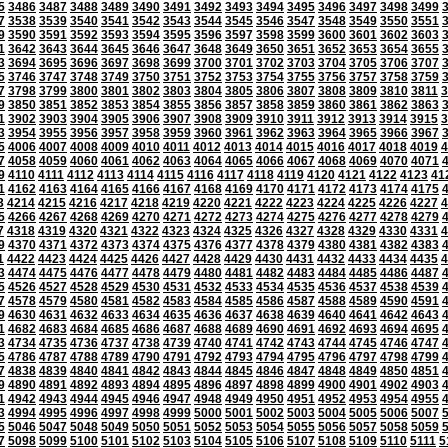
5
3486
3487
3488
3489
3490
3491
3492
3493
3494
3495
3496
3497
3498
3499
7
3538
3539
3540
3541
3542
3543
3544
3545
3546
3547
3548
3549
3550
3551
9
3590
3591
3592
3593
3594
3595
3596
3597
3598
3599
3600
3601
3602
3603
1
3642
3643
3644
3645
3646
3647
3648
3649
3650
3651
3652
3653
3654
3655
3
3694
3695
3696
3697
3698
3699
3700
3701
3702
3703
3704
3705
3706
3707
5
3746
3747
3748
3749
3750
3751
3752
3753
3754
3755
3756
3757
3758
3759
7
3798
3799
3800
3801
3802
3803
3804
3805
3806
3807
3808
3809
3810
3811
3
9
3850
3851
3852
3853
3854
3855
3856
3857
3858
3859
3860
3861
3862
3863
1
3902
3903
3904
3905
3906
3907
3908
3909
3910
3911
3912
3913
3914
3915
3
3
3954
3955
3956
3957
3958
3959
3960
3961
3962
3963
3964
3965
3966
3967
5
4006
4007
4008
4009
4010
4011
4012
4013
4014
4015
4016
4017
4018
4019
4
7
4058
4059
4060
4061
4062
4063
4064
4065
4066
4067
4068
4069
4070
4071
9
4110
4111
4112
4113
4114
4115
4116
4117
4118
4119
4120
4121
4122
4123
41
1
4162
4163
4164
4165
4166
4167
4168
4169
4170
4171
4172
4173
4174
4175
3
4214
4215
4216
4217
4218
4219
4220
4221
4222
4223
4224
4225
4226
4227
4
5
4266
4267
4268
4269
4270
4271
4272
4273
4274
4275
4276
4277
4278
4279
7
4318
4319
4320
4321
4322
4323
4324
4325
4326
4327
4328
4329
4330
4331
4
9
4370
4371
4372
4373
4374
4375
4376
4377
4378
4379
4380
4381
4382
4383
1
4422
4423
4424
4425
4426
4427
4428
4429
4430
4431
4432
4433
4434
4435
4
3
4474
4475
4476
4477
4478
4479
4480
4481
4482
4483
4484
4485
4486
4487
5
4526
4527
4528
4529
4530
4531
4532
4533
4534
4535
4536
4537
4538
4539
7
4578
4579
4580
4581
4582
4583
4584
4585
4586
4587
4588
4589
4590
4591
9
4630
4631
4632
4633
4634
4635
4636
4637
4638
4639
4640
4641
4642
4643
1
4682
4683
4684
4685
4686
4687
4688
4689
4690
4691
4692
4693
4694
4695
3
4734
4735
4736
4737
4738
4739
4740
4741
4742
4743
4744
4745
4746
4747
5
4786
4787
4788
4789
4790
4791
4792
4793
4794
4795
4796
4797
4798
4799
7
4838
4839
4840
4841
4842
4843
4844
4845
4846
4847
4848
4849
4850
4851
9
4890
4891
4892
4893
4894
4895
4896
4897
4898
4899
4900
4901
4902
4903
1
4942
4943
4944
4945
4946
4947
4948
4949
4950
4951
4952
4953
4954
4955
3
4994
4995
4996
4997
4998
4999
5000
5001
5002
5003
5004
5005
5006
5007
5
5046
5047
5048
5049
5050
5051
5052
5053
5054
5055
5056
5057
5058
5059
7
5098
5099
5100
5101
5102
5103
5104
5105
5106
5107
5108
5109
5110
5111
5