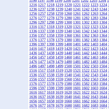
1196
1197
1198
1199
1200
1201
1202
1203
1204
1
1216
1217
1218
1219
1220
1221
1222
1223
1224
1236
1237
1238
1239
1240
1241
1242
1243
1244
1256
1257
1258
1259
1260
1261
1262
1263
1264
1276
1277
1278
1279
1280
1281
1282
1283
1284
1296
1297
1298
1299
1300
1301
1302
1303
1304
1316
1317
1318
1319
1320
1321
1322
1323
1324
1336
1337
1338
1339
1340
1341
1342
1343
1344
1356
1357
1358
1359
1360
1361
1362
1363
1364
1376
1377
1378
1379
1380
1381
1382
1383
1384
1396
1397
1398
1399
1400
1401
1402
1403
1404
1416
1417
1418
1419
1420
1421
1422
1423
1424
1436
1437
1438
1439
1440
1441
1442
1443
1444
1456
1457
1458
1459
1460
1461
1462
1463
1464
1476
1477
1478
1479
1480
1481
1482
1483
1484
1496
1497
1498
1499
1500
1501
1502
1503
1504
1516
1517
1518
1519
1520
1521
1522
1523
1524
1536
1537
1538
1539
1540
1541
1542
1543
1544
1556
1557
1558
1559
1560
1561
1562
1563
1564
1576
1577
1578
1579
1580
1581
1582
1583
1584
1596
1597
1598
1599
1600
1601
1602
1603
1604
1616
1617
1618
1619
1620
1621
1622
1623
1624
1636
1637
1638
1639
1640
1641
1642
1643
1644
1656
1657
1658
1659
1660
1661
1662
1663
1664
1676
1677
1678
1679
1680
1681
1682
1683
1684