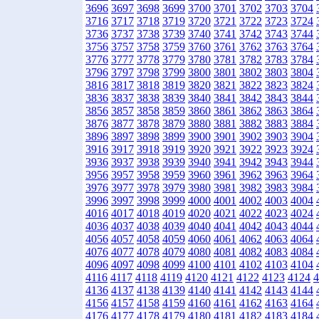
3696
3697
3698
3699
3700
3701
3702
3703
3704
3716
3717
3718
3719
3720
3721
3722
3723
3724
3736
3737
3738
3739
3740
3741
3742
3743
3744
3756
3757
3758
3759
3760
3761
3762
3763
3764
3776
3777
3778
3779
3780
3781
3782
3783
3784
3796
3797
3798
3799
3800
3801
3802
3803
3804
3816
3817
3818
3819
3820
3821
3822
3823
3824
3836
3837
3838
3839
3840
3841
3842
3843
3844
3856
3857
3858
3859
3860
3861
3862
3863
3864
3876
3877
3878
3879
3880
3881
3882
3883
3884
3896
3897
3898
3899
3900
3901
3902
3903
3904
3916
3917
3918
3919
3920
3921
3922
3923
3924
3936
3937
3938
3939
3940
3941
3942
3943
3944
3956
3957
3958
3959
3960
3961
3962
3963
3964
3976
3977
3978
3979
3980
3981
3982
3983
3984
3996
3997
3998
3999
4000
4001
4002
4003
4004
4016
4017
4018
4019
4020
4021
4022
4023
4024
4036
4037
4038
4039
4040
4041
4042
4043
4044
4056
4057
4058
4059
4060
4061
4062
4063
4064
4076
4077
4078
4079
4080
4081
4082
4083
4084
4096
4097
4098
4099
4100
4101
4102
4103
4104
4116
4117
4118
4119
4120
4121
4122
4123
4124
4
4136
4137
4138
4139
4140
4141
4142
4143
4144
4156
4157
4158
4159
4160
4161
4162
4163
4164
4176
4177
4178
4179
4180
4181
4182
4183
4184