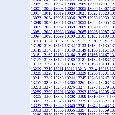
12985
12986
12987
12988
12989
12990
12991
12
13001
13002
13003
13004
13005
13006
13007
13
13017
13018
13019
13020
13021
13022
13023
13
13033
13034
13035
13036
13037
13038
13039
13
13049
13050
13051
13052
13053
13054
13055
13
13065
13066
13067
13068
13069
13070
13071
13
13081
13082
13083
13084
13085
13086
13087
13
13097
13098
13099
13100
13101
13102
13103
13
13113
13114
13115
13116
13117
13118
13119
131
13129
13130
13131
13132
13133
13134
13135
13
13145
13146
13147
13148
13149
13150
13151
13
13161
13162
13163
13164
13165
13166
13167
13
13177
13178
13179
13180
13181
13182
13183
13
13193
13194
13195
13196
13197
13198
13199
13
13209
13210
13211
13212
13213
13214
13215
13
13225
13226
13227
13228
13229
13230
13231
13
13241
13242
13243
13244
13245
13246
13247
13
13257
13258
13259
13260
13261
13262
13263
13
13273
13274
13275
13276
13277
13278
13279
13
13289
13290
13291
13292
13293
13294
13295
13
13305
13306
13307
13308
13309
13310
13311
13
13321
13322
13323
13324
13325
13326
13327
13
13337
13338
13339
13340
13341
13342
13343
13
13353
13354
13355
13356
13357
13358
13359
13
13369
13370
13371
13372
13373
13374
13375
13