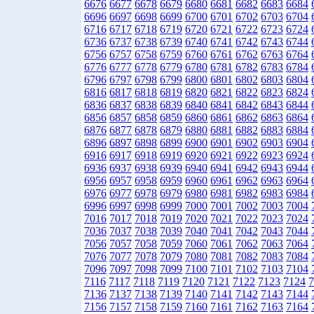
6676
6677
6678
6679
6680
6681
6682
6683
6684
6696
6697
6698
6699
6700
6701
6702
6703
6704
6716
6717
6718
6719
6720
6721
6722
6723
6724
6736
6737
6738
6739
6740
6741
6742
6743
6744
6756
6757
6758
6759
6760
6761
6762
6763
6764
6776
6777
6778
6779
6780
6781
6782
6783
6784
6796
6797
6798
6799
6800
6801
6802
6803
6804
6816
6817
6818
6819
6820
6821
6822
6823
6824
6836
6837
6838
6839
6840
6841
6842
6843
6844
6856
6857
6858
6859
6860
6861
6862
6863
6864
6876
6877
6878
6879
6880
6881
6882
6883
6884
6896
6897
6898
6899
6900
6901
6902
6903
6904
6916
6917
6918
6919
6920
6921
6922
6923
6924
6936
6937
6938
6939
6940
6941
6942
6943
6944
6956
6957
6958
6959
6960
6961
6962
6963
6964
6976
6977
6978
6979
6980
6981
6982
6983
6984
6996
6997
6998
6999
7000
7001
7002
7003
7004
7016
7017
7018
7019
7020
7021
7022
7023
7024
7036
7037
7038
7039
7040
7041
7042
7043
7044
7056
7057
7058
7059
7060
7061
7062
7063
7064
7076
7077
7078
7079
7080
7081
7082
7083
7084
7096
7097
7098
7099
7100
7101
7102
7103
7104
7116
7117
7118
7119
7120
7121
7122
7123
7124
7
7136
7137
7138
7139
7140
7141
7142
7143
7144
7156
7157
7158
7159
7160
7161
7162
7163
7164