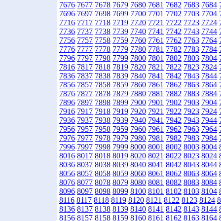
7676
7677
7678
7679
7680
7681
7682
7683
7684
7696
7697
7698
7699
7700
7701
7702
7703
7704
7716
7717
7718
7719
7720
7721
7722
7723
7724
7736
7737
7738
7739
7740
7741
7742
7743
7744
7756
7757
7758
7759
7760
7761
7762
7763
7764
7776
7777
7778
7779
7780
7781
7782
7783
7784
7796
7797
7798
7799
7800
7801
7802
7803
7804
7816
7817
7818
7819
7820
7821
7822
7823
7824
7836
7837
7838
7839
7840
7841
7842
7843
7844
7856
7857
7858
7859
7860
7861
7862
7863
7864
7876
7877
7878
7879
7880
7881
7882
7883
7884
7896
7897
7898
7899
7900
7901
7902
7903
7904
7916
7917
7918
7919
7920
7921
7922
7923
7924
7936
7937
7938
7939
7940
7941
7942
7943
7944
7956
7957
7958
7959
7960
7961
7962
7963
7964
7976
7977
7978
7979
7980
7981
7982
7983
7984
7996
7997
7998
7999
8000
8001
8002
8003
8004
8016
8017
8018
8019
8020
8021
8022
8023
8024
8036
8037
8038
8039
8040
8041
8042
8043
8044
8056
8057
8058
8059
8060
8061
8062
8063
8064
8076
8077
8078
8079
8080
8081
8082
8083
8084
8096
8097
8098
8099
8100
8101
8102
8103
8104
8116
8117
8118
8119
8120
8121
8122
8123
8124
8
8136
8137
8138
8139
8140
8141
8142
8143
8144
8156
8157
8158
8159
8160
8161
8162
8163
8164