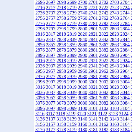
2696
2697
2698
2699
2700
2701
2702
2703
2704
2716
2717
2718
2719
2720
2721
2722
2723
2724
2736
2737
2738
2739
2740
2741
2742
2743
2744
2756
2757
2758
2759
2760
2761
2762
2763
2764
2776
2777
2778
2779
2780
2781
2782
2783
2784
2796
2797
2798
2799
2800
2801
2802
2803
2804
2816
2817
2818
2819
2820
2821
2822
2823
2824
2836
2837
2838
2839
2840
2841
2842
2843
2844
2856
2857
2858
2859
2860
2861
2862
2863
2864
2876
2877
2878
2879
2880
2881
2882
2883
2884
2896
2897
2898
2899
2900
2901
2902
2903
2904
2916
2917
2918
2919
2920
2921
2922
2923
2924
2936
2937
2938
2939
2940
2941
2942
2943
2944
2956
2957
2958
2959
2960
2961
2962
2963
2964
2976
2977
2978
2979
2980
2981
2982
2983
2984
2996
2997
2998
2999
3000
3001
3002
3003
3004
3016
3017
3018
3019
3020
3021
3022
3023
3024
3036
3037
3038
3039
3040
3041
3042
3043
3044
3056
3057
3058
3059
3060
3061
3062
3063
3064
3076
3077
3078
3079
3080
3081
3082
3083
3084
3096
3097
3098
3099
3100
3101
3102
3103
3104
3116
3117
3118
3119
3120
3121
3122
3123
3124
3
3136
3137
3138
3139
3140
3141
3142
3143
3144
3156
3157
3158
3159
3160
3161
3162
3163
3164
3176
3177
3178
3179
3180
3181
3182
3183
3184