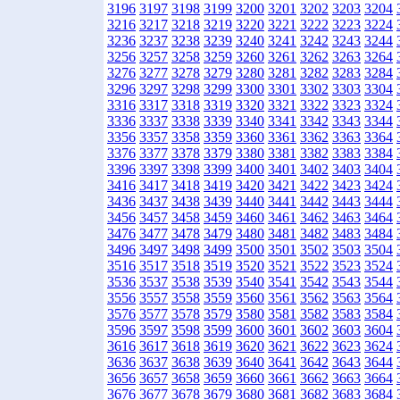
3196
3197
3198
3199
3200
3201
3202
3203
3204
3216
3217
3218
3219
3220
3221
3222
3223
3224
3236
3237
3238
3239
3240
3241
3242
3243
3244
3256
3257
3258
3259
3260
3261
3262
3263
3264
3276
3277
3278
3279
3280
3281
3282
3283
3284
3296
3297
3298
3299
3300
3301
3302
3303
3304
3316
3317
3318
3319
3320
3321
3322
3323
3324
3336
3337
3338
3339
3340
3341
3342
3343
3344
3356
3357
3358
3359
3360
3361
3362
3363
3364
3376
3377
3378
3379
3380
3381
3382
3383
3384
3396
3397
3398
3399
3400
3401
3402
3403
3404
3416
3417
3418
3419
3420
3421
3422
3423
3424
3436
3437
3438
3439
3440
3441
3442
3443
3444
3456
3457
3458
3459
3460
3461
3462
3463
3464
3476
3477
3478
3479
3480
3481
3482
3483
3484
3496
3497
3498
3499
3500
3501
3502
3503
3504
3516
3517
3518
3519
3520
3521
3522
3523
3524
3536
3537
3538
3539
3540
3541
3542
3543
3544
3556
3557
3558
3559
3560
3561
3562
3563
3564
3576
3577
3578
3579
3580
3581
3582
3583
3584
3596
3597
3598
3599
3600
3601
3602
3603
3604
3616
3617
3618
3619
3620
3621
3622
3623
3624
3636
3637
3638
3639
3640
3641
3642
3643
3644
3656
3657
3658
3659
3660
3661
3662
3663
3664
3676
3677
3678
3679
3680
3681
3682
3683
3684