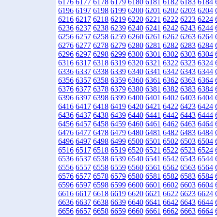
6176
6177
6178
6179
6180
6181
6182
6183
6184
6196
6197
6198
6199
6200
6201
6202
6203
6204
6216
6217
6218
6219
6220
6221
6222
6223
6224
6236
6237
6238
6239
6240
6241
6242
6243
6244
6256
6257
6258
6259
6260
6261
6262
6263
6264
6276
6277
6278
6279
6280
6281
6282
6283
6284
6296
6297
6298
6299
6300
6301
6302
6303
6304
6316
6317
6318
6319
6320
6321
6322
6323
6324
6336
6337
6338
6339
6340
6341
6342
6343
6344
6356
6357
6358
6359
6360
6361
6362
6363
6364
6376
6377
6378
6379
6380
6381
6382
6383
6384
6396
6397
6398
6399
6400
6401
6402
6403
6404
6416
6417
6418
6419
6420
6421
6422
6423
6424
6436
6437
6438
6439
6440
6441
6442
6443
6444
6456
6457
6458
6459
6460
6461
6462
6463
6464
6476
6477
6478
6479
6480
6481
6482
6483
6484
6496
6497
6498
6499
6500
6501
6502
6503
6504
6516
6517
6518
6519
6520
6521
6522
6523
6524
6536
6537
6538
6539
6540
6541
6542
6543
6544
6556
6557
6558
6559
6560
6561
6562
6563
6564
6576
6577
6578
6579
6580
6581
6582
6583
6584
6596
6597
6598
6599
6600
6601
6602
6603
6604
6616
6617
6618
6619
6620
6621
6622
6623
6624
6636
6637
6638
6639
6640
6641
6642
6643
6644
6656
6657
6658
6659
6660
6661
6662
6663
6664