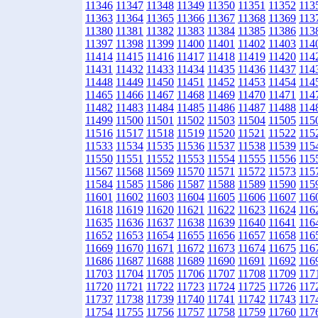
11346
11347
11348
11349
11350
11351
11352
113
11363
11364
11365
11366
11367
11368
11369
113
11380
11381
11382
11383
11384
11385
11386
113
11397
11398
11399
11400
11401
11402
11403
114
11414
11415
11416
11417
11418
11419
11420
114
11431
11432
11433
11434
11435
11436
11437
114
11448
11449
11450
11451
11452
11453
11454
114
11465
11466
11467
11468
11469
11470
11471
114
11482
11483
11484
11485
11486
11487
11488
114
11499
11500
11501
11502
11503
11504
11505
115
11516
11517
11518
11519
11520
11521
11522
115
11533
11534
11535
11536
11537
11538
11539
115
11550
11551
11552
11553
11554
11555
11556
115
11567
11568
11569
11570
11571
11572
11573
115
11584
11585
11586
11587
11588
11589
11590
115
11601
11602
11603
11604
11605
11606
11607
116
11618
11619
11620
11621
11622
11623
11624
116
11635
11636
11637
11638
11639
11640
11641
116
11652
11653
11654
11655
11656
11657
11658
116
11669
11670
11671
11672
11673
11674
11675
116
11686
11687
11688
11689
11690
11691
11692
116
11703
11704
11705
11706
11707
11708
11709
117
11720
11721
11722
11723
11724
11725
11726
117
11737
11738
11739
11740
11741
11742
11743
117
11754
11755
11756
11757
11758
11759
11760
117