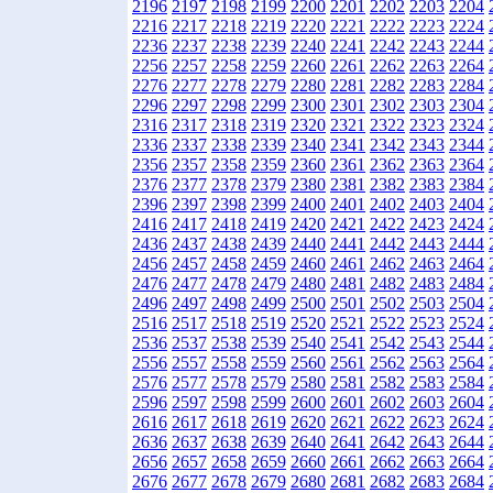
2196
2197
2198
2199
2200
2201
2202
2203
2204
2216
2217
2218
2219
2220
2221
2222
2223
2224
2236
2237
2238
2239
2240
2241
2242
2243
2244
2256
2257
2258
2259
2260
2261
2262
2263
2264
2276
2277
2278
2279
2280
2281
2282
2283
2284
2296
2297
2298
2299
2300
2301
2302
2303
2304
2316
2317
2318
2319
2320
2321
2322
2323
2324
2336
2337
2338
2339
2340
2341
2342
2343
2344
2356
2357
2358
2359
2360
2361
2362
2363
2364
2376
2377
2378
2379
2380
2381
2382
2383
2384
2396
2397
2398
2399
2400
2401
2402
2403
2404
2416
2417
2418
2419
2420
2421
2422
2423
2424
2436
2437
2438
2439
2440
2441
2442
2443
2444
2456
2457
2458
2459
2460
2461
2462
2463
2464
2476
2477
2478
2479
2480
2481
2482
2483
2484
2496
2497
2498
2499
2500
2501
2502
2503
2504
2516
2517
2518
2519
2520
2521
2522
2523
2524
2536
2537
2538
2539
2540
2541
2542
2543
2544
2556
2557
2558
2559
2560
2561
2562
2563
2564
2576
2577
2578
2579
2580
2581
2582
2583
2584
2596
2597
2598
2599
2600
2601
2602
2603
2604
2616
2617
2618
2619
2620
2621
2622
2623
2624
2636
2637
2638
2639
2640
2641
2642
2643
2644
2656
2657
2658
2659
2660
2661
2662
2663
2664
2676
2677
2678
2679
2680
2681
2682
2683
2684