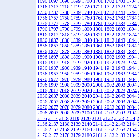
1696
1697
1698
1699
1700
1701
1702
1703
1704
1716
1717
1718
1719
1720
1721
1722
1723
1724
1736
1737
1738
1739
1740
1741
1742
1743
1744
1756
1757
1758
1759
1760
1761
1762
1763
1764
1776
1777
1778
1779
1780
1781
1782
1783
1784
1796
1797
1798
1799
1800
1801
1802
1803
1804
1816
1817
1818
1819
1820
1821
1822
1823
1824
1836
1837
1838
1839
1840
1841
1842
1843
1844
1856
1857
1858
1859
1860
1861
1862
1863
1864
1876
1877
1878
1879
1880
1881
1882
1883
1884
1896
1897
1898
1899
1900
1901
1902
1903
1904
1916
1917
1918
1919
1920
1921
1922
1923
1924
1936
1937
1938
1939
1940
1941
1942
1943
1944
1956
1957
1958
1959
1960
1961
1962
1963
1964
1976
1977
1978
1979
1980
1981
1982
1983
1984
1996
1997
1998
1999
2000
2001
2002
2003
2004
2016
2017
2018
2019
2020
2021
2022
2023
2024
2036
2037
2038
2039
2040
2041
2042
2043
2044
2056
2057
2058
2059
2060
2061
2062
2063
2064
2076
2077
2078
2079
2080
2081
2082
2083
2084
2096
2097
2098
2099
2100
2101
2102
2103
2104
2116
2117
2118
2119
2120
2121
2122
2123
2124
2
2136
2137
2138
2139
2140
2141
2142
2143
2144
2156
2157
2158
2159
2160
2161
2162
2163
2164
2176
2177
2178
2179
2180
2181
2182
2183
2184