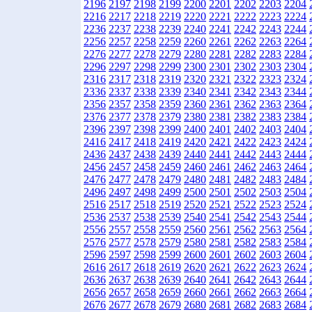
2196
2197
2198
2199
2200
2201
2202
2203
2204
2216
2217
2218
2219
2220
2221
2222
2223
2224
2236
2237
2238
2239
2240
2241
2242
2243
2244
2256
2257
2258
2259
2260
2261
2262
2263
2264
2276
2277
2278
2279
2280
2281
2282
2283
2284
2296
2297
2298
2299
2300
2301
2302
2303
2304
2316
2317
2318
2319
2320
2321
2322
2323
2324
2336
2337
2338
2339
2340
2341
2342
2343
2344
2356
2357
2358
2359
2360
2361
2362
2363
2364
2376
2377
2378
2379
2380
2381
2382
2383
2384
2396
2397
2398
2399
2400
2401
2402
2403
2404
2416
2417
2418
2419
2420
2421
2422
2423
2424
2436
2437
2438
2439
2440
2441
2442
2443
2444
2456
2457
2458
2459
2460
2461
2462
2463
2464
2476
2477
2478
2479
2480
2481
2482
2483
2484
2496
2497
2498
2499
2500
2501
2502
2503
2504
2516
2517
2518
2519
2520
2521
2522
2523
2524
2536
2537
2538
2539
2540
2541
2542
2543
2544
2556
2557
2558
2559
2560
2561
2562
2563
2564
2576
2577
2578
2579
2580
2581
2582
2583
2584
2596
2597
2598
2599
2600
2601
2602
2603
2604
2616
2617
2618
2619
2620
2621
2622
2623
2624
2636
2637
2638
2639
2640
2641
2642
2643
2644
2656
2657
2658
2659
2660
2661
2662
2663
2664
2676
2677
2678
2679
2680
2681
2682
2683
2684