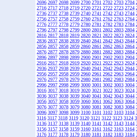
2696
2697
2698
2699
2700
2701
2702
2703
2704
2716
2717
2718
2719
2720
2721
2722
2723
2724
2736
2737
2738
2739
2740
2741
2742
2743
2744
2756
2757
2758
2759
2760
2761
2762
2763
2764
2776
2777
2778
2779
2780
2781
2782
2783
2784
2796
2797
2798
2799
2800
2801
2802
2803
2804
2816
2817
2818
2819
2820
2821
2822
2823
2824
2836
2837
2838
2839
2840
2841
2842
2843
2844
2856
2857
2858
2859
2860
2861
2862
2863
2864
2876
2877
2878
2879
2880
2881
2882
2883
2884
2896
2897
2898
2899
2900
2901
2902
2903
2904
2916
2917
2918
2919
2920
2921
2922
2923
2924
2936
2937
2938
2939
2940
2941
2942
2943
2944
2956
2957
2958
2959
2960
2961
2962
2963
2964
2976
2977
2978
2979
2980
2981
2982
2983
2984
2996
2997
2998
2999
3000
3001
3002
3003
3004
3016
3017
3018
3019
3020
3021
3022
3023
3024
3036
3037
3038
3039
3040
3041
3042
3043
3044
3056
3057
3058
3059
3060
3061
3062
3063
3064
3076
3077
3078
3079
3080
3081
3082
3083
3084
3096
3097
3098
3099
3100
3101
3102
3103
3104
3116
3117
3118
3119
3120
3121
3122
3123
3124
3
3136
3137
3138
3139
3140
3141
3142
3143
3144
3156
3157
3158
3159
3160
3161
3162
3163
3164
3176
3177
3178
3179
3180
3181
3182
3183
3184