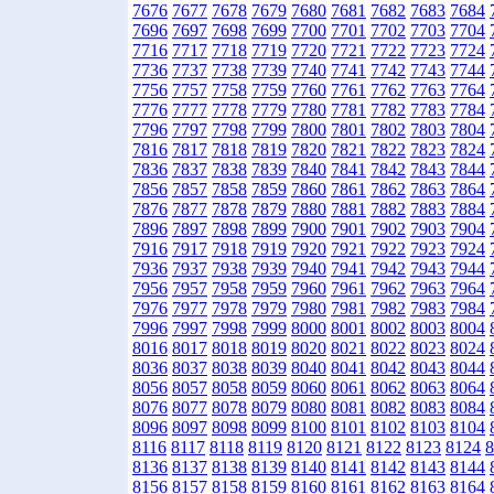
7676
7677
7678
7679
7680
7681
7682
7683
7684
7696
7697
7698
7699
7700
7701
7702
7703
7704
7716
7717
7718
7719
7720
7721
7722
7723
7724
7736
7737
7738
7739
7740
7741
7742
7743
7744
7756
7757
7758
7759
7760
7761
7762
7763
7764
7776
7777
7778
7779
7780
7781
7782
7783
7784
7796
7797
7798
7799
7800
7801
7802
7803
7804
7816
7817
7818
7819
7820
7821
7822
7823
7824
7836
7837
7838
7839
7840
7841
7842
7843
7844
7856
7857
7858
7859
7860
7861
7862
7863
7864
7876
7877
7878
7879
7880
7881
7882
7883
7884
7896
7897
7898
7899
7900
7901
7902
7903
7904
7916
7917
7918
7919
7920
7921
7922
7923
7924
7936
7937
7938
7939
7940
7941
7942
7943
7944
7956
7957
7958
7959
7960
7961
7962
7963
7964
7976
7977
7978
7979
7980
7981
7982
7983
7984
7996
7997
7998
7999
8000
8001
8002
8003
8004
8016
8017
8018
8019
8020
8021
8022
8023
8024
8036
8037
8038
8039
8040
8041
8042
8043
8044
8056
8057
8058
8059
8060
8061
8062
8063
8064
8076
8077
8078
8079
8080
8081
8082
8083
8084
8096
8097
8098
8099
8100
8101
8102
8103
8104
8116
8117
8118
8119
8120
8121
8122
8123
8124
8
8136
8137
8138
8139
8140
8141
8142
8143
8144
8156
8157
8158
8159
8160
8161
8162
8163
8164