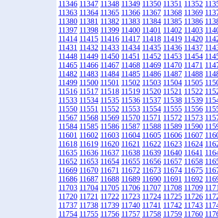
11346
11347
11348
11349
11350
11351
11352
113
11363
11364
11365
11366
11367
11368
11369
113
11380
11381
11382
11383
11384
11385
11386
113
11397
11398
11399
11400
11401
11402
11403
114
11414
11415
11416
11417
11418
11419
11420
114
11431
11432
11433
11434
11435
11436
11437
114
11448
11449
11450
11451
11452
11453
11454
114
11465
11466
11467
11468
11469
11470
11471
114
11482
11483
11484
11485
11486
11487
11488
114
11499
11500
11501
11502
11503
11504
11505
115
11516
11517
11518
11519
11520
11521
11522
115
11533
11534
11535
11536
11537
11538
11539
115
11550
11551
11552
11553
11554
11555
11556
115
11567
11568
11569
11570
11571
11572
11573
115
11584
11585
11586
11587
11588
11589
11590
115
11601
11602
11603
11604
11605
11606
11607
116
11618
11619
11620
11621
11622
11623
11624
116
11635
11636
11637
11638
11639
11640
11641
116
11652
11653
11654
11655
11656
11657
11658
116
11669
11670
11671
11672
11673
11674
11675
116
11686
11687
11688
11689
11690
11691
11692
116
11703
11704
11705
11706
11707
11708
11709
117
11720
11721
11722
11723
11724
11725
11726
117
11737
11738
11739
11740
11741
11742
11743
117
11754
11755
11756
11757
11758
11759
11760
117