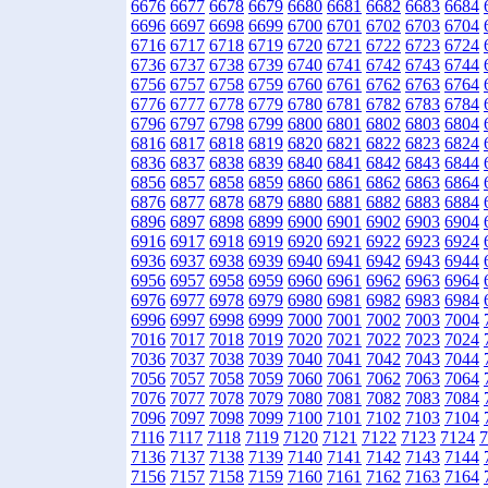
6676
6677
6678
6679
6680
6681
6682
6683
6684
6696
6697
6698
6699
6700
6701
6702
6703
6704
6716
6717
6718
6719
6720
6721
6722
6723
6724
6736
6737
6738
6739
6740
6741
6742
6743
6744
6756
6757
6758
6759
6760
6761
6762
6763
6764
6776
6777
6778
6779
6780
6781
6782
6783
6784
6796
6797
6798
6799
6800
6801
6802
6803
6804
6816
6817
6818
6819
6820
6821
6822
6823
6824
6836
6837
6838
6839
6840
6841
6842
6843
6844
6856
6857
6858
6859
6860
6861
6862
6863
6864
6876
6877
6878
6879
6880
6881
6882
6883
6884
6896
6897
6898
6899
6900
6901
6902
6903
6904
6916
6917
6918
6919
6920
6921
6922
6923
6924
6936
6937
6938
6939
6940
6941
6942
6943
6944
6956
6957
6958
6959
6960
6961
6962
6963
6964
6976
6977
6978
6979
6980
6981
6982
6983
6984
6996
6997
6998
6999
7000
7001
7002
7003
7004
7016
7017
7018
7019
7020
7021
7022
7023
7024
7036
7037
7038
7039
7040
7041
7042
7043
7044
7056
7057
7058
7059
7060
7061
7062
7063
7064
7076
7077
7078
7079
7080
7081
7082
7083
7084
7096
7097
7098
7099
7100
7101
7102
7103
7104
7116
7117
7118
7119
7120
7121
7122
7123
7124
7
7136
7137
7138
7139
7140
7141
7142
7143
7144
7156
7157
7158
7159
7160
7161
7162
7163
7164