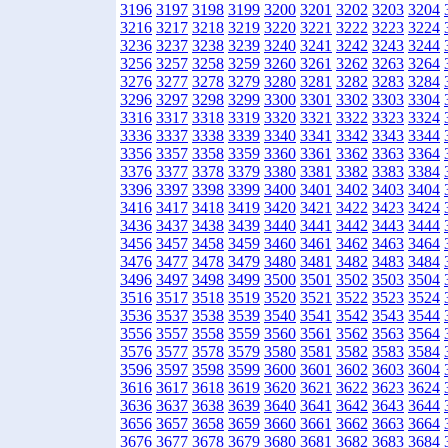
3196
3197
3198
3199
3200
3201
3202
3203
3204
3216
3217
3218
3219
3220
3221
3222
3223
3224
3236
3237
3238
3239
3240
3241
3242
3243
3244
3256
3257
3258
3259
3260
3261
3262
3263
3264
3276
3277
3278
3279
3280
3281
3282
3283
3284
3296
3297
3298
3299
3300
3301
3302
3303
3304
3316
3317
3318
3319
3320
3321
3322
3323
3324
3336
3337
3338
3339
3340
3341
3342
3343
3344
3356
3357
3358
3359
3360
3361
3362
3363
3364
3376
3377
3378
3379
3380
3381
3382
3383
3384
3396
3397
3398
3399
3400
3401
3402
3403
3404
3416
3417
3418
3419
3420
3421
3422
3423
3424
3436
3437
3438
3439
3440
3441
3442
3443
3444
3456
3457
3458
3459
3460
3461
3462
3463
3464
3476
3477
3478
3479
3480
3481
3482
3483
3484
3496
3497
3498
3499
3500
3501
3502
3503
3504
3516
3517
3518
3519
3520
3521
3522
3523
3524
3536
3537
3538
3539
3540
3541
3542
3543
3544
3556
3557
3558
3559
3560
3561
3562
3563
3564
3576
3577
3578
3579
3580
3581
3582
3583
3584
3596
3597
3598
3599
3600
3601
3602
3603
3604
3616
3617
3618
3619
3620
3621
3622
3623
3624
3636
3637
3638
3639
3640
3641
3642
3643
3644
3656
3657
3658
3659
3660
3661
3662
3663
3664
3676
3677
3678
3679
3680
3681
3682
3683
3684