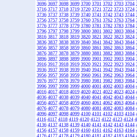
3696
3697
3698
3699
3700
3701
3702
3703
3704
3716
3717
3718
3719
3720
3721
3722
3723
3724
3736
3737
3738
3739
3740
3741
3742
3743
3744
3756
3757
3758
3759
3760
3761
3762
3763
3764
3776
3777
3778
3779
3780
3781
3782
3783
3784
3796
3797
3798
3799
3800
3801
3802
3803
3804
3816
3817
3818
3819
3820
3821
3822
3823
3824
3836
3837
3838
3839
3840
3841
3842
3843
3844
3856
3857
3858
3859
3860
3861
3862
3863
3864
3876
3877
3878
3879
3880
3881
3882
3883
3884
3896
3897
3898
3899
3900
3901
3902
3903
3904
3916
3917
3918
3919
3920
3921
3922
3923
3924
3936
3937
3938
3939
3940
3941
3942
3943
3944
3956
3957
3958
3959
3960
3961
3962
3963
3964
3976
3977
3978
3979
3980
3981
3982
3983
3984
3996
3997
3998
3999
4000
4001
4002
4003
4004
4016
4017
4018
4019
4020
4021
4022
4023
4024
4036
4037
4038
4039
4040
4041
4042
4043
4044
4056
4057
4058
4059
4060
4061
4062
4063
4064
4076
4077
4078
4079
4080
4081
4082
4083
4084
4096
4097
4098
4099
4100
4101
4102
4103
4104
4116
4117
4118
4119
4120
4121
4122
4123
4124
4
4136
4137
4138
4139
4140
4141
4142
4143
4144
4156
4157
4158
4159
4160
4161
4162
4163
4164
4176
4177
4178
4179
4180
4181
4182
4183
4184