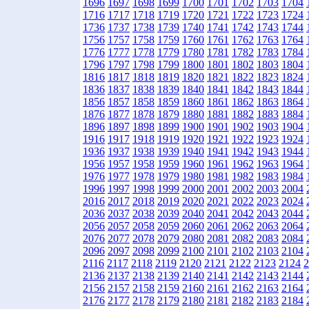
1696
1697
1698
1699
1700
1701
1702
1703
1704
1716
1717
1718
1719
1720
1721
1722
1723
1724
1736
1737
1738
1739
1740
1741
1742
1743
1744
1756
1757
1758
1759
1760
1761
1762
1763
1764
1776
1777
1778
1779
1780
1781
1782
1783
1784
1796
1797
1798
1799
1800
1801
1802
1803
1804
1816
1817
1818
1819
1820
1821
1822
1823
1824
1836
1837
1838
1839
1840
1841
1842
1843
1844
1856
1857
1858
1859
1860
1861
1862
1863
1864
1876
1877
1878
1879
1880
1881
1882
1883
1884
1896
1897
1898
1899
1900
1901
1902
1903
1904
1916
1917
1918
1919
1920
1921
1922
1923
1924
1936
1937
1938
1939
1940
1941
1942
1943
1944
1956
1957
1958
1959
1960
1961
1962
1963
1964
1976
1977
1978
1979
1980
1981
1982
1983
1984
1996
1997
1998
1999
2000
2001
2002
2003
2004
2016
2017
2018
2019
2020
2021
2022
2023
2024
2036
2037
2038
2039
2040
2041
2042
2043
2044
2056
2057
2058
2059
2060
2061
2062
2063
2064
2076
2077
2078
2079
2080
2081
2082
2083
2084
2096
2097
2098
2099
2100
2101
2102
2103
2104
2116
2117
2118
2119
2120
2121
2122
2123
2124
2
2136
2137
2138
2139
2140
2141
2142
2143
2144
2156
2157
2158
2159
2160
2161
2162
2163
2164
2176
2177
2178
2179
2180
2181
2182
2183
2184