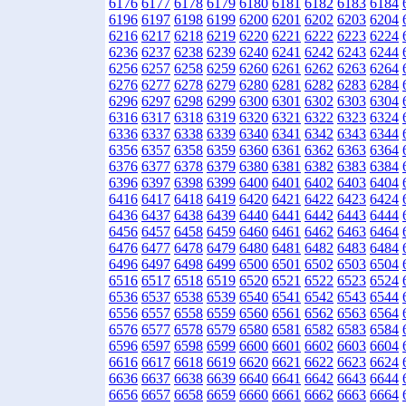
6176
6177
6178
6179
6180
6181
6182
6183
6184
6196
6197
6198
6199
6200
6201
6202
6203
6204
6216
6217
6218
6219
6220
6221
6222
6223
6224
6236
6237
6238
6239
6240
6241
6242
6243
6244
6256
6257
6258
6259
6260
6261
6262
6263
6264
6276
6277
6278
6279
6280
6281
6282
6283
6284
6296
6297
6298
6299
6300
6301
6302
6303
6304
6316
6317
6318
6319
6320
6321
6322
6323
6324
6336
6337
6338
6339
6340
6341
6342
6343
6344
6356
6357
6358
6359
6360
6361
6362
6363
6364
6376
6377
6378
6379
6380
6381
6382
6383
6384
6396
6397
6398
6399
6400
6401
6402
6403
6404
6416
6417
6418
6419
6420
6421
6422
6423
6424
6436
6437
6438
6439
6440
6441
6442
6443
6444
6456
6457
6458
6459
6460
6461
6462
6463
6464
6476
6477
6478
6479
6480
6481
6482
6483
6484
6496
6497
6498
6499
6500
6501
6502
6503
6504
6516
6517
6518
6519
6520
6521
6522
6523
6524
6536
6537
6538
6539
6540
6541
6542
6543
6544
6556
6557
6558
6559
6560
6561
6562
6563
6564
6576
6577
6578
6579
6580
6581
6582
6583
6584
6596
6597
6598
6599
6600
6601
6602
6603
6604
6616
6617
6618
6619
6620
6621
6622
6623
6624
6636
6637
6638
6639
6640
6641
6642
6643
6644
6656
6657
6658
6659
6660
6661
6662
6663
6664