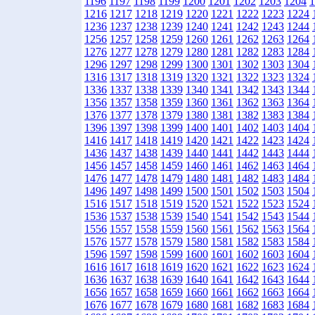
1196
1197
1198
1199
1200
1201
1202
1203
1204
1
1216
1217
1218
1219
1220
1221
1222
1223
1224
1236
1237
1238
1239
1240
1241
1242
1243
1244
1256
1257
1258
1259
1260
1261
1262
1263
1264
1276
1277
1278
1279
1280
1281
1282
1283
1284
1296
1297
1298
1299
1300
1301
1302
1303
1304
1316
1317
1318
1319
1320
1321
1322
1323
1324
1336
1337
1338
1339
1340
1341
1342
1343
1344
1356
1357
1358
1359
1360
1361
1362
1363
1364
1376
1377
1378
1379
1380
1381
1382
1383
1384
1396
1397
1398
1399
1400
1401
1402
1403
1404
1416
1417
1418
1419
1420
1421
1422
1423
1424
1436
1437
1438
1439
1440
1441
1442
1443
1444
1456
1457
1458
1459
1460
1461
1462
1463
1464
1476
1477
1478
1479
1480
1481
1482
1483
1484
1496
1497
1498
1499
1500
1501
1502
1503
1504
1516
1517
1518
1519
1520
1521
1522
1523
1524
1536
1537
1538
1539
1540
1541
1542
1543
1544
1556
1557
1558
1559
1560
1561
1562
1563
1564
1576
1577
1578
1579
1580
1581
1582
1583
1584
1596
1597
1598
1599
1600
1601
1602
1603
1604
1616
1617
1618
1619
1620
1621
1622
1623
1624
1636
1637
1638
1639
1640
1641
1642
1643
1644
1656
1657
1658
1659
1660
1661
1662
1663
1664
1676
1677
1678
1679
1680
1681
1682
1683
1684