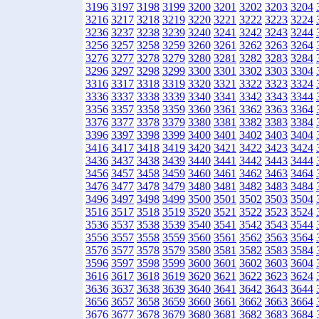
3196
3197
3198
3199
3200
3201
3202
3203
3204
3216
3217
3218
3219
3220
3221
3222
3223
3224
3236
3237
3238
3239
3240
3241
3242
3243
3244
3256
3257
3258
3259
3260
3261
3262
3263
3264
3276
3277
3278
3279
3280
3281
3282
3283
3284
3296
3297
3298
3299
3300
3301
3302
3303
3304
3316
3317
3318
3319
3320
3321
3322
3323
3324
3336
3337
3338
3339
3340
3341
3342
3343
3344
3356
3357
3358
3359
3360
3361
3362
3363
3364
3376
3377
3378
3379
3380
3381
3382
3383
3384
3396
3397
3398
3399
3400
3401
3402
3403
3404
3416
3417
3418
3419
3420
3421
3422
3423
3424
3436
3437
3438
3439
3440
3441
3442
3443
3444
3456
3457
3458
3459
3460
3461
3462
3463
3464
3476
3477
3478
3479
3480
3481
3482
3483
3484
3496
3497
3498
3499
3500
3501
3502
3503
3504
3516
3517
3518
3519
3520
3521
3522
3523
3524
3536
3537
3538
3539
3540
3541
3542
3543
3544
3556
3557
3558
3559
3560
3561
3562
3563
3564
3576
3577
3578
3579
3580
3581
3582
3583
3584
3596
3597
3598
3599
3600
3601
3602
3603
3604
3616
3617
3618
3619
3620
3621
3622
3623
3624
3636
3637
3638
3639
3640
3641
3642
3643
3644
3656
3657
3658
3659
3660
3661
3662
3663
3664
3676
3677
3678
3679
3680
3681
3682
3683
3684