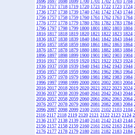
1696
1697
1698
1699
1700
1701
1702
1703
1704
1716
1717
1718
1719
1720
1721
1722
1723
1724
1736
1737
1738
1739
1740
1741
1742
1743
1744
1756
1757
1758
1759
1760
1761
1762
1763
1764
1776
1777
1778
1779
1780
1781
1782
1783
1784
1796
1797
1798
1799
1800
1801
1802
1803
1804
1816
1817
1818
1819
1820
1821
1822
1823
1824
1836
1837
1838
1839
1840
1841
1842
1843
1844
1856
1857
1858
1859
1860
1861
1862
1863
1864
1876
1877
1878
1879
1880
1881
1882
1883
1884
1896
1897
1898
1899
1900
1901
1902
1903
1904
1916
1917
1918
1919
1920
1921
1922
1923
1924
1936
1937
1938
1939
1940
1941
1942
1943
1944
1956
1957
1958
1959
1960
1961
1962
1963
1964
1976
1977
1978
1979
1980
1981
1982
1983
1984
1996
1997
1998
1999
2000
2001
2002
2003
2004
2016
2017
2018
2019
2020
2021
2022
2023
2024
2036
2037
2038
2039
2040
2041
2042
2043
2044
2056
2057
2058
2059
2060
2061
2062
2063
2064
2076
2077
2078
2079
2080
2081
2082
2083
2084
2096
2097
2098
2099
2100
2101
2102
2103
2104
2116
2117
2118
2119
2120
2121
2122
2123
2124
2
2136
2137
2138
2139
2140
2141
2142
2143
2144
2156
2157
2158
2159
2160
2161
2162
2163
2164
2176
2177
2178
2179
2180
2181
2182
2183
2184