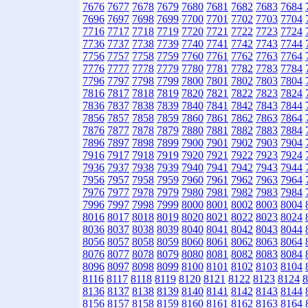
7676
7677
7678
7679
7680
7681
7682
7683
7684
7696
7697
7698
7699
7700
7701
7702
7703
7704
7716
7717
7718
7719
7720
7721
7722
7723
7724
7736
7737
7738
7739
7740
7741
7742
7743
7744
7756
7757
7758
7759
7760
7761
7762
7763
7764
7776
7777
7778
7779
7780
7781
7782
7783
7784
7796
7797
7798
7799
7800
7801
7802
7803
7804
7816
7817
7818
7819
7820
7821
7822
7823
7824
7836
7837
7838
7839
7840
7841
7842
7843
7844
7856
7857
7858
7859
7860
7861
7862
7863
7864
7876
7877
7878
7879
7880
7881
7882
7883
7884
7896
7897
7898
7899
7900
7901
7902
7903
7904
7916
7917
7918
7919
7920
7921
7922
7923
7924
7936
7937
7938
7939
7940
7941
7942
7943
7944
7956
7957
7958
7959
7960
7961
7962
7963
7964
7976
7977
7978
7979
7980
7981
7982
7983
7984
7996
7997
7998
7999
8000
8001
8002
8003
8004
8016
8017
8018
8019
8020
8021
8022
8023
8024
8036
8037
8038
8039
8040
8041
8042
8043
8044
8056
8057
8058
8059
8060
8061
8062
8063
8064
8076
8077
8078
8079
8080
8081
8082
8083
8084
8096
8097
8098
8099
8100
8101
8102
8103
8104
8116
8117
8118
8119
8120
8121
8122
8123
8124
8
8136
8137
8138
8139
8140
8141
8142
8143
8144
8156
8157
8158
8159
8160
8161
8162
8163
8164