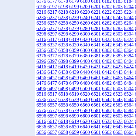
6176
6177
6178
6179
6180
6181
6182
6183
6184
6196
6197
6198
6199
6200
6201
6202
6203
6204
6216
6217
6218
6219
6220
6221
6222
6223
6224
6236
6237
6238
6239
6240
6241
6242
6243
6244
6256
6257
6258
6259
6260
6261
6262
6263
6264
6276
6277
6278
6279
6280
6281
6282
6283
6284
6296
6297
6298
6299
6300
6301
6302
6303
6304
6316
6317
6318
6319
6320
6321
6322
6323
6324
6336
6337
6338
6339
6340
6341
6342
6343
6344
6356
6357
6358
6359
6360
6361
6362
6363
6364
6376
6377
6378
6379
6380
6381
6382
6383
6384
6396
6397
6398
6399
6400
6401
6402
6403
6404
6416
6417
6418
6419
6420
6421
6422
6423
6424
6436
6437
6438
6439
6440
6441
6442
6443
6444
6456
6457
6458
6459
6460
6461
6462
6463
6464
6476
6477
6478
6479
6480
6481
6482
6483
6484
6496
6497
6498
6499
6500
6501
6502
6503
6504
6516
6517
6518
6519
6520
6521
6522
6523
6524
6536
6537
6538
6539
6540
6541
6542
6543
6544
6556
6557
6558
6559
6560
6561
6562
6563
6564
6576
6577
6578
6579
6580
6581
6582
6583
6584
6596
6597
6598
6599
6600
6601
6602
6603
6604
6616
6617
6618
6619
6620
6621
6622
6623
6624
6636
6637
6638
6639
6640
6641
6642
6643
6644
6656
6657
6658
6659
6660
6661
6662
6663
6664