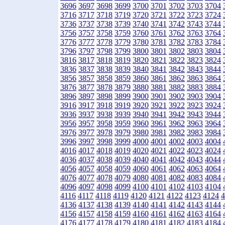
3696
3697
3698
3699
3700
3701
3702
3703
3704
3716
3717
3718
3719
3720
3721
3722
3723
3724
3736
3737
3738
3739
3740
3741
3742
3743
3744
3756
3757
3758
3759
3760
3761
3762
3763
3764
3776
3777
3778
3779
3780
3781
3782
3783
3784
3796
3797
3798
3799
3800
3801
3802
3803
3804
3816
3817
3818
3819
3820
3821
3822
3823
3824
3836
3837
3838
3839
3840
3841
3842
3843
3844
3856
3857
3858
3859
3860
3861
3862
3863
3864
3876
3877
3878
3879
3880
3881
3882
3883
3884
3896
3897
3898
3899
3900
3901
3902
3903
3904
3916
3917
3918
3919
3920
3921
3922
3923
3924
3936
3937
3938
3939
3940
3941
3942
3943
3944
3956
3957
3958
3959
3960
3961
3962
3963
3964
3976
3977
3978
3979
3980
3981
3982
3983
3984
3996
3997
3998
3999
4000
4001
4002
4003
4004
4016
4017
4018
4019
4020
4021
4022
4023
4024
4036
4037
4038
4039
4040
4041
4042
4043
4044
4056
4057
4058
4059
4060
4061
4062
4063
4064
4076
4077
4078
4079
4080
4081
4082
4083
4084
4096
4097
4098
4099
4100
4101
4102
4103
4104
4116
4117
4118
4119
4120
4121
4122
4123
4124
4
4136
4137
4138
4139
4140
4141
4142
4143
4144
4156
4157
4158
4159
4160
4161
4162
4163
4164
4176
4177
4178
4179
4180
4181
4182
4183
4184