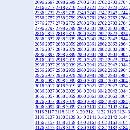
2696
2697
2698
2699
2700
2701
2702
2703
2704
2716
2717
2718
2719
2720
2721
2722
2723
2724
2736
2737
2738
2739
2740
2741
2742
2743
2744
2756
2757
2758
2759
2760
2761
2762
2763
2764
2776
2777
2778
2779
2780
2781
2782
2783
2784
2796
2797
2798
2799
2800
2801
2802
2803
2804
2816
2817
2818
2819
2820
2821
2822
2823
2824
2836
2837
2838
2839
2840
2841
2842
2843
2844
2856
2857
2858
2859
2860
2861
2862
2863
2864
2876
2877
2878
2879
2880
2881
2882
2883
2884
2896
2897
2898
2899
2900
2901
2902
2903
2904
2916
2917
2918
2919
2920
2921
2922
2923
2924
2936
2937
2938
2939
2940
2941
2942
2943
2944
2956
2957
2958
2959
2960
2961
2962
2963
2964
2976
2977
2978
2979
2980
2981
2982
2983
2984
2996
2997
2998
2999
3000
3001
3002
3003
3004
3016
3017
3018
3019
3020
3021
3022
3023
3024
3036
3037
3038
3039
3040
3041
3042
3043
3044
3056
3057
3058
3059
3060
3061
3062
3063
3064
3076
3077
3078
3079
3080
3081
3082
3083
3084
3096
3097
3098
3099
3100
3101
3102
3103
3104
3116
3117
3118
3119
3120
3121
3122
3123
3124
3
3136
3137
3138
3139
3140
3141
3142
3143
3144
3156
3157
3158
3159
3160
3161
3162
3163
3164
3176
3177
3178
3179
3180
3181
3182
3183
3184