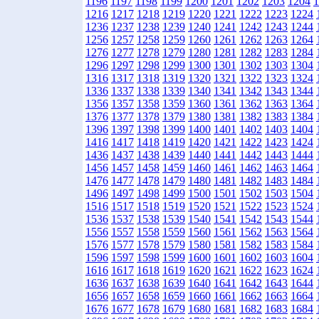
1196
1197
1198
1199
1200
1201
1202
1203
1204
1
1216
1217
1218
1219
1220
1221
1222
1223
1224
1236
1237
1238
1239
1240
1241
1242
1243
1244
1256
1257
1258
1259
1260
1261
1262
1263
1264
1276
1277
1278
1279
1280
1281
1282
1283
1284
1296
1297
1298
1299
1300
1301
1302
1303
1304
1316
1317
1318
1319
1320
1321
1322
1323
1324
1336
1337
1338
1339
1340
1341
1342
1343
1344
1356
1357
1358
1359
1360
1361
1362
1363
1364
1376
1377
1378
1379
1380
1381
1382
1383
1384
1396
1397
1398
1399
1400
1401
1402
1403
1404
1416
1417
1418
1419
1420
1421
1422
1423
1424
1436
1437
1438
1439
1440
1441
1442
1443
1444
1456
1457
1458
1459
1460
1461
1462
1463
1464
1476
1477
1478
1479
1480
1481
1482
1483
1484
1496
1497
1498
1499
1500
1501
1502
1503
1504
1516
1517
1518
1519
1520
1521
1522
1523
1524
1536
1537
1538
1539
1540
1541
1542
1543
1544
1556
1557
1558
1559
1560
1561
1562
1563
1564
1576
1577
1578
1579
1580
1581
1582
1583
1584
1596
1597
1598
1599
1600
1601
1602
1603
1604
1616
1617
1618
1619
1620
1621
1622
1623
1624
1636
1637
1638
1639
1640
1641
1642
1643
1644
1656
1657
1658
1659
1660
1661
1662
1663
1664
1676
1677
1678
1679
1680
1681
1682
1683
1684