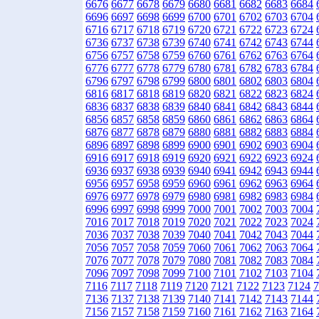
6676
6677
6678
6679
6680
6681
6682
6683
6684
6696
6697
6698
6699
6700
6701
6702
6703
6704
6716
6717
6718
6719
6720
6721
6722
6723
6724
6736
6737
6738
6739
6740
6741
6742
6743
6744
6756
6757
6758
6759
6760
6761
6762
6763
6764
6776
6777
6778
6779
6780
6781
6782
6783
6784
6796
6797
6798
6799
6800
6801
6802
6803
6804
6816
6817
6818
6819
6820
6821
6822
6823
6824
6836
6837
6838
6839
6840
6841
6842
6843
6844
6856
6857
6858
6859
6860
6861
6862
6863
6864
6876
6877
6878
6879
6880
6881
6882
6883
6884
6896
6897
6898
6899
6900
6901
6902
6903
6904
6916
6917
6918
6919
6920
6921
6922
6923
6924
6936
6937
6938
6939
6940
6941
6942
6943
6944
6956
6957
6958
6959
6960
6961
6962
6963
6964
6976
6977
6978
6979
6980
6981
6982
6983
6984
6996
6997
6998
6999
7000
7001
7002
7003
7004
7016
7017
7018
7019
7020
7021
7022
7023
7024
7036
7037
7038
7039
7040
7041
7042
7043
7044
7056
7057
7058
7059
7060
7061
7062
7063
7064
7076
7077
7078
7079
7080
7081
7082
7083
7084
7096
7097
7098
7099
7100
7101
7102
7103
7104
7116
7117
7118
7119
7120
7121
7122
7123
7124
7
7136
7137
7138
7139
7140
7141
7142
7143
7144
7156
7157
7158
7159
7160
7161
7162
7163
7164