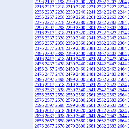
2196
2197
2198
2199
2200
2201
2202
2203
2204
2216
2217
2218
2219
2220
2221
2222
2223
2224
2236
2237
2238
2239
2240
2241
2242
2243
2244
2256
2257
2258
2259
2260
2261
2262
2263
2264
2276
2277
2278
2279
2280
2281
2282
2283
2284
2296
2297
2298
2299
2300
2301
2302
2303
2304
2316
2317
2318
2319
2320
2321
2322
2323
2324
2336
2337
2338
2339
2340
2341
2342
2343
2344
2356
2357
2358
2359
2360
2361
2362
2363
2364
2376
2377
2378
2379
2380
2381
2382
2383
2384
2396
2397
2398
2399
2400
2401
2402
2403
2404
2416
2417
2418
2419
2420
2421
2422
2423
2424
2436
2437
2438
2439
2440
2441
2442
2443
2444
2456
2457
2458
2459
2460
2461
2462
2463
2464
2476
2477
2478
2479
2480
2481
2482
2483
2484
2496
2497
2498
2499
2500
2501
2502
2503
2504
2516
2517
2518
2519
2520
2521
2522
2523
2524
2536
2537
2538
2539
2540
2541
2542
2543
2544
2556
2557
2558
2559
2560
2561
2562
2563
2564
2576
2577
2578
2579
2580
2581
2582
2583
2584
2596
2597
2598
2599
2600
2601
2602
2603
2604
2616
2617
2618
2619
2620
2621
2622
2623
2624
2636
2637
2638
2639
2640
2641
2642
2643
2644
2656
2657
2658
2659
2660
2661
2662
2663
2664
2676
2677
2678
2679
2680
2681
2682
2683
2684