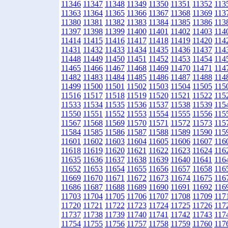
11346
11347
11348
11349
11350
11351
11352
113
11363
11364
11365
11366
11367
11368
11369
113
11380
11381
11382
11383
11384
11385
11386
113
11397
11398
11399
11400
11401
11402
11403
114
11414
11415
11416
11417
11418
11419
11420
114
11431
11432
11433
11434
11435
11436
11437
114
11448
11449
11450
11451
11452
11453
11454
114
11465
11466
11467
11468
11469
11470
11471
114
11482
11483
11484
11485
11486
11487
11488
114
11499
11500
11501
11502
11503
11504
11505
115
11516
11517
11518
11519
11520
11521
11522
115
11533
11534
11535
11536
11537
11538
11539
115
11550
11551
11552
11553
11554
11555
11556
115
11567
11568
11569
11570
11571
11572
11573
115
11584
11585
11586
11587
11588
11589
11590
115
11601
11602
11603
11604
11605
11606
11607
116
11618
11619
11620
11621
11622
11623
11624
116
11635
11636
11637
11638
11639
11640
11641
116
11652
11653
11654
11655
11656
11657
11658
116
11669
11670
11671
11672
11673
11674
11675
116
11686
11687
11688
11689
11690
11691
11692
116
11703
11704
11705
11706
11707
11708
11709
117
11720
11721
11722
11723
11724
11725
11726
117
11737
11738
11739
11740
11741
11742
11743
117
11754
11755
11756
11757
11758
11759
11760
117