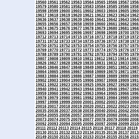
19560
19561
19562
19563
19564
19565
19566
19567
1956
19579
19580
19581
19582
19583
19584
19585
19586
1958
19598
19599
19600
19601
19602
19603
19604
19605
1960
19617
19618
19619
19620
19621
19622
19623
19624
1962
19636
19637
19638
19639
19640
19641
19642
19643
1964
19655
19656
19657
19658
19659
19660
19661
19662
1966
19674
19675
19676
19677
19678
19679
19680
19681
1968
19693
19694
19695
19696
19697
19698
19699
19700
1970
19712
19713
19714
19715
19716
19717
19718
19719
1972
19731
19732
19733
19734
19735
19736
19737
19738
1973
19750
19751
19752
19753
19754
19755
19756
19757
1975
19769
19770
19771
19772
19773
19774
19775
19776
1977
19788
19789
19790
19791
19792
19793
19794
19795
1979
19807
19808
19809
19810
19811
19812
19813
19814
1981
19826
19827
19828
19829
19830
19831
19832
19833
1983
19845
19846
19847
19848
19849
19850
19851
19852
1985
19864
19865
19866
19867
19868
19869
19870
19871
1987
19883
19884
19885
19886
19887
19888
19889
19890
1989
19902
19903
19904
19905
19906
19907
19908
19909
1991
19921
19922
19923
19924
19925
19926
19927
19928
1992
19940
19941
19942
19943
19944
19945
19946
19947
1994
19959
19960
19961
19962
19963
19964
19965
19966
1996
19978
19979
19980
19981
19982
19983
19984
19985
1998
19997
19998
19999
20000
20001
20002
20003
20004
2000
20016
20017
20018
20019
20020
20021
20022
20023
2002
20035
20036
20037
20038
20039
20040
20041
20042
2004
20054
20055
20056
20057
20058
20059
20060
20061
2006
20073
20074
20075
20076
20077
20078
20079
20080
2008
20092
20093
20094
20095
20096
20097
20098
20099
2010
20111
20112
20113
20114
20115
20116
20117
20118
20119
20130
20131
20132
20133
20134
20135
20136
20137
2013
20149
20150
20151
20152
20153
20154
20155
20156
2015