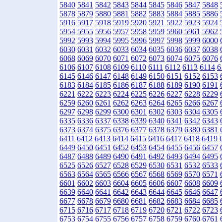
5840
5841
5842
5843
5844
5845
5846
5847
5848
5878
5879
5880
5881
5882
5883
5884
5885
5886
5916
5917
5918
5919
5920
5921
5922
5923
5924
5954
5955
5956
5957
5958
5959
5960
5961
5962
5992
5993
5994
5995
5996
5997
5998
5999
6000
6030
6031
6032
6033
6034
6035
6036
6037
6038
6068
6069
6070
6071
6072
6073
6074
6075
6076
6106
6107
6108
6109
6110
6111
6112
6113
6114
6
6145
6146
6147
6148
6149
6150
6151
6152
6153
6183
6184
6185
6186
6187
6188
6189
6190
6191
6221
6222
6223
6224
6225
6226
6227
6228
6229
6259
6260
6261
6262
6263
6264
6265
6266
6267
6297
6298
6299
6300
6301
6302
6303
6304
6305
6335
6336
6337
6338
6339
6340
6341
6342
6343
6373
6374
6375
6376
6377
6378
6379
6380
6381
6411
6412
6413
6414
6415
6416
6417
6418
6419
6449
6450
6451
6452
6453
6454
6455
6456
6457
6487
6488
6489
6490
6491
6492
6493
6494
6495
6525
6526
6527
6528
6529
6530
6531
6532
6533
6563
6564
6565
6566
6567
6568
6569
6570
6571
6601
6602
6603
6604
6605
6606
6607
6608
6609
6639
6640
6641
6642
6643
6644
6645
6646
6647
6677
6678
6679
6680
6681
6682
6683
6684
6685
6715
6716
6717
6718
6719
6720
6721
6722
6723
6753
6754
6755
6756
6757
6758
6759
6760
6761