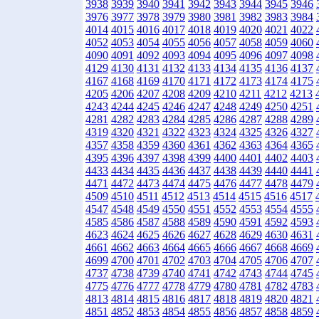
3938
3939
3940
3941
3942
3943
3944
3945
3946
3976
3977
3978
3979
3980
3981
3982
3983
3984
4014
4015
4016
4017
4018
4019
4020
4021
4022
4052
4053
4054
4055
4056
4057
4058
4059
4060
4090
4091
4092
4093
4094
4095
4096
4097
4098
4129
4130
4131
4132
4133
4134
4135
4136
4137
4167
4168
4169
4170
4171
4172
4173
4174
4175
4205
4206
4207
4208
4209
4210
4211
4212
4213
4243
4244
4245
4246
4247
4248
4249
4250
4251
4281
4282
4283
4284
4285
4286
4287
4288
4289
4319
4320
4321
4322
4323
4324
4325
4326
4327
4357
4358
4359
4360
4361
4362
4363
4364
4365
4395
4396
4397
4398
4399
4400
4401
4402
4403
4433
4434
4435
4436
4437
4438
4439
4440
4441
4471
4472
4473
4474
4475
4476
4477
4478
4479
4509
4510
4511
4512
4513
4514
4515
4516
4517
4547
4548
4549
4550
4551
4552
4553
4554
4555
4585
4586
4587
4588
4589
4590
4591
4592
4593
4623
4624
4625
4626
4627
4628
4629
4630
4631
4661
4662
4663
4664
4665
4666
4667
4668
4669
4699
4700
4701
4702
4703
4704
4705
4706
4707
4737
4738
4739
4740
4741
4742
4743
4744
4745
4775
4776
4777
4778
4779
4780
4781
4782
4783
4813
4814
4815
4816
4817
4818
4819
4820
4821
4851
4852
4853
4854
4855
4856
4857
4858
4859