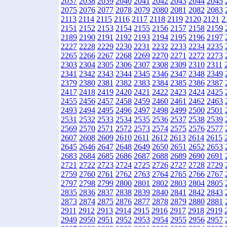
2037
2038
2039
2040
2041
2042
2043
2044
2045
2075
2076
2077
2078
2079
2080
2081
2082
2083
2113
2114
2115
2116
2117
2118
2119
2120
2121
2
2151
2152
2153
2154
2155
2156
2157
2158
2159
2189
2190
2191
2192
2193
2194
2195
2196
2197
2227
2228
2229
2230
2231
2232
2233
2234
2235
2265
2266
2267
2268
2269
2270
2271
2272
2273
2303
2304
2305
2306
2307
2308
2309
2310
2311
2341
2342
2343
2344
2345
2346
2347
2348
2349
2379
2380
2381
2382
2383
2384
2385
2386
2387
2417
2418
2419
2420
2421
2422
2423
2424
2425
2455
2456
2457
2458
2459
2460
2461
2462
2463
2493
2494
2495
2496
2497
2498
2499
2500
2501
2531
2532
2533
2534
2535
2536
2537
2538
2539
2569
2570
2571
2572
2573
2574
2575
2576
2577
2607
2608
2609
2610
2611
2612
2613
2614
2615
2645
2646
2647
2648
2649
2650
2651
2652
2653
2683
2684
2685
2686
2687
2688
2689
2690
2691
2721
2722
2723
2724
2725
2726
2727
2728
2729
2759
2760
2761
2762
2763
2764
2765
2766
2767
2797
2798
2799
2800
2801
2802
2803
2804
2805
2835
2836
2837
2838
2839
2840
2841
2842
2843
2873
2874
2875
2876
2877
2878
2879
2880
2881
2911
2912
2913
2914
2915
2916
2917
2918
2919
2949
2950
2951
2952
2953
2954
2955
2956
2957