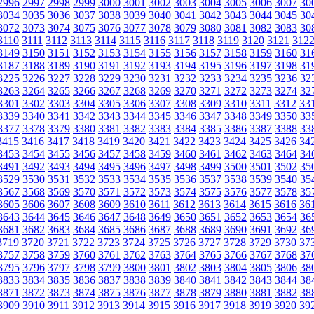
2996
2997
2998
2999
3000
3001
3002
3003
3004
3005
3006
3007
30
3034
3035
3036
3037
3038
3039
3040
3041
3042
3043
3044
3045
30
3072
3073
3074
3075
3076
3077
3078
3079
3080
3081
3082
3083
30
3110
3111
3112
3113
3114
3115
3116
3117
3118
3119
3120
3121
312
3149
3150
3151
3152
3153
3154
3155
3156
3157
3158
3159
3160
31
3187
3188
3189
3190
3191
3192
3193
3194
3195
3196
3197
3198
31
3225
3226
3227
3228
3229
3230
3231
3232
3233
3234
3235
3236
32
3263
3264
3265
3266
3267
3268
3269
3270
3271
3272
3273
3274
32
3301
3302
3303
3304
3305
3306
3307
3308
3309
3310
3311
3312
33
3339
3340
3341
3342
3343
3344
3345
3346
3347
3348
3349
3350
33
3377
3378
3379
3380
3381
3382
3383
3384
3385
3386
3387
3388
33
3415
3416
3417
3418
3419
3420
3421
3422
3423
3424
3425
3426
34
3453
3454
3455
3456
3457
3458
3459
3460
3461
3462
3463
3464
34
3491
3492
3493
3494
3495
3496
3497
3498
3499
3500
3501
3502
35
3529
3530
3531
3532
3533
3534
3535
3536
3537
3538
3539
3540
35
3567
3568
3569
3570
3571
3572
3573
3574
3575
3576
3577
3578
35
3605
3606
3607
3608
3609
3610
3611
3612
3613
3614
3615
3616
36
3643
3644
3645
3646
3647
3648
3649
3650
3651
3652
3653
3654
36
3681
3682
3683
3684
3685
3686
3687
3688
3689
3690
3691
3692
36
3719
3720
3721
3722
3723
3724
3725
3726
3727
3728
3729
3730
37
3757
3758
3759
3760
3761
3762
3763
3764
3765
3766
3767
3768
37
3795
3796
3797
3798
3799
3800
3801
3802
3803
3804
3805
3806
38
3833
3834
3835
3836
3837
3838
3839
3840
3841
3842
3843
3844
38
3871
3872
3873
3874
3875
3876
3877
3878
3879
3880
3881
3882
38
3909
3910
3911
3912
3913
3914
3915
3916
3917
3918
3919
3920
39