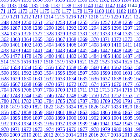
132
1133
1134
1135
1136
1137
1138
1139
1140
1141
1142
1143
1144
171
1172
1173
1174
1175
1176
1177
1178
1179
1180
1181
1182
1183
1210
1211
1212
1213
1214
1215
1216
1217
1218
1219
1220
1221
12
1248
1249
1250
1251
1252
1253
1254
1255
1256
1257
1258
1259
12
1286
1287
1288
1289
1290
1291
1292
1293
1294
1295
1296
1297
12
1324
1325
1326
1327
1328
1329
1330
1331
1332
1333
1334
1335
13
1362
1363
1364
1365
1366
1367
1368
1369
1370
1371
1372
1373
13
1400
1401
1402
1403
1404
1405
1406
1407
1408
1409
1410
1411
14
1438
1439
1440
1441
1442
1443
1444
1445
1446
1447
1448
1449
14
1476
1477
1478
1479
1480
1481
1482
1483
1484
1485
1486
1487
14
1514
1515
1516
1517
1518
1519
1520
1521
1522
1523
1524
1525
15
1552
1553
1554
1555
1556
1557
1558
1559
1560
1561
1562
1563
15
1590
1591
1592
1593
1594
1595
1596
1597
1598
1599
1600
1601
16
1628
1629
1630
1631
1632
1633
1634
1635
1636
1637
1638
1639
16
1666
1667
1668
1669
1670
1671
1672
1673
1674
1675
1676
1677
16
1704
1705
1706
1707
1708
1709
1710
1711
1712
1713
1714
1715
17
1742
1743
1744
1745
1746
1747
1748
1749
1750
1751
1752
1753
17
1780
1781
1782
1783
1784
1785
1786
1787
1788
1789
1790
1791
17
1818
1819
1820
1821
1822
1823
1824
1825
1826
1827
1828
1829
18
1856
1857
1858
1859
1860
1861
1862
1863
1864
1865
1866
1867
18
1894
1895
1896
1897
1898
1899
1900
1901
1902
1903
1904
1905
19
1932
1933
1934
1935
1936
1937
1938
1939
1940
1941
1942
1943
19
1970
1971
1972
1973
1974
1975
1976
1977
1978
1979
1980
1981
19
2008
2009
2010
2011
2012
2013
2014
2015
2016
2017
2018
2019
20