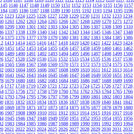
1145
1146
1147
1148
1149
1150
1151
1152
1153
1154
1155
1156
1157
1184
1185
1186
1187
1188
1189
1190
1191
1192
1193
1194
1195
1196
22
1223
1224
1225
1226
1227
1228
1229
1230
1231
1232
1233
1234
60
1261
1262
1263
1264
1265
1266
1267
1268
1269
1270
1271
1272
98
1299
1300
1301
1302
1303
1304
1305
1306
1307
1308
1309
1310
36
1337
1338
1339
1340
1341
1342
1343
1344
1345
1346
1347
1348
74
1375
1376
1377
1378
1379
1380
1381
1382
1383
1384
1385
1386
12
1413
1414
1415
1416
1417
1418
1419
1420
1421
1422
1423
1424
50
1451
1452
1453
1454
1455
1456
1457
1458
1459
1460
1461
1462
88
1489
1490
1491
1492
1493
1494
1495
1496
1497
1498
1499
1500
26
1527
1528
1529
1530
1531
1532
1533
1534
1535
1536
1537
1538
64
1565
1566
1567
1568
1569
1570
1571
1572
1573
1574
1575
1576
02
1603
1604
1605
1606
1607
1608
1609
1610
1611
1612
1613
1614
40
1641
1642
1643
1644
1645
1646
1647
1648
1649
1650
1651
1652
78
1679
1680
1681
1682
1683
1684
1685
1686
1687
1688
1689
1690
16
1717
1718
1719
1720
1721
1722
1723
1724
1725
1726
1727
1728
54
1755
1756
1757
1758
1759
1760
1761
1762
1763
1764
1765
1766
92
1793
1794
1795
1796
1797
1798
1799
1800
1801
1802
1803
1804
30
1831
1832
1833
1834
1835
1836
1837
1838
1839
1840
1841
1842
68
1869
1870
1871
1872
1873
1874
1875
1876
1877
1878
1879
1880
06
1907
1908
1909
1910
1911
1912
1913
1914
1915
1916
1917
1918
44
1945
1946
1947
1948
1949
1950
1951
1952
1953
1954
1955
1956
82
1983
1984
1985
1986
1987
1988
1989
1990
1991
1992
1993
1994
20
2021
2022
2023
2024
2025
2026
2027
2028
2029
2030
2031
2032