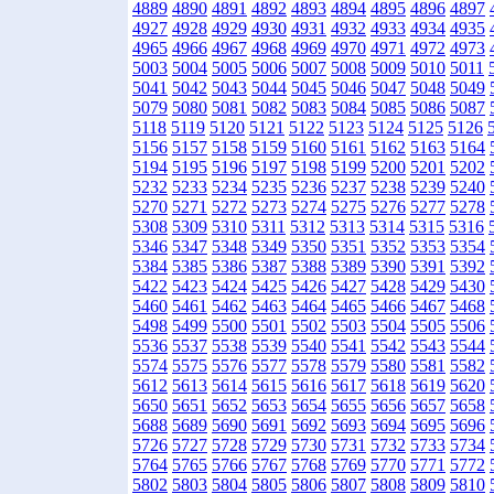
4889
4890
4891
4892
4893
4894
4895
4896
4897
4927
4928
4929
4930
4931
4932
4933
4934
4935
4965
4966
4967
4968
4969
4970
4971
4972
4973
5003
5004
5005
5006
5007
5008
5009
5010
5011
5041
5042
5043
5044
5045
5046
5047
5048
5049
5079
5080
5081
5082
5083
5084
5085
5086
5087
5118
5119
5120
5121
5122
5123
5124
5125
5126
5156
5157
5158
5159
5160
5161
5162
5163
5164
5194
5195
5196
5197
5198
5199
5200
5201
5202
5232
5233
5234
5235
5236
5237
5238
5239
5240
5270
5271
5272
5273
5274
5275
5276
5277
5278
5308
5309
5310
5311
5312
5313
5314
5315
5316
5346
5347
5348
5349
5350
5351
5352
5353
5354
5384
5385
5386
5387
5388
5389
5390
5391
5392
5422
5423
5424
5425
5426
5427
5428
5429
5430
5460
5461
5462
5463
5464
5465
5466
5467
5468
5498
5499
5500
5501
5502
5503
5504
5505
5506
5536
5537
5538
5539
5540
5541
5542
5543
5544
5574
5575
5576
5577
5578
5579
5580
5581
5582
5612
5613
5614
5615
5616
5617
5618
5619
5620
5650
5651
5652
5653
5654
5655
5656
5657
5658
5688
5689
5690
5691
5692
5693
5694
5695
5696
5726
5727
5728
5729
5730
5731
5732
5733
5734
5764
5765
5766
5767
5768
5769
5770
5771
5772
5802
5803
5804
5805
5806
5807
5808
5809
5810