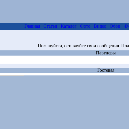
Главная
Статьи
Каталог
Фото
Видео
Обои
4M
Пожалуйста, оставляйте свои сообщения. Пож
Партнеры
Гостевая