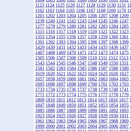
1123
1124
1125
1126
1127
1128
1129
1130
1131
1
1162
1163
1164
1165
1166
1167
1168
1169
1170
1
1201
1202
1203
1204
1205
1206
1207
1208
1209
1239
1240
1241
1242
1243
1244
1245
1246
1247
1277
1278
1279
1280
1281
1282
1283
1284
1285
1315
1316
1317
1318
1319
1320
1321
1322
1323
1353
1354
1355
1356
1357
1358
1359
1360
1361
1391
1392
1393
1394
1395
1396
1397
1398
1399
1429
1430
1431
1432
1433
1434
1435
1436
1437
1467
1468
1469
1470
1471
1472
1473
1474
1475
1505
1506
1507
1508
1509
1510
1511
1512
1513
1543
1544
1545
1546
1547
1548
1549
1550
1551
1581
1582
1583
1584
1585
1586
1587
1588
1589
1619
1620
1621
1622
1623
1624
1625
1626
1627
1657
1658
1659
1660
1661
1662
1663
1664
1665
1695
1696
1697
1698
1699
1700
1701
1702
1703
1733
1734
1735
1736
1737
1738
1739
1740
1741
1771
1772
1773
1774
1775
1776
1777
1778
1779
1809
1810
1811
1812
1813
1814
1815
1816
1817
1847
1848
1849
1850
1851
1852
1853
1854
1855
1885
1886
1887
1888
1889
1890
1891
1892
1893
1923
1924
1925
1926
1927
1928
1929
1930
1931
1961
1962
1963
1964
1965
1966
1967
1968
1969
1999
2000
2001
2002
2003
2004
2005
2006
2007