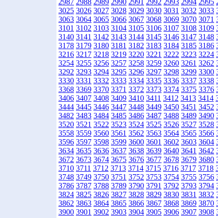
2987
2988
2989
2990
2991
2992
2993
2994
2995
3025
3026
3027
3028
3029
3030
3031
3032
3033
3063
3064
3065
3066
3067
3068
3069
3070
3071
3101
3102
3103
3104
3105
3106
3107
3108
3109
3140
3141
3142
3143
3144
3145
3146
3147
3148
3178
3179
3180
3181
3182
3183
3184
3185
3186
3216
3217
3218
3219
3220
3221
3222
3223
3224
3254
3255
3256
3257
3258
3259
3260
3261
3262
3292
3293
3294
3295
3296
3297
3298
3299
3300
3330
3331
3332
3333
3334
3335
3336
3337
3338
3368
3369
3370
3371
3372
3373
3374
3375
3376
3406
3407
3408
3409
3410
3411
3412
3413
3414
3444
3445
3446
3447
3448
3449
3450
3451
3452
3482
3483
3484
3485
3486
3487
3488
3489
3490
3520
3521
3522
3523
3524
3525
3526
3527
3528
3558
3559
3560
3561
3562
3563
3564
3565
3566
3596
3597
3598
3599
3600
3601
3602
3603
3604
3634
3635
3636
3637
3638
3639
3640
3641
3642
3672
3673
3674
3675
3676
3677
3678
3679
3680
3710
3711
3712
3713
3714
3715
3716
3717
3718
3748
3749
3750
3751
3752
3753
3754
3755
3756
3786
3787
3788
3789
3790
3791
3792
3793
3794
3824
3825
3826
3827
3828
3829
3830
3831
3832
3862
3863
3864
3865
3866
3867
3868
3869
3870
3900
3901
3902
3903
3904
3905
3906
3907
3908