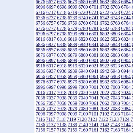
6676
6677
6678
6679
6680
6681
6682
6683
6684
6696
6697
6698
6699
6700
6701
6702
6703
6704
6716
6717
6718
6719
6720
6721
6722
6723
6724
6736
6737
6738
6739
6740
6741
6742
6743
6744
6756
6757
6758
6759
6760
6761
6762
6763
6764
6776
6777
6778
6779
6780
6781
6782
6783
6784
6796
6797
6798
6799
6800
6801
6802
6803
6804
6816
6817
6818
6819
6820
6821
6822
6823
6824
6836
6837
6838
6839
6840
6841
6842
6843
6844
6856
6857
6858
6859
6860
6861
6862
6863
6864
6876
6877
6878
6879
6880
6881
6882
6883
6884
6896
6897
6898
6899
6900
6901
6902
6903
6904
6916
6917
6918
6919
6920
6921
6922
6923
6924
6936
6937
6938
6939
6940
6941
6942
6943
6944
6956
6957
6958
6959
6960
6961
6962
6963
6964
6976
6977
6978
6979
6980
6981
6982
6983
6984
6996
6997
6998
6999
7000
7001
7002
7003
7004
7016
7017
7018
7019
7020
7021
7022
7023
7024
7036
7037
7038
7039
7040
7041
7042
7043
7044
7056
7057
7058
7059
7060
7061
7062
7063
7064
7076
7077
7078
7079
7080
7081
7082
7083
7084
7096
7097
7098
7099
7100
7101
7102
7103
7104
7116
7117
7118
7119
7120
7121
7122
7123
7124
7
7136
7137
7138
7139
7140
7141
7142
7143
7144
7156
7157
7158
7159
7160
7161
7162
7163
7164