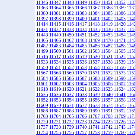
11346
11347
11348
11349
11350
11351
11352
113
11363
11364
11365
11366
11367
11368
11369
113
11380
11381
11382
11383
11384
11385
11386
113
11397
11398
11399
11400
11401
11402
11403
114
11414
11415
11416
11417
11418
11419
11420
114
11431
11432
11433
11434
11435
11436
11437
114
11448
11449
11450
11451
11452
11453
11454
114
11465
11466
11467
11468
11469
11470
11471
114
11482
11483
11484
11485
11486
11487
11488
114
11499
11500
11501
11502
11503
11504
11505
115
11516
11517
11518
11519
11520
11521
11522
115
11533
11534
11535
11536
11537
11538
11539
115
11550
11551
11552
11553
11554
11555
11556
115
11567
11568
11569
11570
11571
11572
11573
115
11584
11585
11586
11587
11588
11589
11590
115
11601
11602
11603
11604
11605
11606
11607
116
11618
11619
11620
11621
11622
11623
11624
116
11635
11636
11637
11638
11639
11640
11641
116
11652
11653
11654
11655
11656
11657
11658
116
11669
11670
11671
11672
11673
11674
11675
116
11686
11687
11688
11689
11690
11691
11692
116
11703
11704
11705
11706
11707
11708
11709
117
11720
11721
11722
11723
11724
11725
11726
117
11737
11738
11739
11740
11741
11742
11743
117
11754
11755
11756
11757
11758
11759
11760
117