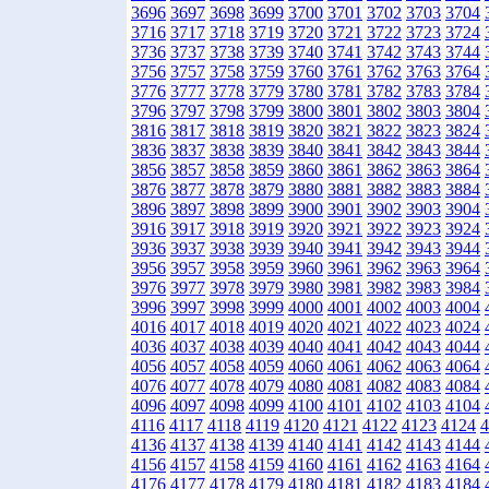
3696
3697
3698
3699
3700
3701
3702
3703
3704
3716
3717
3718
3719
3720
3721
3722
3723
3724
3736
3737
3738
3739
3740
3741
3742
3743
3744
3756
3757
3758
3759
3760
3761
3762
3763
3764
3776
3777
3778
3779
3780
3781
3782
3783
3784
3796
3797
3798
3799
3800
3801
3802
3803
3804
3816
3817
3818
3819
3820
3821
3822
3823
3824
3836
3837
3838
3839
3840
3841
3842
3843
3844
3856
3857
3858
3859
3860
3861
3862
3863
3864
3876
3877
3878
3879
3880
3881
3882
3883
3884
3896
3897
3898
3899
3900
3901
3902
3903
3904
3916
3917
3918
3919
3920
3921
3922
3923
3924
3936
3937
3938
3939
3940
3941
3942
3943
3944
3956
3957
3958
3959
3960
3961
3962
3963
3964
3976
3977
3978
3979
3980
3981
3982
3983
3984
3996
3997
3998
3999
4000
4001
4002
4003
4004
4016
4017
4018
4019
4020
4021
4022
4023
4024
4036
4037
4038
4039
4040
4041
4042
4043
4044
4056
4057
4058
4059
4060
4061
4062
4063
4064
4076
4077
4078
4079
4080
4081
4082
4083
4084
4096
4097
4098
4099
4100
4101
4102
4103
4104
4116
4117
4118
4119
4120
4121
4122
4123
4124
4
4136
4137
4138
4139
4140
4141
4142
4143
4144
4156
4157
4158
4159
4160
4161
4162
4163
4164
4176
4177
4178
4179
4180
4181
4182
4183
4184