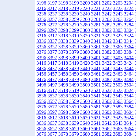
3196
3197
3198
3199
3200
3201
3202
3203
3204
3216
3217
3218
3219
3220
3221
3222
3223
3224
3236
3237
3238
3239
3240
3241
3242
3243
3244
3256
3257
3258
3259
3260
3261
3262
3263
3264
3276
3277
3278
3279
3280
3281
3282
3283
3284
3296
3297
3298
3299
3300
3301
3302
3303
3304
3316
3317
3318
3319
3320
3321
3322
3323
3324
3336
3337
3338
3339
3340
3341
3342
3343
3344
3356
3357
3358
3359
3360
3361
3362
3363
3364
3376
3377
3378
3379
3380
3381
3382
3383
3384
3396
3397
3398
3399
3400
3401
3402
3403
3404
3416
3417
3418
3419
3420
3421
3422
3423
3424
3436
3437
3438
3439
3440
3441
3442
3443
3444
3456
3457
3458
3459
3460
3461
3462
3463
3464
3476
3477
3478
3479
3480
3481
3482
3483
3484
3496
3497
3498
3499
3500
3501
3502
3503
3504
3516
3517
3518
3519
3520
3521
3522
3523
3524
3536
3537
3538
3539
3540
3541
3542
3543
3544
3556
3557
3558
3559
3560
3561
3562
3563
3564
3576
3577
3578
3579
3580
3581
3582
3583
3584
3596
3597
3598
3599
3600
3601
3602
3603
3604
3616
3617
3618
3619
3620
3621
3622
3623
3624
3636
3637
3638
3639
3640
3641
3642
3643
3644
3656
3657
3658
3659
3660
3661
3662
3663
3664
3676
3677
3678
3679
3680
3681
3682
3683
3684