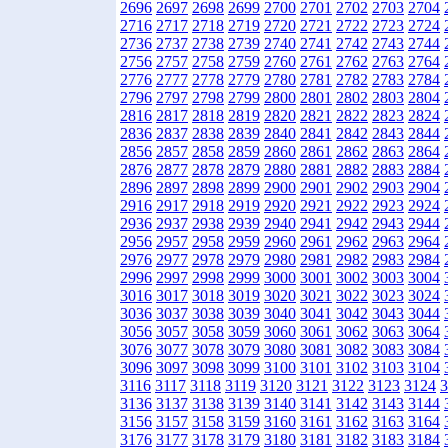
2696
2697
2698
2699
2700
2701
2702
2703
2704
2716
2717
2718
2719
2720
2721
2722
2723
2724
2736
2737
2738
2739
2740
2741
2742
2743
2744
2756
2757
2758
2759
2760
2761
2762
2763
2764
2776
2777
2778
2779
2780
2781
2782
2783
2784
2796
2797
2798
2799
2800
2801
2802
2803
2804
2816
2817
2818
2819
2820
2821
2822
2823
2824
2836
2837
2838
2839
2840
2841
2842
2843
2844
2856
2857
2858
2859
2860
2861
2862
2863
2864
2876
2877
2878
2879
2880
2881
2882
2883
2884
2896
2897
2898
2899
2900
2901
2902
2903
2904
2916
2917
2918
2919
2920
2921
2922
2923
2924
2936
2937
2938
2939
2940
2941
2942
2943
2944
2956
2957
2958
2959
2960
2961
2962
2963
2964
2976
2977
2978
2979
2980
2981
2982
2983
2984
2996
2997
2998
2999
3000
3001
3002
3003
3004
3016
3017
3018
3019
3020
3021
3022
3023
3024
3036
3037
3038
3039
3040
3041
3042
3043
3044
3056
3057
3058
3059
3060
3061
3062
3063
3064
3076
3077
3078
3079
3080
3081
3082
3083
3084
3096
3097
3098
3099
3100
3101
3102
3103
3104
3116
3117
3118
3119
3120
3121
3122
3123
3124
3
3136
3137
3138
3139
3140
3141
3142
3143
3144
3156
3157
3158
3159
3160
3161
3162
3163
3164
3176
3177
3178
3179
3180
3181
3182
3183
3184