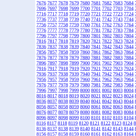
7676
7677
7678
7679
7680
7681
7682
7683
7684
7696
7697
7698
7699
7700
7701
7702
7703
7704
7716
7717
7718
7719
7720
7721
7722
7723
7724
7736
7737
7738
7739
7740
7741
7742
7743
7744
7756
7757
7758
7759
7760
7761
7762
7763
7764
7776
7777
7778
7779
7780
7781
7782
7783
7784
7796
7797
7798
7799
7800
7801
7802
7803
7804
7816
7817
7818
7819
7820
7821
7822
7823
7824
7836
7837
7838
7839
7840
7841
7842
7843
7844
7856
7857
7858
7859
7860
7861
7862
7863
7864
7876
7877
7878
7879
7880
7881
7882
7883
7884
7896
7897
7898
7899
7900
7901
7902
7903
7904
7916
7917
7918
7919
7920
7921
7922
7923
7924
7936
7937
7938
7939
7940
7941
7942
7943
7944
7956
7957
7958
7959
7960
7961
7962
7963
7964
7976
7977
7978
7979
7980
7981
7982
7983
7984
7996
7997
7998
7999
8000
8001
8002
8003
8004
8016
8017
8018
8019
8020
8021
8022
8023
8024
8036
8037
8038
8039
8040
8041
8042
8043
8044
8056
8057
8058
8059
8060
8061
8062
8063
8064
8076
8077
8078
8079
8080
8081
8082
8083
8084
8096
8097
8098
8099
8100
8101
8102
8103
8104
8116
8117
8118
8119
8120
8121
8122
8123
8124
8
8136
8137
8138
8139
8140
8141
8142
8143
8144
8156
8157
8158
8159
8160
8161
8162
8163
8164