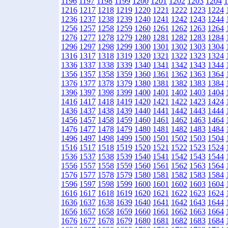
1196
1197
1198
1199
1200
1201
1202
1203
1204
1
1216
1217
1218
1219
1220
1221
1222
1223
1224
1236
1237
1238
1239
1240
1241
1242
1243
1244
1256
1257
1258
1259
1260
1261
1262
1263
1264
1276
1277
1278
1279
1280
1281
1282
1283
1284
1296
1297
1298
1299
1300
1301
1302
1303
1304
1316
1317
1318
1319
1320
1321
1322
1323
1324
1336
1337
1338
1339
1340
1341
1342
1343
1344
1356
1357
1358
1359
1360
1361
1362
1363
1364
1376
1377
1378
1379
1380
1381
1382
1383
1384
1396
1397
1398
1399
1400
1401
1402
1403
1404
1416
1417
1418
1419
1420
1421
1422
1423
1424
1436
1437
1438
1439
1440
1441
1442
1443
1444
1456
1457
1458
1459
1460
1461
1462
1463
1464
1476
1477
1478
1479
1480
1481
1482
1483
1484
1496
1497
1498
1499
1500
1501
1502
1503
1504
1516
1517
1518
1519
1520
1521
1522
1523
1524
1536
1537
1538
1539
1540
1541
1542
1543
1544
1556
1557
1558
1559
1560
1561
1562
1563
1564
1576
1577
1578
1579
1580
1581
1582
1583
1584
1596
1597
1598
1599
1600
1601
1602
1603
1604
1616
1617
1618
1619
1620
1621
1622
1623
1624
1636
1637
1638
1639
1640
1641
1642
1643
1644
1656
1657
1658
1659
1660
1661
1662
1663
1664
1676
1677
1678
1679
1680
1681
1682
1683
1684