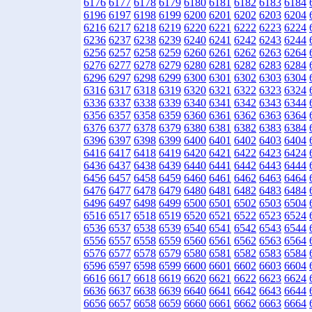
6176
6177
6178
6179
6180
6181
6182
6183
6184
6196
6197
6198
6199
6200
6201
6202
6203
6204
6216
6217
6218
6219
6220
6221
6222
6223
6224
6236
6237
6238
6239
6240
6241
6242
6243
6244
6256
6257
6258
6259
6260
6261
6262
6263
6264
6276
6277
6278
6279
6280
6281
6282
6283
6284
6296
6297
6298
6299
6300
6301
6302
6303
6304
6316
6317
6318
6319
6320
6321
6322
6323
6324
6336
6337
6338
6339
6340
6341
6342
6343
6344
6356
6357
6358
6359
6360
6361
6362
6363
6364
6376
6377
6378
6379
6380
6381
6382
6383
6384
6396
6397
6398
6399
6400
6401
6402
6403
6404
6416
6417
6418
6419
6420
6421
6422
6423
6424
6436
6437
6438
6439
6440
6441
6442
6443
6444
6456
6457
6458
6459
6460
6461
6462
6463
6464
6476
6477
6478
6479
6480
6481
6482
6483
6484
6496
6497
6498
6499
6500
6501
6502
6503
6504
6516
6517
6518
6519
6520
6521
6522
6523
6524
6536
6537
6538
6539
6540
6541
6542
6543
6544
6556
6557
6558
6559
6560
6561
6562
6563
6564
6576
6577
6578
6579
6580
6581
6582
6583
6584
6596
6597
6598
6599
6600
6601
6602
6603
6604
6616
6617
6618
6619
6620
6621
6622
6623
6624
6636
6637
6638
6639
6640
6641
6642
6643
6644
6656
6657
6658
6659
6660
6661
6662
6663
6664