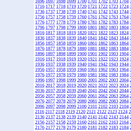
1696
1697
1698
1699
1700
1701
1702
1703
1704
1716
1717
1718
1719
1720
1721
1722
1723
1724
1736
1737
1738
1739
1740
1741
1742
1743
1744
1756
1757
1758
1759
1760
1761
1762
1763
1764
1776
1777
1778
1779
1780
1781
1782
1783
1784
1796
1797
1798
1799
1800
1801
1802
1803
1804
1816
1817
1818
1819
1820
1821
1822
1823
1824
1836
1837
1838
1839
1840
1841
1842
1843
1844
1856
1857
1858
1859
1860
1861
1862
1863
1864
1876
1877
1878
1879
1880
1881
1882
1883
1884
1896
1897
1898
1899
1900
1901
1902
1903
1904
1916
1917
1918
1919
1920
1921
1922
1923
1924
1936
1937
1938
1939
1940
1941
1942
1943
1944
1956
1957
1958
1959
1960
1961
1962
1963
1964
1976
1977
1978
1979
1980
1981
1982
1983
1984
1996
1997
1998
1999
2000
2001
2002
2003
2004
2016
2017
2018
2019
2020
2021
2022
2023
2024
2036
2037
2038
2039
2040
2041
2042
2043
2044
2056
2057
2058
2059
2060
2061
2062
2063
2064
2076
2077
2078
2079
2080
2081
2082
2083
2084
2096
2097
2098
2099
2100
2101
2102
2103
2104
2116
2117
2118
2119
2120
2121
2122
2123
2124
2
2136
2137
2138
2139
2140
2141
2142
2143
2144
2156
2157
2158
2159
2160
2161
2162
2163
2164
2176
2177
2178
2179
2180
2181
2182
2183
2184