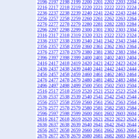
2196
2197
2198
2199
2200
2201
2202
2203
2204
2216
2217
2218
2219
2220
2221
2222
2223
2224
2236
2237
2238
2239
2240
2241
2242
2243
2244
2256
2257
2258
2259
2260
2261
2262
2263
2264
2276
2277
2278
2279
2280
2281
2282
2283
2284
2296
2297
2298
2299
2300
2301
2302
2303
2304
2316
2317
2318
2319
2320
2321
2322
2323
2324
2336
2337
2338
2339
2340
2341
2342
2343
2344
2356
2357
2358
2359
2360
2361
2362
2363
2364
2376
2377
2378
2379
2380
2381
2382
2383
2384
2396
2397
2398
2399
2400
2401
2402
2403
2404
2416
2417
2418
2419
2420
2421
2422
2423
2424
2436
2437
2438
2439
2440
2441
2442
2443
2444
2456
2457
2458
2459
2460
2461
2462
2463
2464
2476
2477
2478
2479
2480
2481
2482
2483
2484
2496
2497
2498
2499
2500
2501
2502
2503
2504
2516
2517
2518
2519
2520
2521
2522
2523
2524
2536
2537
2538
2539
2540
2541
2542
2543
2544
2556
2557
2558
2559
2560
2561
2562
2563
2564
2576
2577
2578
2579
2580
2581
2582
2583
2584
2596
2597
2598
2599
2600
2601
2602
2603
2604
2616
2617
2618
2619
2620
2621
2622
2623
2624
2636
2637
2638
2639
2640
2641
2642
2643
2644
2656
2657
2658
2659
2660
2661
2662
2663
2664
2676
2677
2678
2679
2680
2681
2682
2683
2684