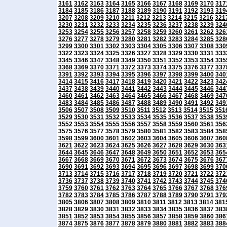
3161
3162
3163
3164
3165
3166
3167
3168
3169
3170
317
3184
3185
3186
3187
3188
3189
3190
3191
3192
3193
319
3207
3208
3209
3210
3211
3212
3213
3214
3215
3216
321
3230
3231
3232
3233
3234
3235
3236
3237
3238
3239
324
3253
3254
3255
3256
3257
3258
3259
3260
3261
3262
326
3276
3277
3278
3279
3280
3281
3282
3283
3284
3285
328
3299
3300
3301
3302
3303
3304
3305
3306
3307
3308
330
3322
3323
3324
3325
3326
3327
3328
3329
3330
3331
333
3345
3346
3347
3348
3349
3350
3351
3352
3353
3354
335
3368
3369
3370
3371
3372
3373
3374
3375
3376
3377
337
3391
3392
3393
3394
3395
3396
3397
3398
3399
3400
340
3414
3415
3416
3417
3418
3419
3420
3421
3422
3423
342
3437
3438
3439
3440
3441
3442
3443
3444
3445
3446
344
3460
3461
3462
3463
3464
3465
3466
3467
3468
3469
347
3483
3484
3485
3486
3487
3488
3489
3490
3491
3492
349
3506
3507
3508
3509
3510
3511
3512
3513
3514
3515
351
3529
3530
3531
3532
3533
3534
3535
3536
3537
3538
353
3552
3553
3554
3555
3556
3557
3558
3559
3560
3561
356
3575
3576
3577
3578
3579
3580
3581
3582
3583
3584
358
3598
3599
3600
3601
3602
3603
3604
3605
3606
3607
360
3621
3622
3623
3624
3625
3626
3627
3628
3629
3630
363
3644
3645
3646
3647
3648
3649
3650
3651
3652
3653
365
3667
3668
3669
3670
3671
3672
3673
3674
3675
3676
367
3690
3691
3692
3693
3694
3695
3696
3697
3698
3699
370
3713
3714
3715
3716
3717
3718
3719
3720
3721
3722
372
3736
3737
3738
3739
3740
3741
3742
3743
3744
3745
374
3759
3760
3761
3762
3763
3764
3765
3766
3767
3768
376
3782
3783
3784
3785
3786
3787
3788
3789
3790
3791
379
3805
3806
3807
3808
3809
3810
3811
3812
3813
3814
381
3828
3829
3830
3831
3832
3833
3834
3835
3836
3837
383
3851
3852
3853
3854
3855
3856
3857
3858
3859
3860
386
3874
3875
3876
3877
3878
3879
3880
3881
3882
3883
388