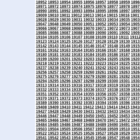
18952
18953
18954
18955
18956
18957
18958
18959
1896
18971
18972
18973
18974
18975
18976
18977
18978
1897
18990
18991
18992
18993
18994
18995
18996
18997
1899
19009
19010
19011
19012
19013
19014
19015
19016
1901
19028
19029
19030
19031
19032
19033
19034
19035
1903
19047
19048
19049
19050
19051
19052
19053
19054
1905
19066
19067
19068
19069
19070
19071
19072
19073
1907
19085
19086
19087
19088
19089
19090
19091
19092
1909
19104
19105
19106
19107
19108
19109
19110
19111
1911
19123
19124
19125
19126
19127
19128
19129
19130
1913
19142
19143
19144
19145
19146
19147
19148
19149
1915
19161
19162
19163
19164
19165
19166
19167
19168
1916
19180
19181
19182
19183
19184
19185
19186
19187
1918
19199
19200
19201
19202
19203
19204
19205
19206
1920
19218
19219
19220
19221
19222
19223
19224
19225
1922
19237
19238
19239
19240
19241
19242
19243
19244
1924
19256
19257
19258
19259
19260
19261
19262
19263
1926
19275
19276
19277
19278
19279
19280
19281
19282
1928
19294
19295
19296
19297
19298
19299
19300
19301
1930
19313
19314
19315
19316
19317
19318
19319
19320
1932
19332
19333
19334
19335
19336
19337
19338
19339
1934
19351
19352
19353
19354
19355
19356
19357
19358
1935
19370
19371
19372
19373
19374
19375
19376
19377
1937
19389
19390
19391
19392
19393
19394
19395
19396
1939
19408
19409
19410
19411
19412
19413
19414
19415
1941
19427
19428
19429
19430
19431
19432
19433
19434
1943
19446
19447
19448
19449
19450
19451
19452
19453
1945
19465
19466
19467
19468
19469
19470
19471
19472
1947
19484
19485
19486
19487
19488
19489
19490
19491
1949
19503
19504
19505
19506
19507
19508
19509
19510
1951
19522
19523
19524
19525
19526
19527
19528
19529
1953
19541
19542
19543
19544
19545
19546
19547
19548
1954