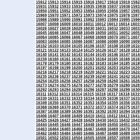
15912
15913
15914
15915
15916
15917
15918
15919
1592
15931
15932
15933
15934
15935
15936
15937
15938
1593
15950
15951
15952
15953
15954
15955
15956
15957
1595
15969
15970
15971
15972
15973
15974
15975
15976
1597
15988
15989
15990
15991
15992
15993
15994
15995
1599
16007
16008
16009
16010
16011
16012
16013
16014
1601
16026
16027
16028
16029
16030
16031
16032
16033
1603
16045
16046
16047
16048
16049
16050
16051
16052
1605
16064
16065
16066
16067
16068
16069
16070
16071
1607
16083
16084
16085
16086
16087
16088
16089
16090
1609
16102
16103
16104
16105
16106
16107
16108
16109
1611
16121
16122
16123
16124
16125
16126
16127
16128
1612
16140
16141
16142
16143
16144
16145
16146
16147
1614
16159
16160
16161
16162
16163
16164
16165
16166
1616
16178
16179
16180
16181
16182
16183
16184
16185
1618
16197
16198
16199
16200
16201
16202
16203
16204
1620
16216
16217
16218
16219
16220
16221
16222
16223
1622
16235
16236
16237
16238
16239
16240
16241
16242
1624
16254
16255
16256
16257
16258
16259
16260
16261
1626
16273
16274
16275
16276
16277
16278
16279
16280
1628
16292
16293
16294
16295
16296
16297
16298
16299
1630
16311
16312
16313
16314
16315
16316
16317
16318
1631
16330
16331
16332
16333
16334
16335
16336
16337
1633
16349
16350
16351
16352
16353
16354
16355
16356
1635
16368
16369
16370
16371
16372
16373
16374
16375
1637
16387
16388
16389
16390
16391
16392
16393
16394
1639
16406
16407
16408
16409
16410
16411
16412
16413
1641
16425
16426
16427
16428
16429
16430
16431
16432
1643
16444
16445
16446
16447
16448
16449
16450
16451
1645
16463
16464
16465
16466
16467
16468
16469
16470
1647
16482
16483
16484
16485
16486
16487
16488
16489
1649
16501
16502
16503
16504
16505
16506
16507
16508
1650