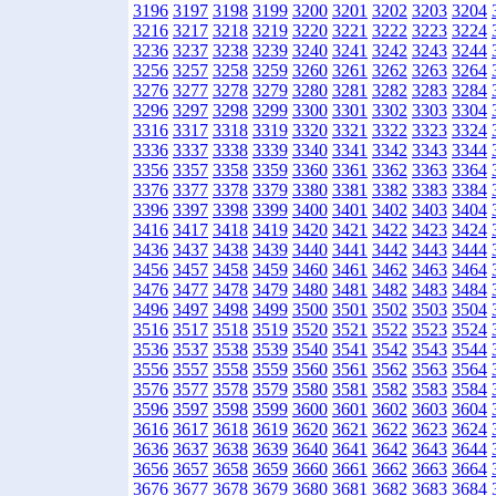
3196
3197
3198
3199
3200
3201
3202
3203
3204
3216
3217
3218
3219
3220
3221
3222
3223
3224
3236
3237
3238
3239
3240
3241
3242
3243
3244
3256
3257
3258
3259
3260
3261
3262
3263
3264
3276
3277
3278
3279
3280
3281
3282
3283
3284
3296
3297
3298
3299
3300
3301
3302
3303
3304
3316
3317
3318
3319
3320
3321
3322
3323
3324
3336
3337
3338
3339
3340
3341
3342
3343
3344
3356
3357
3358
3359
3360
3361
3362
3363
3364
3376
3377
3378
3379
3380
3381
3382
3383
3384
3396
3397
3398
3399
3400
3401
3402
3403
3404
3416
3417
3418
3419
3420
3421
3422
3423
3424
3436
3437
3438
3439
3440
3441
3442
3443
3444
3456
3457
3458
3459
3460
3461
3462
3463
3464
3476
3477
3478
3479
3480
3481
3482
3483
3484
3496
3497
3498
3499
3500
3501
3502
3503
3504
3516
3517
3518
3519
3520
3521
3522
3523
3524
3536
3537
3538
3539
3540
3541
3542
3543
3544
3556
3557
3558
3559
3560
3561
3562
3563
3564
3576
3577
3578
3579
3580
3581
3582
3583
3584
3596
3597
3598
3599
3600
3601
3602
3603
3604
3616
3617
3618
3619
3620
3621
3622
3623
3624
3636
3637
3638
3639
3640
3641
3642
3643
3644
3656
3657
3658
3659
3660
3661
3662
3663
3664
3676
3677
3678
3679
3680
3681
3682
3683
3684