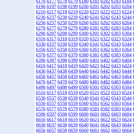
6176
6177
6178
6179
6180
6181
6182
6183
6184
6196
6197
6198
6199
6200
6201
6202
6203
6204
6216
6217
6218
6219
6220
6221
6222
6223
6224
6236
6237
6238
6239
6240
6241
6242
6243
6244
6256
6257
6258
6259
6260
6261
6262
6263
6264
6276
6277
6278
6279
6280
6281
6282
6283
6284
6296
6297
6298
6299
6300
6301
6302
6303
6304
6316
6317
6318
6319
6320
6321
6322
6323
6324
6336
6337
6338
6339
6340
6341
6342
6343
6344
6356
6357
6358
6359
6360
6361
6362
6363
6364
6376
6377
6378
6379
6380
6381
6382
6383
6384
6396
6397
6398
6399
6400
6401
6402
6403
6404
6416
6417
6418
6419
6420
6421
6422
6423
6424
6436
6437
6438
6439
6440
6441
6442
6443
6444
6456
6457
6458
6459
6460
6461
6462
6463
6464
6476
6477
6478
6479
6480
6481
6482
6483
6484
6496
6497
6498
6499
6500
6501
6502
6503
6504
6516
6517
6518
6519
6520
6521
6522
6523
6524
6536
6537
6538
6539
6540
6541
6542
6543
6544
6556
6557
6558
6559
6560
6561
6562
6563
6564
6576
6577
6578
6579
6580
6581
6582
6583
6584
6596
6597
6598
6599
6600
6601
6602
6603
6604
6616
6617
6618
6619
6620
6621
6622
6623
6624
6636
6637
6638
6639
6640
6641
6642
6643
6644
6656
6657
6658
6659
6660
6661
6662
6663
6664