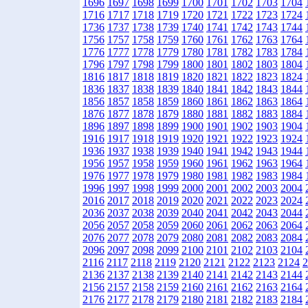
1696
1697
1698
1699
1700
1701
1702
1703
1704
1716
1717
1718
1719
1720
1721
1722
1723
1724
1736
1737
1738
1739
1740
1741
1742
1743
1744
1756
1757
1758
1759
1760
1761
1762
1763
1764
1776
1777
1778
1779
1780
1781
1782
1783
1784
1796
1797
1798
1799
1800
1801
1802
1803
1804
1816
1817
1818
1819
1820
1821
1822
1823
1824
1836
1837
1838
1839
1840
1841
1842
1843
1844
1856
1857
1858
1859
1860
1861
1862
1863
1864
1876
1877
1878
1879
1880
1881
1882
1883
1884
1896
1897
1898
1899
1900
1901
1902
1903
1904
1916
1917
1918
1919
1920
1921
1922
1923
1924
1936
1937
1938
1939
1940
1941
1942
1943
1944
1956
1957
1958
1959
1960
1961
1962
1963
1964
1976
1977
1978
1979
1980
1981
1982
1983
1984
1996
1997
1998
1999
2000
2001
2002
2003
2004
2016
2017
2018
2019
2020
2021
2022
2023
2024
2036
2037
2038
2039
2040
2041
2042
2043
2044
2056
2057
2058
2059
2060
2061
2062
2063
2064
2076
2077
2078
2079
2080
2081
2082
2083
2084
2096
2097
2098
2099
2100
2101
2102
2103
2104
2116
2117
2118
2119
2120
2121
2122
2123
2124
2
2136
2137
2138
2139
2140
2141
2142
2143
2144
2156
2157
2158
2159
2160
2161
2162
2163
2164
2176
2177
2178
2179
2180
2181
2182
2183
2184