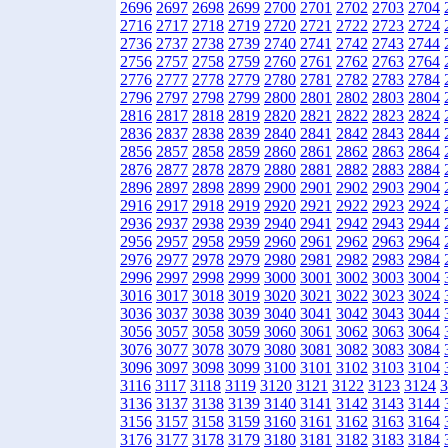
2696
2697
2698
2699
2700
2701
2702
2703
2704
2716
2717
2718
2719
2720
2721
2722
2723
2724
2736
2737
2738
2739
2740
2741
2742
2743
2744
2756
2757
2758
2759
2760
2761
2762
2763
2764
2776
2777
2778
2779
2780
2781
2782
2783
2784
2796
2797
2798
2799
2800
2801
2802
2803
2804
2816
2817
2818
2819
2820
2821
2822
2823
2824
2836
2837
2838
2839
2840
2841
2842
2843
2844
2856
2857
2858
2859
2860
2861
2862
2863
2864
2876
2877
2878
2879
2880
2881
2882
2883
2884
2896
2897
2898
2899
2900
2901
2902
2903
2904
2916
2917
2918
2919
2920
2921
2922
2923
2924
2936
2937
2938
2939
2940
2941
2942
2943
2944
2956
2957
2958
2959
2960
2961
2962
2963
2964
2976
2977
2978
2979
2980
2981
2982
2983
2984
2996
2997
2998
2999
3000
3001
3002
3003
3004
3016
3017
3018
3019
3020
3021
3022
3023
3024
3036
3037
3038
3039
3040
3041
3042
3043
3044
3056
3057
3058
3059
3060
3061
3062
3063
3064
3076
3077
3078
3079
3080
3081
3082
3083
3084
3096
3097
3098
3099
3100
3101
3102
3103
3104
3116
3117
3118
3119
3120
3121
3122
3123
3124
3
3136
3137
3138
3139
3140
3141
3142
3143
3144
3156
3157
3158
3159
3160
3161
3162
3163
3164
3176
3177
3178
3179
3180
3181
3182
3183
3184