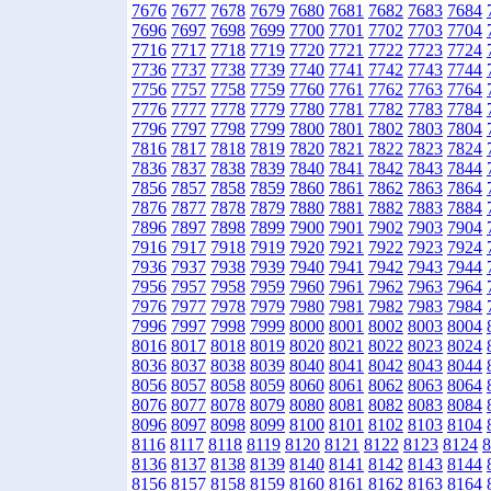
7676
7677
7678
7679
7680
7681
7682
7683
7684
7696
7697
7698
7699
7700
7701
7702
7703
7704
7716
7717
7718
7719
7720
7721
7722
7723
7724
7736
7737
7738
7739
7740
7741
7742
7743
7744
7756
7757
7758
7759
7760
7761
7762
7763
7764
7776
7777
7778
7779
7780
7781
7782
7783
7784
7796
7797
7798
7799
7800
7801
7802
7803
7804
7816
7817
7818
7819
7820
7821
7822
7823
7824
7836
7837
7838
7839
7840
7841
7842
7843
7844
7856
7857
7858
7859
7860
7861
7862
7863
7864
7876
7877
7878
7879
7880
7881
7882
7883
7884
7896
7897
7898
7899
7900
7901
7902
7903
7904
7916
7917
7918
7919
7920
7921
7922
7923
7924
7936
7937
7938
7939
7940
7941
7942
7943
7944
7956
7957
7958
7959
7960
7961
7962
7963
7964
7976
7977
7978
7979
7980
7981
7982
7983
7984
7996
7997
7998
7999
8000
8001
8002
8003
8004
8016
8017
8018
8019
8020
8021
8022
8023
8024
8036
8037
8038
8039
8040
8041
8042
8043
8044
8056
8057
8058
8059
8060
8061
8062
8063
8064
8076
8077
8078
8079
8080
8081
8082
8083
8084
8096
8097
8098
8099
8100
8101
8102
8103
8104
8116
8117
8118
8119
8120
8121
8122
8123
8124
8
8136
8137
8138
8139
8140
8141
8142
8143
8144
8156
8157
8158
8159
8160
8161
8162
8163
8164