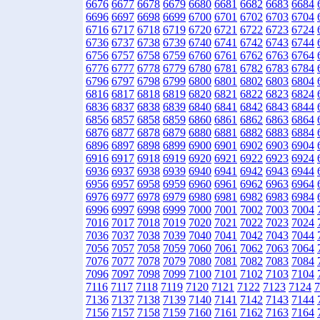
6676
6677
6678
6679
6680
6681
6682
6683
6684
6696
6697
6698
6699
6700
6701
6702
6703
6704
6716
6717
6718
6719
6720
6721
6722
6723
6724
6736
6737
6738
6739
6740
6741
6742
6743
6744
6756
6757
6758
6759
6760
6761
6762
6763
6764
6776
6777
6778
6779
6780
6781
6782
6783
6784
6796
6797
6798
6799
6800
6801
6802
6803
6804
6816
6817
6818
6819
6820
6821
6822
6823
6824
6836
6837
6838
6839
6840
6841
6842
6843
6844
6856
6857
6858
6859
6860
6861
6862
6863
6864
6876
6877
6878
6879
6880
6881
6882
6883
6884
6896
6897
6898
6899
6900
6901
6902
6903
6904
6916
6917
6918
6919
6920
6921
6922
6923
6924
6936
6937
6938
6939
6940
6941
6942
6943
6944
6956
6957
6958
6959
6960
6961
6962
6963
6964
6976
6977
6978
6979
6980
6981
6982
6983
6984
6996
6997
6998
6999
7000
7001
7002
7003
7004
7016
7017
7018
7019
7020
7021
7022
7023
7024
7036
7037
7038
7039
7040
7041
7042
7043
7044
7056
7057
7058
7059
7060
7061
7062
7063
7064
7076
7077
7078
7079
7080
7081
7082
7083
7084
7096
7097
7098
7099
7100
7101
7102
7103
7104
7116
7117
7118
7119
7120
7121
7122
7123
7124
7
7136
7137
7138
7139
7140
7141
7142
7143
7144
7156
7157
7158
7159
7160
7161
7162
7163
7164