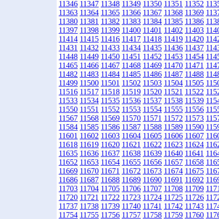
11346
11347
11348
11349
11350
11351
11352
113
11363
11364
11365
11366
11367
11368
11369
113
11380
11381
11382
11383
11384
11385
11386
113
11397
11398
11399
11400
11401
11402
11403
114
11414
11415
11416
11417
11418
11419
11420
114
11431
11432
11433
11434
11435
11436
11437
114
11448
11449
11450
11451
11452
11453
11454
114
11465
11466
11467
11468
11469
11470
11471
114
11482
11483
11484
11485
11486
11487
11488
114
11499
11500
11501
11502
11503
11504
11505
115
11516
11517
11518
11519
11520
11521
11522
115
11533
11534
11535
11536
11537
11538
11539
115
11550
11551
11552
11553
11554
11555
11556
115
11567
11568
11569
11570
11571
11572
11573
115
11584
11585
11586
11587
11588
11589
11590
115
11601
11602
11603
11604
11605
11606
11607
116
11618
11619
11620
11621
11622
11623
11624
116
11635
11636
11637
11638
11639
11640
11641
116
11652
11653
11654
11655
11656
11657
11658
116
11669
11670
11671
11672
11673
11674
11675
116
11686
11687
11688
11689
11690
11691
11692
116
11703
11704
11705
11706
11707
11708
11709
117
11720
11721
11722
11723
11724
11725
11726
117
11737
11738
11739
11740
11741
11742
11743
117
11754
11755
11756
11757
11758
11759
11760
117