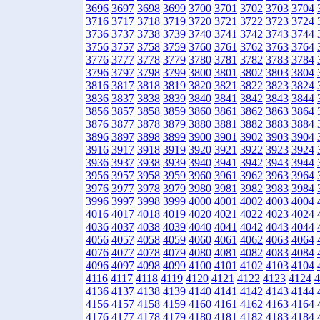
3696
3697
3698
3699
3700
3701
3702
3703
3704
3716
3717
3718
3719
3720
3721
3722
3723
3724
3736
3737
3738
3739
3740
3741
3742
3743
3744
3756
3757
3758
3759
3760
3761
3762
3763
3764
3776
3777
3778
3779
3780
3781
3782
3783
3784
3796
3797
3798
3799
3800
3801
3802
3803
3804
3816
3817
3818
3819
3820
3821
3822
3823
3824
3836
3837
3838
3839
3840
3841
3842
3843
3844
3856
3857
3858
3859
3860
3861
3862
3863
3864
3876
3877
3878
3879
3880
3881
3882
3883
3884
3896
3897
3898
3899
3900
3901
3902
3903
3904
3916
3917
3918
3919
3920
3921
3922
3923
3924
3936
3937
3938
3939
3940
3941
3942
3943
3944
3956
3957
3958
3959
3960
3961
3962
3963
3964
3976
3977
3978
3979
3980
3981
3982
3983
3984
3996
3997
3998
3999
4000
4001
4002
4003
4004
4016
4017
4018
4019
4020
4021
4022
4023
4024
4036
4037
4038
4039
4040
4041
4042
4043
4044
4056
4057
4058
4059
4060
4061
4062
4063
4064
4076
4077
4078
4079
4080
4081
4082
4083
4084
4096
4097
4098
4099
4100
4101
4102
4103
4104
4116
4117
4118
4119
4120
4121
4122
4123
4124
4
4136
4137
4138
4139
4140
4141
4142
4143
4144
4156
4157
4158
4159
4160
4161
4162
4163
4164
4176
4177
4178
4179
4180
4181
4182
4183
4184