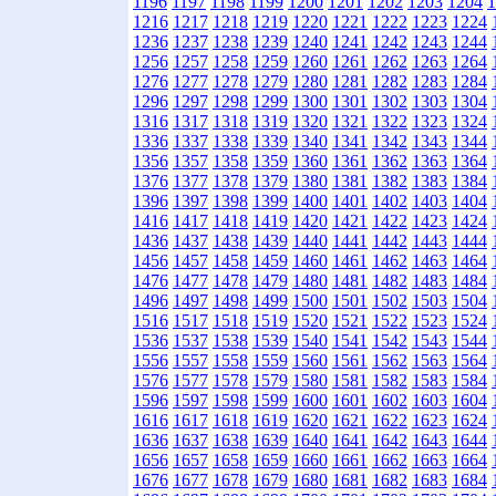
1196
1197
1198
1199
1200
1201
1202
1203
1204
1
1216
1217
1218
1219
1220
1221
1222
1223
1224
1236
1237
1238
1239
1240
1241
1242
1243
1244
1256
1257
1258
1259
1260
1261
1262
1263
1264
1276
1277
1278
1279
1280
1281
1282
1283
1284
1296
1297
1298
1299
1300
1301
1302
1303
1304
1316
1317
1318
1319
1320
1321
1322
1323
1324
1336
1337
1338
1339
1340
1341
1342
1343
1344
1356
1357
1358
1359
1360
1361
1362
1363
1364
1376
1377
1378
1379
1380
1381
1382
1383
1384
1396
1397
1398
1399
1400
1401
1402
1403
1404
1416
1417
1418
1419
1420
1421
1422
1423
1424
1436
1437
1438
1439
1440
1441
1442
1443
1444
1456
1457
1458
1459
1460
1461
1462
1463
1464
1476
1477
1478
1479
1480
1481
1482
1483
1484
1496
1497
1498
1499
1500
1501
1502
1503
1504
1516
1517
1518
1519
1520
1521
1522
1523
1524
1536
1537
1538
1539
1540
1541
1542
1543
1544
1556
1557
1558
1559
1560
1561
1562
1563
1564
1576
1577
1578
1579
1580
1581
1582
1583
1584
1596
1597
1598
1599
1600
1601
1602
1603
1604
1616
1617
1618
1619
1620
1621
1622
1623
1624
1636
1637
1638
1639
1640
1641
1642
1643
1644
1656
1657
1658
1659
1660
1661
1662
1663
1664
1676
1677
1678
1679
1680
1681
1682
1683
1684