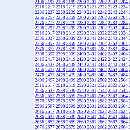
2196
2197
2198
2199
2200
2201
2202
2203
2204
2216
2217
2218
2219
2220
2221
2222
2223
2224
2236
2237
2238
2239
2240
2241
2242
2243
2244
2256
2257
2258
2259
2260
2261
2262
2263
2264
2276
2277
2278
2279
2280
2281
2282
2283
2284
2296
2297
2298
2299
2300
2301
2302
2303
2304
2316
2317
2318
2319
2320
2321
2322
2323
2324
2336
2337
2338
2339
2340
2341
2342
2343
2344
2356
2357
2358
2359
2360
2361
2362
2363
2364
2376
2377
2378
2379
2380
2381
2382
2383
2384
2396
2397
2398
2399
2400
2401
2402
2403
2404
2416
2417
2418
2419
2420
2421
2422
2423
2424
2436
2437
2438
2439
2440
2441
2442
2443
2444
2456
2457
2458
2459
2460
2461
2462
2463
2464
2476
2477
2478
2479
2480
2481
2482
2483
2484
2496
2497
2498
2499
2500
2501
2502
2503
2504
2516
2517
2518
2519
2520
2521
2522
2523
2524
2536
2537
2538
2539
2540
2541
2542
2543
2544
2556
2557
2558
2559
2560
2561
2562
2563
2564
2576
2577
2578
2579
2580
2581
2582
2583
2584
2596
2597
2598
2599
2600
2601
2602
2603
2604
2616
2617
2618
2619
2620
2621
2622
2623
2624
2636
2637
2638
2639
2640
2641
2642
2643
2644
2656
2657
2658
2659
2660
2661
2662
2663
2664
2676
2677
2678
2679
2680
2681
2682
2683
2684