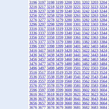
3196
3197
3198
3199
3200
3201
3202
3203
3204
3216
3217
3218
3219
3220
3221
3222
3223
3224
3236
3237
3238
3239
3240
3241
3242
3243
3244
3256
3257
3258
3259
3260
3261
3262
3263
3264
3276
3277
3278
3279
3280
3281
3282
3283
3284
3296
3297
3298
3299
3300
3301
3302
3303
3304
3316
3317
3318
3319
3320
3321
3322
3323
3324
3336
3337
3338
3339
3340
3341
3342
3343
3344
3356
3357
3358
3359
3360
3361
3362
3363
3364
3376
3377
3378
3379
3380
3381
3382
3383
3384
3396
3397
3398
3399
3400
3401
3402
3403
3404
3416
3417
3418
3419
3420
3421
3422
3423
3424
3436
3437
3438
3439
3440
3441
3442
3443
3444
3456
3457
3458
3459
3460
3461
3462
3463
3464
3476
3477
3478
3479
3480
3481
3482
3483
3484
3496
3497
3498
3499
3500
3501
3502
3503
3504
3516
3517
3518
3519
3520
3521
3522
3523
3524
3536
3537
3538
3539
3540
3541
3542
3543
3544
3556
3557
3558
3559
3560
3561
3562
3563
3564
3576
3577
3578
3579
3580
3581
3582
3583
3584
3596
3597
3598
3599
3600
3601
3602
3603
3604
3616
3617
3618
3619
3620
3621
3622
3623
3624
3636
3637
3638
3639
3640
3641
3642
3643
3644
3656
3657
3658
3659
3660
3661
3662
3663
3664
3676
3677
3678
3679
3680
3681
3682
3683
3684