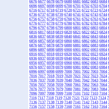
6676
6677
6678
6679
6680
6681
6682
6683
6684
6696
6697
6698
6699
6700
6701
6702
6703
6704
6716
6717
6718
6719
6720
6721
6722
6723
6724
6736
6737
6738
6739
6740
6741
6742
6743
6744
6756
6757
6758
6759
6760
6761
6762
6763
6764
6776
6777
6778
6779
6780
6781
6782
6783
6784
6796
6797
6798
6799
6800
6801
6802
6803
6804
6816
6817
6818
6819
6820
6821
6822
6823
6824
6836
6837
6838
6839
6840
6841
6842
6843
6844
6856
6857
6858
6859
6860
6861
6862
6863
6864
6876
6877
6878
6879
6880
6881
6882
6883
6884
6896
6897
6898
6899
6900
6901
6902
6903
6904
6916
6917
6918
6919
6920
6921
6922
6923
6924
6936
6937
6938
6939
6940
6941
6942
6943
6944
6956
6957
6958
6959
6960
6961
6962
6963
6964
6976
6977
6978
6979
6980
6981
6982
6983
6984
6996
6997
6998
6999
7000
7001
7002
7003
7004
7016
7017
7018
7019
7020
7021
7022
7023
7024
7036
7037
7038
7039
7040
7041
7042
7043
7044
7056
7057
7058
7059
7060
7061
7062
7063
7064
7076
7077
7078
7079
7080
7081
7082
7083
7084
7096
7097
7098
7099
7100
7101
7102
7103
7104
7116
7117
7118
7119
7120
7121
7122
7123
7124
7
7136
7137
7138
7139
7140
7141
7142
7143
7144
7156
7157
7158
7159
7160
7161
7162
7163
7164