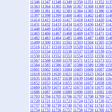
11346
11347
11348
11349
11350
11351
11352
113
11363
11364
11365
11366
11367
11368
11369
113
11380
11381
11382
11383
11384
11385
11386
113
11397
11398
11399
11400
11401
11402
11403
114
11414
11415
11416
11417
11418
11419
11420
114
11431
11432
11433
11434
11435
11436
11437
114
11448
11449
11450
11451
11452
11453
11454
114
11465
11466
11467
11468
11469
11470
11471
114
11482
11483
11484
11485
11486
11487
11488
114
11499
11500
11501
11502
11503
11504
11505
115
11516
11517
11518
11519
11520
11521
11522
115
11533
11534
11535
11536
11537
11538
11539
115
11550
11551
11552
11553
11554
11555
11556
115
11567
11568
11569
11570
11571
11572
11573
115
11584
11585
11586
11587
11588
11589
11590
115
11601
11602
11603
11604
11605
11606
11607
116
11618
11619
11620
11621
11622
11623
11624
116
11635
11636
11637
11638
11639
11640
11641
116
11652
11653
11654
11655
11656
11657
11658
116
11669
11670
11671
11672
11673
11674
11675
116
11686
11687
11688
11689
11690
11691
11692
116
11703
11704
11705
11706
11707
11708
11709
117
11720
11721
11722
11723
11724
11725
11726
117
11737
11738
11739
11740
11741
11742
11743
117
11754
11755
11756
11757
11758
11759
11760
117