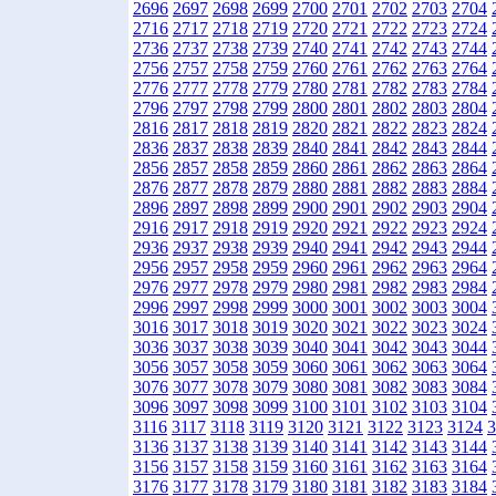
2696
2697
2698
2699
2700
2701
2702
2703
2704
2716
2717
2718
2719
2720
2721
2722
2723
2724
2736
2737
2738
2739
2740
2741
2742
2743
2744
2756
2757
2758
2759
2760
2761
2762
2763
2764
2776
2777
2778
2779
2780
2781
2782
2783
2784
2796
2797
2798
2799
2800
2801
2802
2803
2804
2816
2817
2818
2819
2820
2821
2822
2823
2824
2836
2837
2838
2839
2840
2841
2842
2843
2844
2856
2857
2858
2859
2860
2861
2862
2863
2864
2876
2877
2878
2879
2880
2881
2882
2883
2884
2896
2897
2898
2899
2900
2901
2902
2903
2904
2916
2917
2918
2919
2920
2921
2922
2923
2924
2936
2937
2938
2939
2940
2941
2942
2943
2944
2956
2957
2958
2959
2960
2961
2962
2963
2964
2976
2977
2978
2979
2980
2981
2982
2983
2984
2996
2997
2998
2999
3000
3001
3002
3003
3004
3016
3017
3018
3019
3020
3021
3022
3023
3024
3036
3037
3038
3039
3040
3041
3042
3043
3044
3056
3057
3058
3059
3060
3061
3062
3063
3064
3076
3077
3078
3079
3080
3081
3082
3083
3084
3096
3097
3098
3099
3100
3101
3102
3103
3104
3116
3117
3118
3119
3120
3121
3122
3123
3124
3
3136
3137
3138
3139
3140
3141
3142
3143
3144
3156
3157
3158
3159
3160
3161
3162
3163
3164
3176
3177
3178
3179
3180
3181
3182
3183
3184