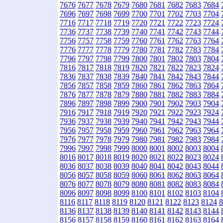
7676
7677
7678
7679
7680
7681
7682
7683
7684
7696
7697
7698
7699
7700
7701
7702
7703
7704
7716
7717
7718
7719
7720
7721
7722
7723
7724
7736
7737
7738
7739
7740
7741
7742
7743
7744
7756
7757
7758
7759
7760
7761
7762
7763
7764
7776
7777
7778
7779
7780
7781
7782
7783
7784
7796
7797
7798
7799
7800
7801
7802
7803
7804
7816
7817
7818
7819
7820
7821
7822
7823
7824
7836
7837
7838
7839
7840
7841
7842
7843
7844
7856
7857
7858
7859
7860
7861
7862
7863
7864
7876
7877
7878
7879
7880
7881
7882
7883
7884
7896
7897
7898
7899
7900
7901
7902
7903
7904
7916
7917
7918
7919
7920
7921
7922
7923
7924
7936
7937
7938
7939
7940
7941
7942
7943
7944
7956
7957
7958
7959
7960
7961
7962
7963
7964
7976
7977
7978
7979
7980
7981
7982
7983
7984
7996
7997
7998
7999
8000
8001
8002
8003
8004
8016
8017
8018
8019
8020
8021
8022
8023
8024
8036
8037
8038
8039
8040
8041
8042
8043
8044
8056
8057
8058
8059
8060
8061
8062
8063
8064
8076
8077
8078
8079
8080
8081
8082
8083
8084
8096
8097
8098
8099
8100
8101
8102
8103
8104
8116
8117
8118
8119
8120
8121
8122
8123
8124
8
8136
8137
8138
8139
8140
8141
8142
8143
8144
8156
8157
8158
8159
8160
8161
8162
8163
8164