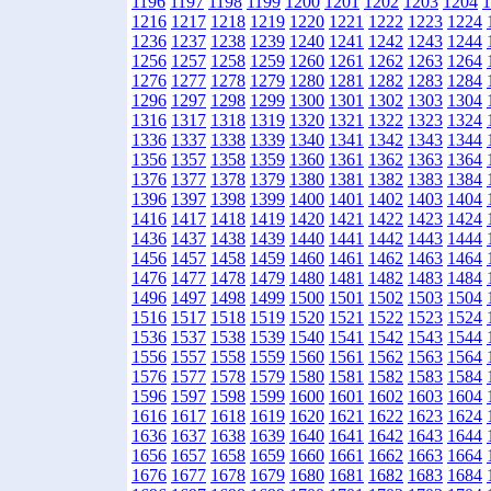
1196
1197
1198
1199
1200
1201
1202
1203
1204
1
1216
1217
1218
1219
1220
1221
1222
1223
1224
1236
1237
1238
1239
1240
1241
1242
1243
1244
1256
1257
1258
1259
1260
1261
1262
1263
1264
1276
1277
1278
1279
1280
1281
1282
1283
1284
1296
1297
1298
1299
1300
1301
1302
1303
1304
1316
1317
1318
1319
1320
1321
1322
1323
1324
1336
1337
1338
1339
1340
1341
1342
1343
1344
1356
1357
1358
1359
1360
1361
1362
1363
1364
1376
1377
1378
1379
1380
1381
1382
1383
1384
1396
1397
1398
1399
1400
1401
1402
1403
1404
1416
1417
1418
1419
1420
1421
1422
1423
1424
1436
1437
1438
1439
1440
1441
1442
1443
1444
1456
1457
1458
1459
1460
1461
1462
1463
1464
1476
1477
1478
1479
1480
1481
1482
1483
1484
1496
1497
1498
1499
1500
1501
1502
1503
1504
1516
1517
1518
1519
1520
1521
1522
1523
1524
1536
1537
1538
1539
1540
1541
1542
1543
1544
1556
1557
1558
1559
1560
1561
1562
1563
1564
1576
1577
1578
1579
1580
1581
1582
1583
1584
1596
1597
1598
1599
1600
1601
1602
1603
1604
1616
1617
1618
1619
1620
1621
1622
1623
1624
1636
1637
1638
1639
1640
1641
1642
1643
1644
1656
1657
1658
1659
1660
1661
1662
1663
1664
1676
1677
1678
1679
1680
1681
1682
1683
1684