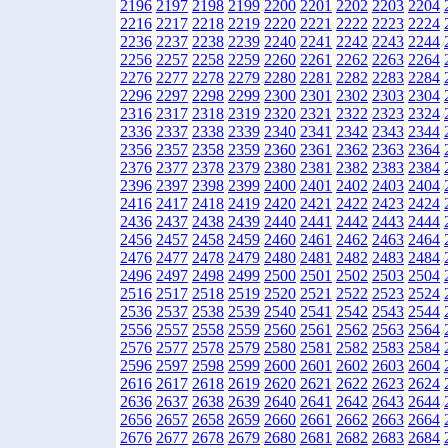
2196
2197
2198
2199
2200
2201
2202
2203
2204
2216
2217
2218
2219
2220
2221
2222
2223
2224
2236
2237
2238
2239
2240
2241
2242
2243
2244
2256
2257
2258
2259
2260
2261
2262
2263
2264
2276
2277
2278
2279
2280
2281
2282
2283
2284
2296
2297
2298
2299
2300
2301
2302
2303
2304
2316
2317
2318
2319
2320
2321
2322
2323
2324
2336
2337
2338
2339
2340
2341
2342
2343
2344
2356
2357
2358
2359
2360
2361
2362
2363
2364
2376
2377
2378
2379
2380
2381
2382
2383
2384
2396
2397
2398
2399
2400
2401
2402
2403
2404
2416
2417
2418
2419
2420
2421
2422
2423
2424
2436
2437
2438
2439
2440
2441
2442
2443
2444
2456
2457
2458
2459
2460
2461
2462
2463
2464
2476
2477
2478
2479
2480
2481
2482
2483
2484
2496
2497
2498
2499
2500
2501
2502
2503
2504
2516
2517
2518
2519
2520
2521
2522
2523
2524
2536
2537
2538
2539
2540
2541
2542
2543
2544
2556
2557
2558
2559
2560
2561
2562
2563
2564
2576
2577
2578
2579
2580
2581
2582
2583
2584
2596
2597
2598
2599
2600
2601
2602
2603
2604
2616
2617
2618
2619
2620
2621
2622
2623
2624
2636
2637
2638
2639
2640
2641
2642
2643
2644
2656
2657
2658
2659
2660
2661
2662
2663
2664
2676
2677
2678
2679
2680
2681
2682
2683
2684