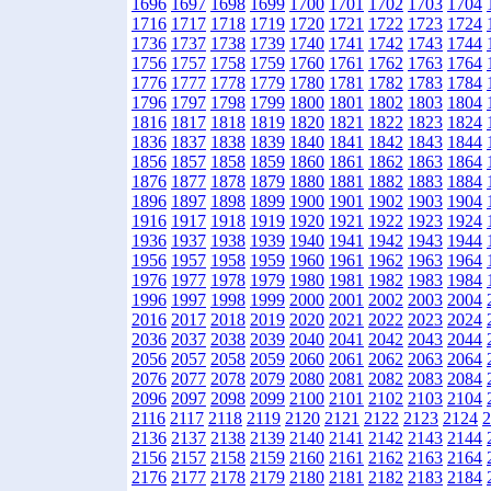
1696
1697
1698
1699
1700
1701
1702
1703
1704
1716
1717
1718
1719
1720
1721
1722
1723
1724
1736
1737
1738
1739
1740
1741
1742
1743
1744
1756
1757
1758
1759
1760
1761
1762
1763
1764
1776
1777
1778
1779
1780
1781
1782
1783
1784
1796
1797
1798
1799
1800
1801
1802
1803
1804
1816
1817
1818
1819
1820
1821
1822
1823
1824
1836
1837
1838
1839
1840
1841
1842
1843
1844
1856
1857
1858
1859
1860
1861
1862
1863
1864
1876
1877
1878
1879
1880
1881
1882
1883
1884
1896
1897
1898
1899
1900
1901
1902
1903
1904
1916
1917
1918
1919
1920
1921
1922
1923
1924
1936
1937
1938
1939
1940
1941
1942
1943
1944
1956
1957
1958
1959
1960
1961
1962
1963
1964
1976
1977
1978
1979
1980
1981
1982
1983
1984
1996
1997
1998
1999
2000
2001
2002
2003
2004
2016
2017
2018
2019
2020
2021
2022
2023
2024
2036
2037
2038
2039
2040
2041
2042
2043
2044
2056
2057
2058
2059
2060
2061
2062
2063
2064
2076
2077
2078
2079
2080
2081
2082
2083
2084
2096
2097
2098
2099
2100
2101
2102
2103
2104
2116
2117
2118
2119
2120
2121
2122
2123
2124
2
2136
2137
2138
2139
2140
2141
2142
2143
2144
2156
2157
2158
2159
2160
2161
2162
2163
2164
2176
2177
2178
2179
2180
2181
2182
2183
2184