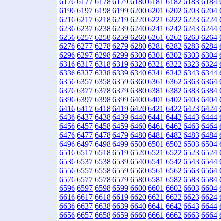
6176
6177
6178
6179
6180
6181
6182
6183
6184
6196
6197
6198
6199
6200
6201
6202
6203
6204
6216
6217
6218
6219
6220
6221
6222
6223
6224
6236
6237
6238
6239
6240
6241
6242
6243
6244
6256
6257
6258
6259
6260
6261
6262
6263
6264
6276
6277
6278
6279
6280
6281
6282
6283
6284
6296
6297
6298
6299
6300
6301
6302
6303
6304
6316
6317
6318
6319
6320
6321
6322
6323
6324
6336
6337
6338
6339
6340
6341
6342
6343
6344
6356
6357
6358
6359
6360
6361
6362
6363
6364
6376
6377
6378
6379
6380
6381
6382
6383
6384
6396
6397
6398
6399
6400
6401
6402
6403
6404
6416
6417
6418
6419
6420
6421
6422
6423
6424
6436
6437
6438
6439
6440
6441
6442
6443
6444
6456
6457
6458
6459
6460
6461
6462
6463
6464
6476
6477
6478
6479
6480
6481
6482
6483
6484
6496
6497
6498
6499
6500
6501
6502
6503
6504
6516
6517
6518
6519
6520
6521
6522
6523
6524
6536
6537
6538
6539
6540
6541
6542
6543
6544
6556
6557
6558
6559
6560
6561
6562
6563
6564
6576
6577
6578
6579
6580
6581
6582
6583
6584
6596
6597
6598
6599
6600
6601
6602
6603
6604
6616
6617
6618
6619
6620
6621
6622
6623
6624
6636
6637
6638
6639
6640
6641
6642
6643
6644
6656
6657
6658
6659
6660
6661
6662
6663
6664