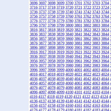
3696
3697
3698
3699
3700
3701
3702
3703
3704
3716
3717
3718
3719
3720
3721
3722
3723
3724
3736
3737
3738
3739
3740
3741
3742
3743
3744
3756
3757
3758
3759
3760
3761
3762
3763
3764
3776
3777
3778
3779
3780
3781
3782
3783
3784
3796
3797
3798
3799
3800
3801
3802
3803
3804
3816
3817
3818
3819
3820
3821
3822
3823
3824
3836
3837
3838
3839
3840
3841
3842
3843
3844
3856
3857
3858
3859
3860
3861
3862
3863
3864
3876
3877
3878
3879
3880
3881
3882
3883
3884
3896
3897
3898
3899
3900
3901
3902
3903
3904
3916
3917
3918
3919
3920
3921
3922
3923
3924
3936
3937
3938
3939
3940
3941
3942
3943
3944
3956
3957
3958
3959
3960
3961
3962
3963
3964
3976
3977
3978
3979
3980
3981
3982
3983
3984
3996
3997
3998
3999
4000
4001
4002
4003
4004
4016
4017
4018
4019
4020
4021
4022
4023
4024
4036
4037
4038
4039
4040
4041
4042
4043
4044
4056
4057
4058
4059
4060
4061
4062
4063
4064
4076
4077
4078
4079
4080
4081
4082
4083
4084
4096
4097
4098
4099
4100
4101
4102
4103
4104
4116
4117
4118
4119
4120
4121
4122
4123
4124
4
4136
4137
4138
4139
4140
4141
4142
4143
4144
4156
4157
4158
4159
4160
4161
4162
4163
4164
4176
4177
4178
4179
4180
4181
4182
4183
4184