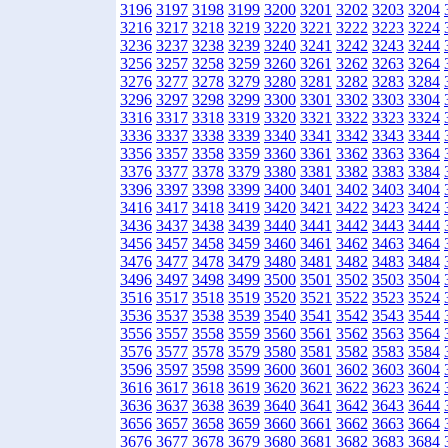
3196
3197
3198
3199
3200
3201
3202
3203
3204
3216
3217
3218
3219
3220
3221
3222
3223
3224
3236
3237
3238
3239
3240
3241
3242
3243
3244
3256
3257
3258
3259
3260
3261
3262
3263
3264
3276
3277
3278
3279
3280
3281
3282
3283
3284
3296
3297
3298
3299
3300
3301
3302
3303
3304
3316
3317
3318
3319
3320
3321
3322
3323
3324
3336
3337
3338
3339
3340
3341
3342
3343
3344
3356
3357
3358
3359
3360
3361
3362
3363
3364
3376
3377
3378
3379
3380
3381
3382
3383
3384
3396
3397
3398
3399
3400
3401
3402
3403
3404
3416
3417
3418
3419
3420
3421
3422
3423
3424
3436
3437
3438
3439
3440
3441
3442
3443
3444
3456
3457
3458
3459
3460
3461
3462
3463
3464
3476
3477
3478
3479
3480
3481
3482
3483
3484
3496
3497
3498
3499
3500
3501
3502
3503
3504
3516
3517
3518
3519
3520
3521
3522
3523
3524
3536
3537
3538
3539
3540
3541
3542
3543
3544
3556
3557
3558
3559
3560
3561
3562
3563
3564
3576
3577
3578
3579
3580
3581
3582
3583
3584
3596
3597
3598
3599
3600
3601
3602
3603
3604
3616
3617
3618
3619
3620
3621
3622
3623
3624
3636
3637
3638
3639
3640
3641
3642
3643
3644
3656
3657
3658
3659
3660
3661
3662
3663
3664
3676
3677
3678
3679
3680
3681
3682
3683
3684