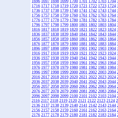
1696
1697
1698
1699
1700
1701
1702
1703
1704
1716
1717
1718
1719
1720
1721
1722
1723
1724
1736
1737
1738
1739
1740
1741
1742
1743
1744
1756
1757
1758
1759
1760
1761
1762
1763
1764
1776
1777
1778
1779
1780
1781
1782
1783
1784
1796
1797
1798
1799
1800
1801
1802
1803
1804
1816
1817
1818
1819
1820
1821
1822
1823
1824
1836
1837
1838
1839
1840
1841
1842
1843
1844
1856
1857
1858
1859
1860
1861
1862
1863
1864
1876
1877
1878
1879
1880
1881
1882
1883
1884
1896
1897
1898
1899
1900
1901
1902
1903
1904
1916
1917
1918
1919
1920
1921
1922
1923
1924
1936
1937
1938
1939
1940
1941
1942
1943
1944
1956
1957
1958
1959
1960
1961
1962
1963
1964
1976
1977
1978
1979
1980
1981
1982
1983
1984
1996
1997
1998
1999
2000
2001
2002
2003
2004
2016
2017
2018
2019
2020
2021
2022
2023
2024
2036
2037
2038
2039
2040
2041
2042
2043
2044
2056
2057
2058
2059
2060
2061
2062
2063
2064
2076
2077
2078
2079
2080
2081
2082
2083
2084
2096
2097
2098
2099
2100
2101
2102
2103
2104
2116
2117
2118
2119
2120
2121
2122
2123
2124
2
2136
2137
2138
2139
2140
2141
2142
2143
2144
2156
2157
2158
2159
2160
2161
2162
2163
2164
2176
2177
2178
2179
2180
2181
2182
2183
2184