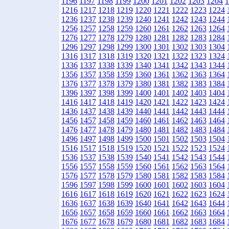
1196
1197
1198
1199
1200
1201
1202
1203
1204
1
1216
1217
1218
1219
1220
1221
1222
1223
1224
1236
1237
1238
1239
1240
1241
1242
1243
1244
1256
1257
1258
1259
1260
1261
1262
1263
1264
1276
1277
1278
1279
1280
1281
1282
1283
1284
1296
1297
1298
1299
1300
1301
1302
1303
1304
1316
1317
1318
1319
1320
1321
1322
1323
1324
1336
1337
1338
1339
1340
1341
1342
1343
1344
1356
1357
1358
1359
1360
1361
1362
1363
1364
1376
1377
1378
1379
1380
1381
1382
1383
1384
1396
1397
1398
1399
1400
1401
1402
1403
1404
1416
1417
1418
1419
1420
1421
1422
1423
1424
1436
1437
1438
1439
1440
1441
1442
1443
1444
1456
1457
1458
1459
1460
1461
1462
1463
1464
1476
1477
1478
1479
1480
1481
1482
1483
1484
1496
1497
1498
1499
1500
1501
1502
1503
1504
1516
1517
1518
1519
1520
1521
1522
1523
1524
1536
1537
1538
1539
1540
1541
1542
1543
1544
1556
1557
1558
1559
1560
1561
1562
1563
1564
1576
1577
1578
1579
1580
1581
1582
1583
1584
1596
1597
1598
1599
1600
1601
1602
1603
1604
1616
1617
1618
1619
1620
1621
1622
1623
1624
1636
1637
1638
1639
1640
1641
1642
1643
1644
1656
1657
1658
1659
1660
1661
1662
1663
1664
1676
1677
1678
1679
1680
1681
1682
1683
1684