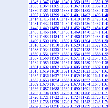
11346
11347
11348
11349
11350
11351
11352
113
11363
11364
11365
11366
11367
11368
11369
113
11380
11381
11382
11383
11384
11385
11386
113
11397
11398
11399
11400
11401
11402
11403
114
11414
11415
11416
11417
11418
11419
11420
114
11431
11432
11433
11434
11435
11436
11437
114
11448
11449
11450
11451
11452
11453
11454
114
11465
11466
11467
11468
11469
11470
11471
114
11482
11483
11484
11485
11486
11487
11488
114
11499
11500
11501
11502
11503
11504
11505
115
11516
11517
11518
11519
11520
11521
11522
115
11533
11534
11535
11536
11537
11538
11539
115
11550
11551
11552
11553
11554
11555
11556
115
11567
11568
11569
11570
11571
11572
11573
115
11584
11585
11586
11587
11588
11589
11590
115
11601
11602
11603
11604
11605
11606
11607
116
11618
11619
11620
11621
11622
11623
11624
116
11635
11636
11637
11638
11639
11640
11641
116
11652
11653
11654
11655
11656
11657
11658
116
11669
11670
11671
11672
11673
11674
11675
116
11686
11687
11688
11689
11690
11691
11692
116
11703
11704
11705
11706
11707
11708
11709
117
11720
11721
11722
11723
11724
11725
11726
117
11737
11738
11739
11740
11741
11742
11743
117
11754
11755
11756
11757
11758
11759
11760
117