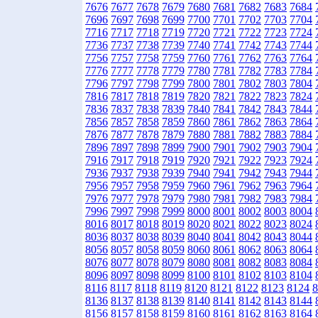
7676
7677
7678
7679
7680
7681
7682
7683
7684
7696
7697
7698
7699
7700
7701
7702
7703
7704
7716
7717
7718
7719
7720
7721
7722
7723
7724
7736
7737
7738
7739
7740
7741
7742
7743
7744
7756
7757
7758
7759
7760
7761
7762
7763
7764
7776
7777
7778
7779
7780
7781
7782
7783
7784
7796
7797
7798
7799
7800
7801
7802
7803
7804
7816
7817
7818
7819
7820
7821
7822
7823
7824
7836
7837
7838
7839
7840
7841
7842
7843
7844
7856
7857
7858
7859
7860
7861
7862
7863
7864
7876
7877
7878
7879
7880
7881
7882
7883
7884
7896
7897
7898
7899
7900
7901
7902
7903
7904
7916
7917
7918
7919
7920
7921
7922
7923
7924
7936
7937
7938
7939
7940
7941
7942
7943
7944
7956
7957
7958
7959
7960
7961
7962
7963
7964
7976
7977
7978
7979
7980
7981
7982
7983
7984
7996
7997
7998
7999
8000
8001
8002
8003
8004
8016
8017
8018
8019
8020
8021
8022
8023
8024
8036
8037
8038
8039
8040
8041
8042
8043
8044
8056
8057
8058
8059
8060
8061
8062
8063
8064
8076
8077
8078
8079
8080
8081
8082
8083
8084
8096
8097
8098
8099
8100
8101
8102
8103
8104
8116
8117
8118
8119
8120
8121
8122
8123
8124
8
8136
8137
8138
8139
8140
8141
8142
8143
8144
8156
8157
8158
8159
8160
8161
8162
8163
8164