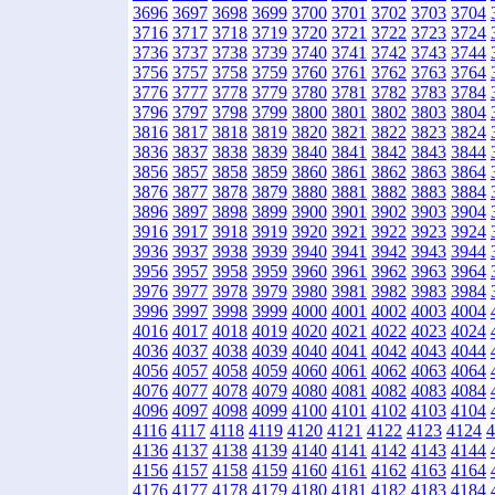
3696
3697
3698
3699
3700
3701
3702
3703
3704
3716
3717
3718
3719
3720
3721
3722
3723
3724
3736
3737
3738
3739
3740
3741
3742
3743
3744
3756
3757
3758
3759
3760
3761
3762
3763
3764
3776
3777
3778
3779
3780
3781
3782
3783
3784
3796
3797
3798
3799
3800
3801
3802
3803
3804
3816
3817
3818
3819
3820
3821
3822
3823
3824
3836
3837
3838
3839
3840
3841
3842
3843
3844
3856
3857
3858
3859
3860
3861
3862
3863
3864
3876
3877
3878
3879
3880
3881
3882
3883
3884
3896
3897
3898
3899
3900
3901
3902
3903
3904
3916
3917
3918
3919
3920
3921
3922
3923
3924
3936
3937
3938
3939
3940
3941
3942
3943
3944
3956
3957
3958
3959
3960
3961
3962
3963
3964
3976
3977
3978
3979
3980
3981
3982
3983
3984
3996
3997
3998
3999
4000
4001
4002
4003
4004
4016
4017
4018
4019
4020
4021
4022
4023
4024
4036
4037
4038
4039
4040
4041
4042
4043
4044
4056
4057
4058
4059
4060
4061
4062
4063
4064
4076
4077
4078
4079
4080
4081
4082
4083
4084
4096
4097
4098
4099
4100
4101
4102
4103
4104
4116
4117
4118
4119
4120
4121
4122
4123
4124
4
4136
4137
4138
4139
4140
4141
4142
4143
4144
4156
4157
4158
4159
4160
4161
4162
4163
4164
4176
4177
4178
4179
4180
4181
4182
4183
4184