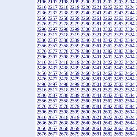
2196
2197
2198
2199
2200
2201
2202
2203
2204
2216
2217
2218
2219
2220
2221
2222
2223
2224
2236
2237
2238
2239
2240
2241
2242
2243
2244
2256
2257
2258
2259
2260
2261
2262
2263
2264
2276
2277
2278
2279
2280
2281
2282
2283
2284
2296
2297
2298
2299
2300
2301
2302
2303
2304
2316
2317
2318
2319
2320
2321
2322
2323
2324
2336
2337
2338
2339
2340
2341
2342
2343
2344
2356
2357
2358
2359
2360
2361
2362
2363
2364
2376
2377
2378
2379
2380
2381
2382
2383
2384
2396
2397
2398
2399
2400
2401
2402
2403
2404
2416
2417
2418
2419
2420
2421
2422
2423
2424
2436
2437
2438
2439
2440
2441
2442
2443
2444
2456
2457
2458
2459
2460
2461
2462
2463
2464
2476
2477
2478
2479
2480
2481
2482
2483
2484
2496
2497
2498
2499
2500
2501
2502
2503
2504
2516
2517
2518
2519
2520
2521
2522
2523
2524
2536
2537
2538
2539
2540
2541
2542
2543
2544
2556
2557
2558
2559
2560
2561
2562
2563
2564
2576
2577
2578
2579
2580
2581
2582
2583
2584
2596
2597
2598
2599
2600
2601
2602
2603
2604
2616
2617
2618
2619
2620
2621
2622
2623
2624
2636
2637
2638
2639
2640
2641
2642
2643
2644
2656
2657
2658
2659
2660
2661
2662
2663
2664
2676
2677
2678
2679
2680
2681
2682
2683
2684