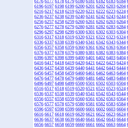
6176
6177
6178
6179
6180
6181
6182
6183
6184
6196
6197
6198
6199
6200
6201
6202
6203
6204
6216
6217
6218
6219
6220
6221
6222
6223
6224
6236
6237
6238
6239
6240
6241
6242
6243
6244
6256
6257
6258
6259
6260
6261
6262
6263
6264
6276
6277
6278
6279
6280
6281
6282
6283
6284
6296
6297
6298
6299
6300
6301
6302
6303
6304
6316
6317
6318
6319
6320
6321
6322
6323
6324
6336
6337
6338
6339
6340
6341
6342
6343
6344
6356
6357
6358
6359
6360
6361
6362
6363
6364
6376
6377
6378
6379
6380
6381
6382
6383
6384
6396
6397
6398
6399
6400
6401
6402
6403
6404
6416
6417
6418
6419
6420
6421
6422
6423
6424
6436
6437
6438
6439
6440
6441
6442
6443
6444
6456
6457
6458
6459
6460
6461
6462
6463
6464
6476
6477
6478
6479
6480
6481
6482
6483
6484
6496
6497
6498
6499
6500
6501
6502
6503
6504
6516
6517
6518
6519
6520
6521
6522
6523
6524
6536
6537
6538
6539
6540
6541
6542
6543
6544
6556
6557
6558
6559
6560
6561
6562
6563
6564
6576
6577
6578
6579
6580
6581
6582
6583
6584
6596
6597
6598
6599
6600
6601
6602
6603
6604
6616
6617
6618
6619
6620
6621
6622
6623
6624
6636
6637
6638
6639
6640
6641
6642
6643
6644
6656
6657
6658
6659
6660
6661
6662
6663
6664