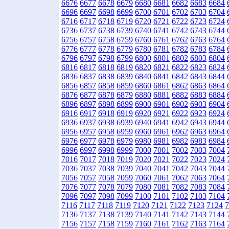
6676
6677
6678
6679
6680
6681
6682
6683
6684
6696
6697
6698
6699
6700
6701
6702
6703
6704
6716
6717
6718
6719
6720
6721
6722
6723
6724
6736
6737
6738
6739
6740
6741
6742
6743
6744
6756
6757
6758
6759
6760
6761
6762
6763
6764
6776
6777
6778
6779
6780
6781
6782
6783
6784
6796
6797
6798
6799
6800
6801
6802
6803
6804
6816
6817
6818
6819
6820
6821
6822
6823
6824
6836
6837
6838
6839
6840
6841
6842
6843
6844
6856
6857
6858
6859
6860
6861
6862
6863
6864
6876
6877
6878
6879
6880
6881
6882
6883
6884
6896
6897
6898
6899
6900
6901
6902
6903
6904
6916
6917
6918
6919
6920
6921
6922
6923
6924
6936
6937
6938
6939
6940
6941
6942
6943
6944
6956
6957
6958
6959
6960
6961
6962
6963
6964
6976
6977
6978
6979
6980
6981
6982
6983
6984
6996
6997
6998
6999
7000
7001
7002
7003
7004
7016
7017
7018
7019
7020
7021
7022
7023
7024
7036
7037
7038
7039
7040
7041
7042
7043
7044
7056
7057
7058
7059
7060
7061
7062
7063
7064
7076
7077
7078
7079
7080
7081
7082
7083
7084
7096
7097
7098
7099
7100
7101
7102
7103
7104
7116
7117
7118
7119
7120
7121
7122
7123
7124
7
7136
7137
7138
7139
7140
7141
7142
7143
7144
7156
7157
7158
7159
7160
7161
7162
7163
7164