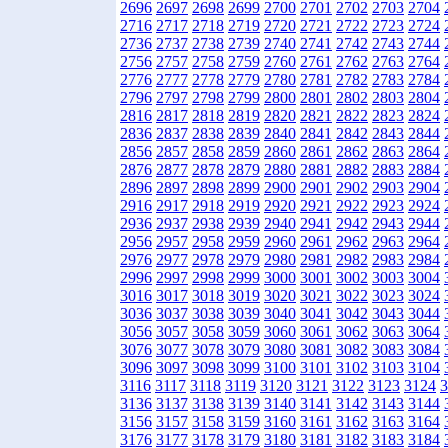
2696
2697
2698
2699
2700
2701
2702
2703
2704
2716
2717
2718
2719
2720
2721
2722
2723
2724
2736
2737
2738
2739
2740
2741
2742
2743
2744
2756
2757
2758
2759
2760
2761
2762
2763
2764
2776
2777
2778
2779
2780
2781
2782
2783
2784
2796
2797
2798
2799
2800
2801
2802
2803
2804
2816
2817
2818
2819
2820
2821
2822
2823
2824
2836
2837
2838
2839
2840
2841
2842
2843
2844
2856
2857
2858
2859
2860
2861
2862
2863
2864
2876
2877
2878
2879
2880
2881
2882
2883
2884
2896
2897
2898
2899
2900
2901
2902
2903
2904
2916
2917
2918
2919
2920
2921
2922
2923
2924
2936
2937
2938
2939
2940
2941
2942
2943
2944
2956
2957
2958
2959
2960
2961
2962
2963
2964
2976
2977
2978
2979
2980
2981
2982
2983
2984
2996
2997
2998
2999
3000
3001
3002
3003
3004
3016
3017
3018
3019
3020
3021
3022
3023
3024
3036
3037
3038
3039
3040
3041
3042
3043
3044
3056
3057
3058
3059
3060
3061
3062
3063
3064
3076
3077
3078
3079
3080
3081
3082
3083
3084
3096
3097
3098
3099
3100
3101
3102
3103
3104
3116
3117
3118
3119
3120
3121
3122
3123
3124
3
3136
3137
3138
3139
3140
3141
3142
3143
3144
3156
3157
3158
3159
3160
3161
3162
3163
3164
3176
3177
3178
3179
3180
3181
3182
3183
3184