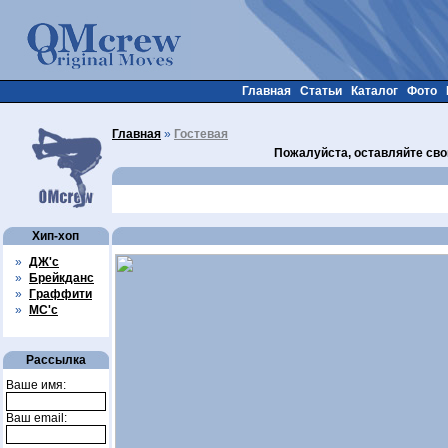
Главная
Статьи
Каталог
Фото
Главная
»
Гостевая
Пожалуйста, оставляйте сво
Хип-хоп
»
ДЖ'с
»
Брейкданс
»
Граффити
»
МС'с
Рассылка
Ваше имя:
Ваш email: