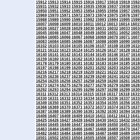
15912
15913
15914
15915
15916
15917
15918
15919
1592
15931
15932
15933
15934
15935
15936
15937
15938
1593
15950
15951
15952
15953
15954
15955
15956
15957
1595
15969
15970
15971
15972
15973
15974
15975
15976
1597
15988
15989
15990
15991
15992
15993
15994
15995
1599
16007
16008
16009
16010
16011
16012
16013
16014
1601
16026
16027
16028
16029
16030
16031
16032
16033
1603
16045
16046
16047
16048
16049
16050
16051
16052
1605
16064
16065
16066
16067
16068
16069
16070
16071
1607
16083
16084
16085
16086
16087
16088
16089
16090
1609
16102
16103
16104
16105
16106
16107
16108
16109
1611
16121
16122
16123
16124
16125
16126
16127
16128
1612
16140
16141
16142
16143
16144
16145
16146
16147
1614
16159
16160
16161
16162
16163
16164
16165
16166
1616
16178
16179
16180
16181
16182
16183
16184
16185
1618
16197
16198
16199
16200
16201
16202
16203
16204
1620
16216
16217
16218
16219
16220
16221
16222
16223
1622
16235
16236
16237
16238
16239
16240
16241
16242
1624
16254
16255
16256
16257
16258
16259
16260
16261
1626
16273
16274
16275
16276
16277
16278
16279
16280
1628
16292
16293
16294
16295
16296
16297
16298
16299
1630
16311
16312
16313
16314
16315
16316
16317
16318
1631
16330
16331
16332
16333
16334
16335
16336
16337
1633
16349
16350
16351
16352
16353
16354
16355
16356
1635
16368
16369
16370
16371
16372
16373
16374
16375
1637
16387
16388
16389
16390
16391
16392
16393
16394
1639
16406
16407
16408
16409
16410
16411
16412
16413
1641
16425
16426
16427
16428
16429
16430
16431
16432
1643
16444
16445
16446
16447
16448
16449
16450
16451
1645
16463
16464
16465
16466
16467
16468
16469
16470
1647
16482
16483
16484
16485
16486
16487
16488
16489
1649
16501
16502
16503
16504
16505
16506
16507
16508
1650