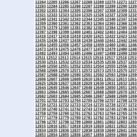
12264
12265
12266
12267
12268
12269
12270
12271
1227
12283
12284
12285
12286
12287
12288
12289
12290
1229
12302
12303
12304
12305
12306
12307
12308
12309
1231
12321
12322
12323
12324
12325
12326
12327
12328
1232
12340
12341
12342
12343
12344
12345
12346
12347
1234
12359
12360
12361
12362
12363
12364
12365
12366
1236
12378
12379
12380
12381
12382
12383
12384
12385
1238
12397
12398
12399
12400
12401
12402
12403
12404
1240
12416
12417
12418
12419
12420
12421
12422
12423
1242
12435
12436
12437
12438
12439
12440
12441
12442
1244
12454
12455
12456
12457
12458
12459
12460
12461
1246
12473
12474
12475
12476
12477
12478
12479
12480
1248
12492
12493
12494
12495
12496
12497
12498
12499
1250
12511
12512
12513
12514
12515
12516
12517
12518
1251
12530
12531
12532
12533
12534
12535
12536
12537
1253
12549
12550
12551
12552
12553
12554
12555
12556
1255
12568
12569
12570
12571
12572
12573
12574
12575
1257
12587
12588
12589
12590
12591
12592
12593
12594
1259
12606
12607
12608
12609
12610
12611
12612
12613
1261
12625
12626
12627
12628
12629
12630
12631
12632
1263
12644
12645
12646
12647
12648
12649
12650
12651
1265
12663
12664
12665
12666
12667
12668
12669
12670
1267
12682
12683
12684
12685
12686
12687
12688
12689
1269
12701
12702
12703
12704
12705
12706
12707
12708
1270
12720
12721
12722
12723
12724
12725
12726
12727
1272
12739
12740
12741
12742
12743
12744
12745
12746
1274
12758
12759
12760
12761
12762
12763
12764
12765
1276
12777
12778
12779
12780
12781
12782
12783
12784
1278
12796
12797
12798
12799
12800
12801
12802
12803
1280
12815
12816
12817
12818
12819
12820
12821
12822
1282
12834
12835
12836
12837
12838
12839
12840
12841
1284
12853
12854
12855
12856
12857
12858
12859
12860
1286