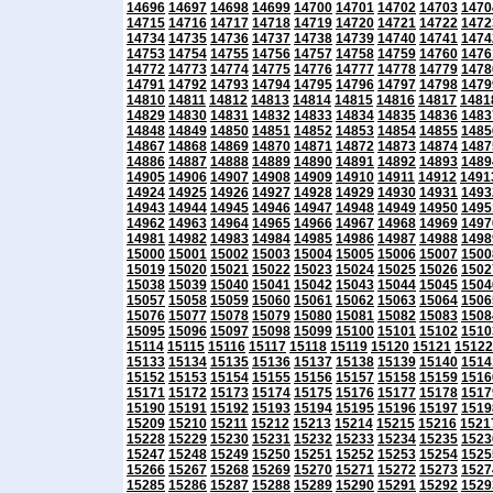
14696
14697
14698
14699
14700
14701
14702
14703
1470
14715
14716
14717
14718
14719
14720
14721
14722
1472
14734
14735
14736
14737
14738
14739
14740
14741
1474
14753
14754
14755
14756
14757
14758
14759
14760
1476
14772
14773
14774
14775
14776
14777
14778
14779
1478
14791
14792
14793
14794
14795
14796
14797
14798
1479
14810
14811
14812
14813
14814
14815
14816
14817
1481
14829
14830
14831
14832
14833
14834
14835
14836
1483
14848
14849
14850
14851
14852
14853
14854
14855
1485
14867
14868
14869
14870
14871
14872
14873
14874
1487
14886
14887
14888
14889
14890
14891
14892
14893
1489
14905
14906
14907
14908
14909
14910
14911
14912
1491
14924
14925
14926
14927
14928
14929
14930
14931
1493
14943
14944
14945
14946
14947
14948
14949
14950
1495
14962
14963
14964
14965
14966
14967
14968
14969
1497
14981
14982
14983
14984
14985
14986
14987
14988
1498
15000
15001
15002
15003
15004
15005
15006
15007
1500
15019
15020
15021
15022
15023
15024
15025
15026
1502
15038
15039
15040
15041
15042
15043
15044
15045
1504
15057
15058
15059
15060
15061
15062
15063
15064
1506
15076
15077
15078
15079
15080
15081
15082
15083
1508
15095
15096
15097
15098
15099
15100
15101
15102
1510
15114
15115
15116
15117
15118
15119
15120
15121
15122
15133
15134
15135
15136
15137
15138
15139
15140
1514
15152
15153
15154
15155
15156
15157
15158
15159
1516
15171
15172
15173
15174
15175
15176
15177
15178
1517
15190
15191
15192
15193
15194
15195
15196
15197
1519
15209
15210
15211
15212
15213
15214
15215
15216
1521
15228
15229
15230
15231
15232
15233
15234
15235
1523
15247
15248
15249
15250
15251
15252
15253
15254
1525
15266
15267
15268
15269
15270
15271
15272
15273
1527
15285
15286
15287
15288
15289
15290
15291
15292
1529