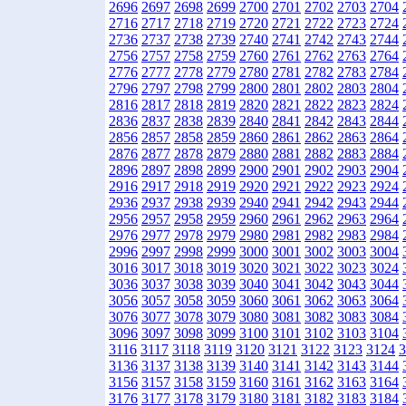
2696
2697
2698
2699
2700
2701
2702
2703
2704
2716
2717
2718
2719
2720
2721
2722
2723
2724
2736
2737
2738
2739
2740
2741
2742
2743
2744
2756
2757
2758
2759
2760
2761
2762
2763
2764
2776
2777
2778
2779
2780
2781
2782
2783
2784
2796
2797
2798
2799
2800
2801
2802
2803
2804
2816
2817
2818
2819
2820
2821
2822
2823
2824
2836
2837
2838
2839
2840
2841
2842
2843
2844
2856
2857
2858
2859
2860
2861
2862
2863
2864
2876
2877
2878
2879
2880
2881
2882
2883
2884
2896
2897
2898
2899
2900
2901
2902
2903
2904
2916
2917
2918
2919
2920
2921
2922
2923
2924
2936
2937
2938
2939
2940
2941
2942
2943
2944
2956
2957
2958
2959
2960
2961
2962
2963
2964
2976
2977
2978
2979
2980
2981
2982
2983
2984
2996
2997
2998
2999
3000
3001
3002
3003
3004
3016
3017
3018
3019
3020
3021
3022
3023
3024
3036
3037
3038
3039
3040
3041
3042
3043
3044
3056
3057
3058
3059
3060
3061
3062
3063
3064
3076
3077
3078
3079
3080
3081
3082
3083
3084
3096
3097
3098
3099
3100
3101
3102
3103
3104
3116
3117
3118
3119
3120
3121
3122
3123
3124
3
3136
3137
3138
3139
3140
3141
3142
3143
3144
3156
3157
3158
3159
3160
3161
3162
3163
3164
3176
3177
3178
3179
3180
3181
3182
3183
3184