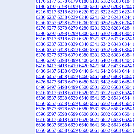
6176
6177
6178
6179
6180
6181
6182
6183
6184
6196
6197
6198
6199
6200
6201
6202
6203
6204
6216
6217
6218
6219
6220
6221
6222
6223
6224
6236
6237
6238
6239
6240
6241
6242
6243
6244
6256
6257
6258
6259
6260
6261
6262
6263
6264
6276
6277
6278
6279
6280
6281
6282
6283
6284
6296
6297
6298
6299
6300
6301
6302
6303
6304
6316
6317
6318
6319
6320
6321
6322
6323
6324
6336
6337
6338
6339
6340
6341
6342
6343
6344
6356
6357
6358
6359
6360
6361
6362
6363
6364
6376
6377
6378
6379
6380
6381
6382
6383
6384
6396
6397
6398
6399
6400
6401
6402
6403
6404
6416
6417
6418
6419
6420
6421
6422
6423
6424
6436
6437
6438
6439
6440
6441
6442
6443
6444
6456
6457
6458
6459
6460
6461
6462
6463
6464
6476
6477
6478
6479
6480
6481
6482
6483
6484
6496
6497
6498
6499
6500
6501
6502
6503
6504
6516
6517
6518
6519
6520
6521
6522
6523
6524
6536
6537
6538
6539
6540
6541
6542
6543
6544
6556
6557
6558
6559
6560
6561
6562
6563
6564
6576
6577
6578
6579
6580
6581
6582
6583
6584
6596
6597
6598
6599
6600
6601
6602
6603
6604
6616
6617
6618
6619
6620
6621
6622
6623
6624
6636
6637
6638
6639
6640
6641
6642
6643
6644
6656
6657
6658
6659
6660
6661
6662
6663
6664