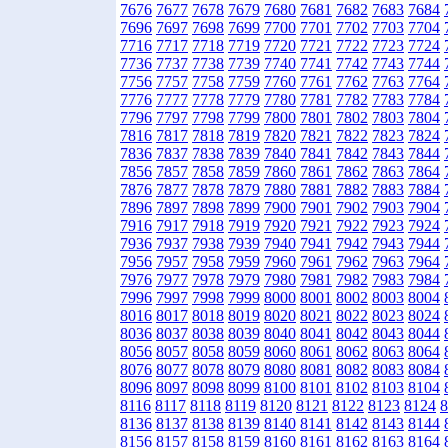
7676
7677
7678
7679
7680
7681
7682
7683
7684
7696
7697
7698
7699
7700
7701
7702
7703
7704
7716
7717
7718
7719
7720
7721
7722
7723
7724
7736
7737
7738
7739
7740
7741
7742
7743
7744
7756
7757
7758
7759
7760
7761
7762
7763
7764
7776
7777
7778
7779
7780
7781
7782
7783
7784
7796
7797
7798
7799
7800
7801
7802
7803
7804
7816
7817
7818
7819
7820
7821
7822
7823
7824
7836
7837
7838
7839
7840
7841
7842
7843
7844
7856
7857
7858
7859
7860
7861
7862
7863
7864
7876
7877
7878
7879
7880
7881
7882
7883
7884
7896
7897
7898
7899
7900
7901
7902
7903
7904
7916
7917
7918
7919
7920
7921
7922
7923
7924
7936
7937
7938
7939
7940
7941
7942
7943
7944
7956
7957
7958
7959
7960
7961
7962
7963
7964
7976
7977
7978
7979
7980
7981
7982
7983
7984
7996
7997
7998
7999
8000
8001
8002
8003
8004
8016
8017
8018
8019
8020
8021
8022
8023
8024
8036
8037
8038
8039
8040
8041
8042
8043
8044
8056
8057
8058
8059
8060
8061
8062
8063
8064
8076
8077
8078
8079
8080
8081
8082
8083
8084
8096
8097
8098
8099
8100
8101
8102
8103
8104
8116
8117
8118
8119
8120
8121
8122
8123
8124
8
8136
8137
8138
8139
8140
8141
8142
8143
8144
8156
8157
8158
8159
8160
8161
8162
8163
8164