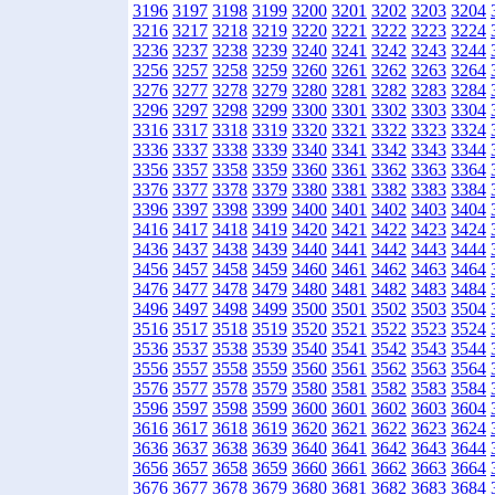
3196
3197
3198
3199
3200
3201
3202
3203
3204
3216
3217
3218
3219
3220
3221
3222
3223
3224
3236
3237
3238
3239
3240
3241
3242
3243
3244
3256
3257
3258
3259
3260
3261
3262
3263
3264
3276
3277
3278
3279
3280
3281
3282
3283
3284
3296
3297
3298
3299
3300
3301
3302
3303
3304
3316
3317
3318
3319
3320
3321
3322
3323
3324
3336
3337
3338
3339
3340
3341
3342
3343
3344
3356
3357
3358
3359
3360
3361
3362
3363
3364
3376
3377
3378
3379
3380
3381
3382
3383
3384
3396
3397
3398
3399
3400
3401
3402
3403
3404
3416
3417
3418
3419
3420
3421
3422
3423
3424
3436
3437
3438
3439
3440
3441
3442
3443
3444
3456
3457
3458
3459
3460
3461
3462
3463
3464
3476
3477
3478
3479
3480
3481
3482
3483
3484
3496
3497
3498
3499
3500
3501
3502
3503
3504
3516
3517
3518
3519
3520
3521
3522
3523
3524
3536
3537
3538
3539
3540
3541
3542
3543
3544
3556
3557
3558
3559
3560
3561
3562
3563
3564
3576
3577
3578
3579
3580
3581
3582
3583
3584
3596
3597
3598
3599
3600
3601
3602
3603
3604
3616
3617
3618
3619
3620
3621
3622
3623
3624
3636
3637
3638
3639
3640
3641
3642
3643
3644
3656
3657
3658
3659
3660
3661
3662
3663
3664
3676
3677
3678
3679
3680
3681
3682
3683
3684