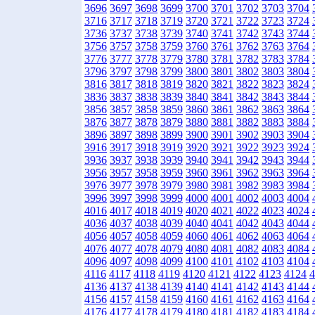
3696
3697
3698
3699
3700
3701
3702
3703
3704
3716
3717
3718
3719
3720
3721
3722
3723
3724
3736
3737
3738
3739
3740
3741
3742
3743
3744
3756
3757
3758
3759
3760
3761
3762
3763
3764
3776
3777
3778
3779
3780
3781
3782
3783
3784
3796
3797
3798
3799
3800
3801
3802
3803
3804
3816
3817
3818
3819
3820
3821
3822
3823
3824
3836
3837
3838
3839
3840
3841
3842
3843
3844
3856
3857
3858
3859
3860
3861
3862
3863
3864
3876
3877
3878
3879
3880
3881
3882
3883
3884
3896
3897
3898
3899
3900
3901
3902
3903
3904
3916
3917
3918
3919
3920
3921
3922
3923
3924
3936
3937
3938
3939
3940
3941
3942
3943
3944
3956
3957
3958
3959
3960
3961
3962
3963
3964
3976
3977
3978
3979
3980
3981
3982
3983
3984
3996
3997
3998
3999
4000
4001
4002
4003
4004
4016
4017
4018
4019
4020
4021
4022
4023
4024
4036
4037
4038
4039
4040
4041
4042
4043
4044
4056
4057
4058
4059
4060
4061
4062
4063
4064
4076
4077
4078
4079
4080
4081
4082
4083
4084
4096
4097
4098
4099
4100
4101
4102
4103
4104
4116
4117
4118
4119
4120
4121
4122
4123
4124
4
4136
4137
4138
4139
4140
4141
4142
4143
4144
4156
4157
4158
4159
4160
4161
4162
4163
4164
4176
4177
4178
4179
4180
4181
4182
4183
4184