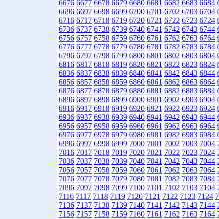
6676
6677
6678
6679
6680
6681
6682
6683
6684
6696
6697
6698
6699
6700
6701
6702
6703
6704
6716
6717
6718
6719
6720
6721
6722
6723
6724
6736
6737
6738
6739
6740
6741
6742
6743
6744
6756
6757
6758
6759
6760
6761
6762
6763
6764
6776
6777
6778
6779
6780
6781
6782
6783
6784
6796
6797
6798
6799
6800
6801
6802
6803
6804
6816
6817
6818
6819
6820
6821
6822
6823
6824
6836
6837
6838
6839
6840
6841
6842
6843
6844
6856
6857
6858
6859
6860
6861
6862
6863
6864
6876
6877
6878
6879
6880
6881
6882
6883
6884
6896
6897
6898
6899
6900
6901
6902
6903
6904
6916
6917
6918
6919
6920
6921
6922
6923
6924
6936
6937
6938
6939
6940
6941
6942
6943
6944
6956
6957
6958
6959
6960
6961
6962
6963
6964
6976
6977
6978
6979
6980
6981
6982
6983
6984
6996
6997
6998
6999
7000
7001
7002
7003
7004
7016
7017
7018
7019
7020
7021
7022
7023
7024
7036
7037
7038
7039
7040
7041
7042
7043
7044
7056
7057
7058
7059
7060
7061
7062
7063
7064
7076
7077
7078
7079
7080
7081
7082
7083
7084
7096
7097
7098
7099
7100
7101
7102
7103
7104
7116
7117
7118
7119
7120
7121
7122
7123
7124
7
7136
7137
7138
7139
7140
7141
7142
7143
7144
7156
7157
7158
7159
7160
7161
7162
7163
7164