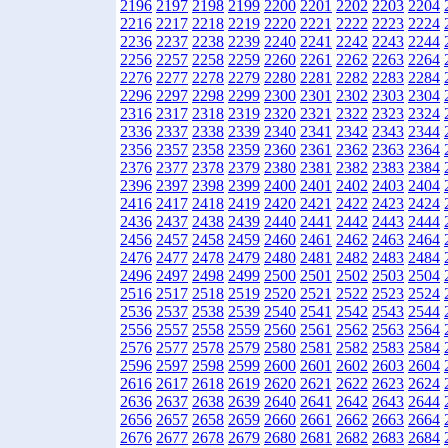
2196
2197
2198
2199
2200
2201
2202
2203
2204
2216
2217
2218
2219
2220
2221
2222
2223
2224
2236
2237
2238
2239
2240
2241
2242
2243
2244
2256
2257
2258
2259
2260
2261
2262
2263
2264
2276
2277
2278
2279
2280
2281
2282
2283
2284
2296
2297
2298
2299
2300
2301
2302
2303
2304
2316
2317
2318
2319
2320
2321
2322
2323
2324
2336
2337
2338
2339
2340
2341
2342
2343
2344
2356
2357
2358
2359
2360
2361
2362
2363
2364
2376
2377
2378
2379
2380
2381
2382
2383
2384
2396
2397
2398
2399
2400
2401
2402
2403
2404
2416
2417
2418
2419
2420
2421
2422
2423
2424
2436
2437
2438
2439
2440
2441
2442
2443
2444
2456
2457
2458
2459
2460
2461
2462
2463
2464
2476
2477
2478
2479
2480
2481
2482
2483
2484
2496
2497
2498
2499
2500
2501
2502
2503
2504
2516
2517
2518
2519
2520
2521
2522
2523
2524
2536
2537
2538
2539
2540
2541
2542
2543
2544
2556
2557
2558
2559
2560
2561
2562
2563
2564
2576
2577
2578
2579
2580
2581
2582
2583
2584
2596
2597
2598
2599
2600
2601
2602
2603
2604
2616
2617
2618
2619
2620
2621
2622
2623
2624
2636
2637
2638
2639
2640
2641
2642
2643
2644
2656
2657
2658
2659
2660
2661
2662
2663
2664
2676
2677
2678
2679
2680
2681
2682
2683
2684