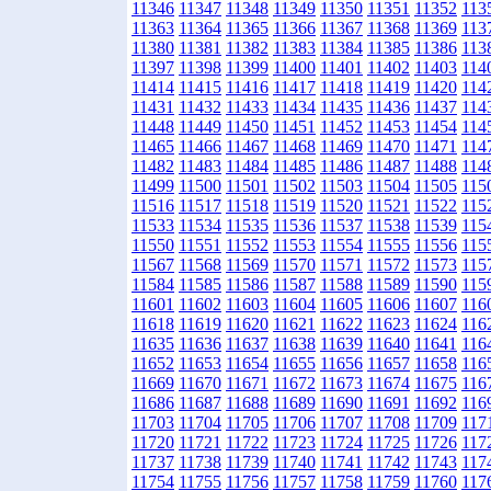
11346
11347
11348
11349
11350
11351
11352
113
11363
11364
11365
11366
11367
11368
11369
113
11380
11381
11382
11383
11384
11385
11386
113
11397
11398
11399
11400
11401
11402
11403
114
11414
11415
11416
11417
11418
11419
11420
114
11431
11432
11433
11434
11435
11436
11437
114
11448
11449
11450
11451
11452
11453
11454
114
11465
11466
11467
11468
11469
11470
11471
114
11482
11483
11484
11485
11486
11487
11488
114
11499
11500
11501
11502
11503
11504
11505
115
11516
11517
11518
11519
11520
11521
11522
115
11533
11534
11535
11536
11537
11538
11539
115
11550
11551
11552
11553
11554
11555
11556
115
11567
11568
11569
11570
11571
11572
11573
115
11584
11585
11586
11587
11588
11589
11590
115
11601
11602
11603
11604
11605
11606
11607
116
11618
11619
11620
11621
11622
11623
11624
116
11635
11636
11637
11638
11639
11640
11641
116
11652
11653
11654
11655
11656
11657
11658
116
11669
11670
11671
11672
11673
11674
11675
116
11686
11687
11688
11689
11690
11691
11692
116
11703
11704
11705
11706
11707
11708
11709
117
11720
11721
11722
11723
11724
11725
11726
117
11737
11738
11739
11740
11741
11742
11743
117
11754
11755
11756
11757
11758
11759
11760
117