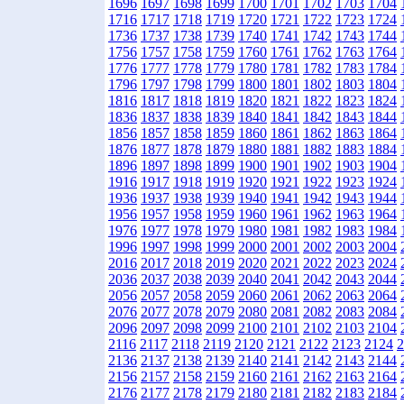
1696
1697
1698
1699
1700
1701
1702
1703
1704
1716
1717
1718
1719
1720
1721
1722
1723
1724
1736
1737
1738
1739
1740
1741
1742
1743
1744
1756
1757
1758
1759
1760
1761
1762
1763
1764
1776
1777
1778
1779
1780
1781
1782
1783
1784
1796
1797
1798
1799
1800
1801
1802
1803
1804
1816
1817
1818
1819
1820
1821
1822
1823
1824
1836
1837
1838
1839
1840
1841
1842
1843
1844
1856
1857
1858
1859
1860
1861
1862
1863
1864
1876
1877
1878
1879
1880
1881
1882
1883
1884
1896
1897
1898
1899
1900
1901
1902
1903
1904
1916
1917
1918
1919
1920
1921
1922
1923
1924
1936
1937
1938
1939
1940
1941
1942
1943
1944
1956
1957
1958
1959
1960
1961
1962
1963
1964
1976
1977
1978
1979
1980
1981
1982
1983
1984
1996
1997
1998
1999
2000
2001
2002
2003
2004
2016
2017
2018
2019
2020
2021
2022
2023
2024
2036
2037
2038
2039
2040
2041
2042
2043
2044
2056
2057
2058
2059
2060
2061
2062
2063
2064
2076
2077
2078
2079
2080
2081
2082
2083
2084
2096
2097
2098
2099
2100
2101
2102
2103
2104
2116
2117
2118
2119
2120
2121
2122
2123
2124
2
2136
2137
2138
2139
2140
2141
2142
2143
2144
2156
2157
2158
2159
2160
2161
2162
2163
2164
2176
2177
2178
2179
2180
2181
2182
2183
2184