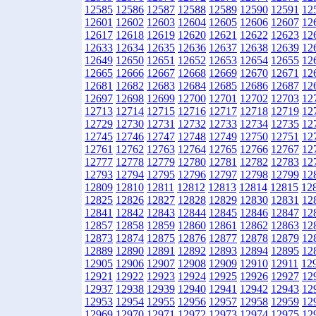
12585
12586
12587
12588
12589
12590
12591
12
12601
12602
12603
12604
12605
12606
12607
12
12617
12618
12619
12620
12621
12622
12623
12
12633
12634
12635
12636
12637
12638
12639
12
12649
12650
12651
12652
12653
12654
12655
12
12665
12666
12667
12668
12669
12670
12671
12
12681
12682
12683
12684
12685
12686
12687
12
12697
12698
12699
12700
12701
12702
12703
12
12713
12714
12715
12716
12717
12718
12719
12
12729
12730
12731
12732
12733
12734
12735
12
12745
12746
12747
12748
12749
12750
12751
12
12761
12762
12763
12764
12765
12766
12767
12
12777
12778
12779
12780
12781
12782
12783
12
12793
12794
12795
12796
12797
12798
12799
12
12809
12810
12811
12812
12813
12814
12815
12
12825
12826
12827
12828
12829
12830
12831
12
12841
12842
12843
12844
12845
12846
12847
12
12857
12858
12859
12860
12861
12862
12863
12
12873
12874
12875
12876
12877
12878
12879
12
12889
12890
12891
12892
12893
12894
12895
12
12905
12906
12907
12908
12909
12910
12911
12
12921
12922
12923
12924
12925
12926
12927
12
12937
12938
12939
12940
12941
12942
12943
12
12953
12954
12955
12956
12957
12958
12959
12
12969
12970
12971
12972
12973
12974
12975
12