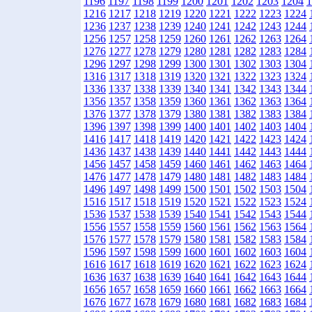
1196
1197
1198
1199
1200
1201
1202
1203
1204
1
1216
1217
1218
1219
1220
1221
1222
1223
1224
1236
1237
1238
1239
1240
1241
1242
1243
1244
1256
1257
1258
1259
1260
1261
1262
1263
1264
1276
1277
1278
1279
1280
1281
1282
1283
1284
1296
1297
1298
1299
1300
1301
1302
1303
1304
1316
1317
1318
1319
1320
1321
1322
1323
1324
1336
1337
1338
1339
1340
1341
1342
1343
1344
1356
1357
1358
1359
1360
1361
1362
1363
1364
1376
1377
1378
1379
1380
1381
1382
1383
1384
1396
1397
1398
1399
1400
1401
1402
1403
1404
1416
1417
1418
1419
1420
1421
1422
1423
1424
1436
1437
1438
1439
1440
1441
1442
1443
1444
1456
1457
1458
1459
1460
1461
1462
1463
1464
1476
1477
1478
1479
1480
1481
1482
1483
1484
1496
1497
1498
1499
1500
1501
1502
1503
1504
1516
1517
1518
1519
1520
1521
1522
1523
1524
1536
1537
1538
1539
1540
1541
1542
1543
1544
1556
1557
1558
1559
1560
1561
1562
1563
1564
1576
1577
1578
1579
1580
1581
1582
1583
1584
1596
1597
1598
1599
1600
1601
1602
1603
1604
1616
1617
1618
1619
1620
1621
1622
1623
1624
1636
1637
1638
1639
1640
1641
1642
1643
1644
1656
1657
1658
1659
1660
1661
1662
1663
1664
1676
1677
1678
1679
1680
1681
1682
1683
1684