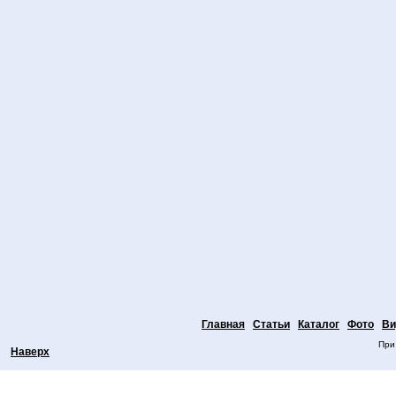
Главная
Статьи
Каталог
Фото
Ви
При
Наверх