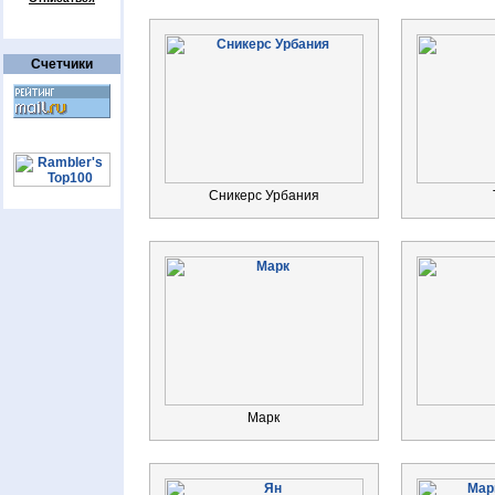
Счетчики
Сникерс Урбания
Марк