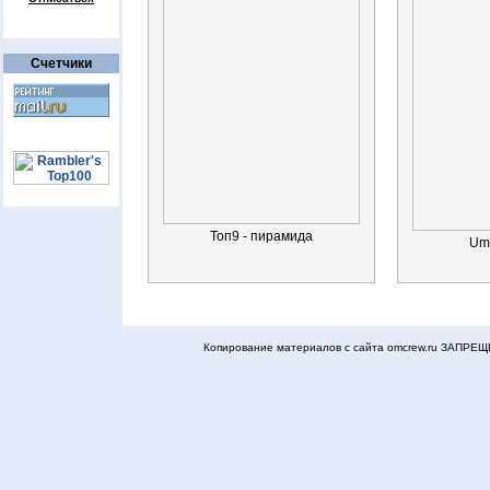
Счетчики
Топ9 - пирамида
Umk
Копирование материалов с сайта omcrew.ru ЗАПРЕЩЕ